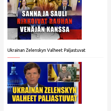
Ukrainan Zelenskyn Valheet Paljastuvat