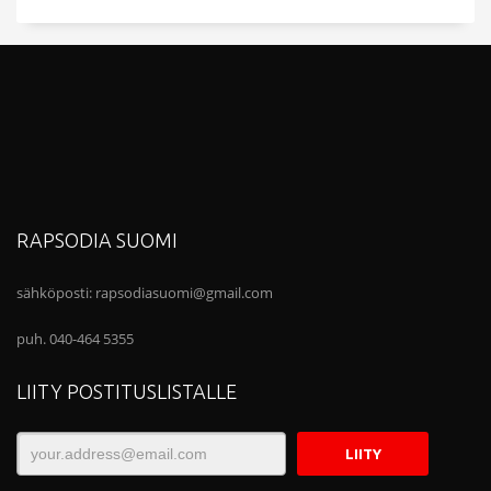
RAPSODIA SUOMI
sähköposti:
rapsodiasuomi@gmail.com
puh. 040-464 5355
LIITY POSTITUSLISTALLE