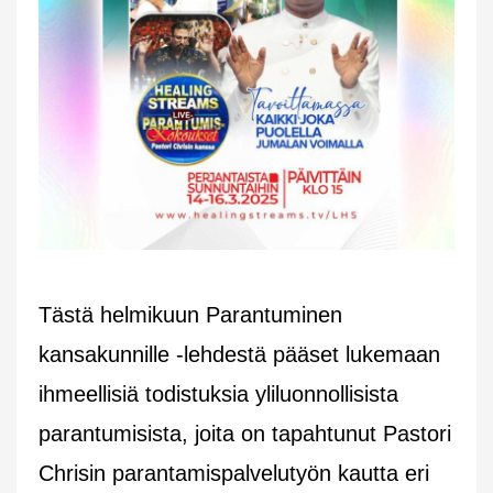
Tästä helmikuun Parantuminen
kansakunnille -lehdestä pääset lukemaan
ihmeellisiä todistuksia yliluonnollisista
parantumisista, joita on tapahtunut Pastori
Chrisin parantamispalvelutyön kautta eri