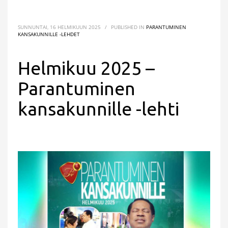
SUNNUNTAI, 16 HELMIKUUN 2025
/
PUBLISHED IN
PARANTUMINEN
KANSAKUNNILLE -LEHDET
Helmikuu 2025 –
Parantuminen
kansakunnille -lehti