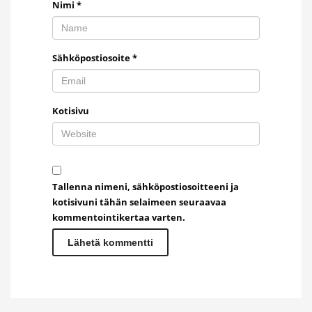
Nimi
*
Sähköpostiosoite
*
Kotisivu
Tallenna nimeni, sähköpostiosoitteeni ja
kotisivuni tähän selaimeen seuraavaa
kommentointikertaa varten.