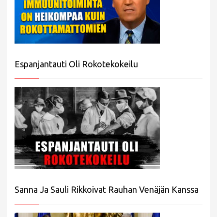
Espanjantauti Oli Rokotekokeilu
Sanna Ja Sauli Rikkoivat Rauhan Venäjän Kanssa