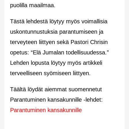
puolilla maailmaa.
Tästä lehdestä löytyy myös voimallisia
uskontunnustuksia parantumiseen ja
terveyteen liittyen sekä Pastori Chrisin
opetus: “Elä Jumalan todellisuudessa.”
Lehden lopusta löytyy myös artikkeli
terveelliseen syömiseen liittyen.
Täältä löydät aiemmat suomennetut
Parantuminen kansakunnille -lehdet:
Parantuminen kansakunnille