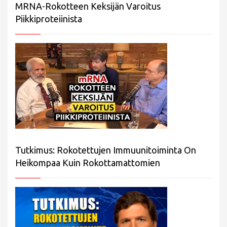
MRNA-Rokotteen Keksijän Varoitus
Piikkiproteiinista
Tutkimus: Rokotettujen Immuunitoiminta On
Heikompaa Kuin Rokottamattomien