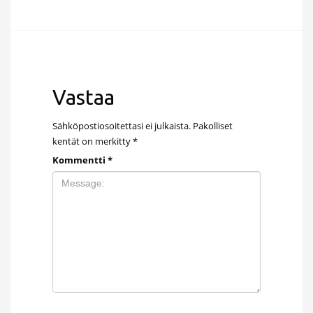
Vastaa
Sähköpostiosoitettasi ei julkaista.
Pakolliset
kentät on merkitty
*
Kommentti
*