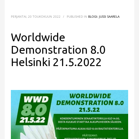
PERJANTAI, 20 TOUKOKUUN 2022
/
PUBLISHED IN
BLOGI: JUSSI SAARELA
Worldwide
Demonstration 8.0
Helsinki 21.5.2022