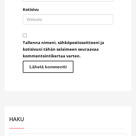
Kotisivu
Tallenna nimeni, sähköpostiosoitteeni ja
kotisivuni tähän selaimeen seuraavaa
kommentointikertaa varten.
HAKU