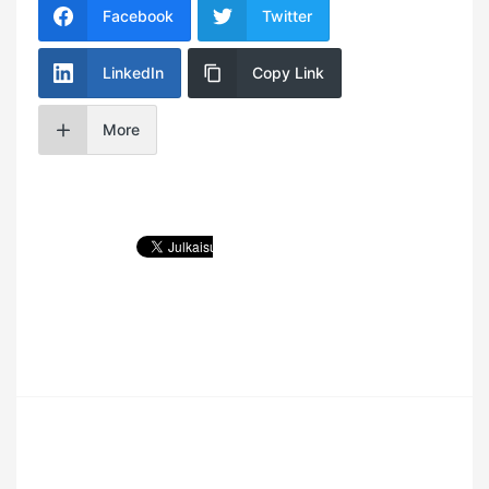
Facebook
Twitter
LinkedIn
Copy Link
More