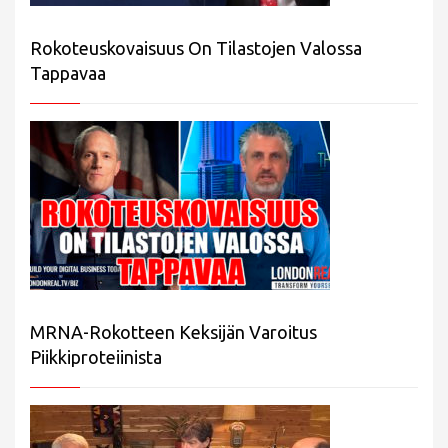
Rokoteuskovaisuus On Tilastojen Valossa
Tappavaa
MRNA-Rokotteen Keksijän Varoitus
Piikkiproteiinista