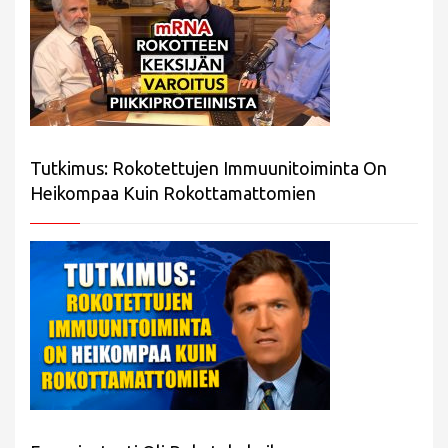
Tutkimus: Rokotettujen Immuunitoiminta On
Heikompaa Kuin Rokottamattomien