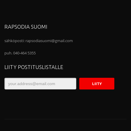
RAPSODIA SUOMI
sähköposti:
rapsodiasuomi@gmail.com
puh. 040-464 5355
LIITY POSTITUSLISTALLE