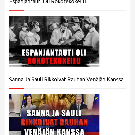
Espanjantauti Oli Rokotekokeilu
Sanna Ja Sauli Rikkoivat Rauhan Venäjän Kanssa