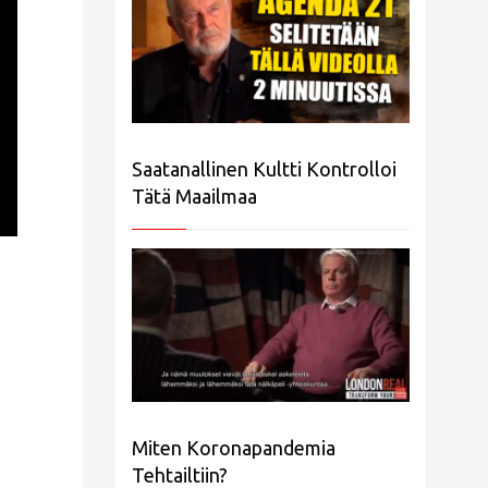
Saatanallinen Kultti Kontrolloi
Tätä Maailmaa
Miten Koronapandemia
Tehtailtiin?