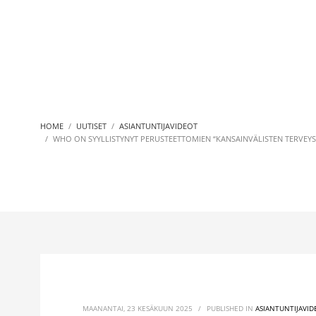
HOME
UUTISET
ASIANTUNTIJAVIDEOT
WHO ON SYYLLISTYNYT PERUSTEETTOMIEN “KANSAINVÄLISTEN TERVEYS
MAANANTAI, 23 KESÄKUUN 2025
/
PUBLISHED IN
ASIANTUNTIJAVID