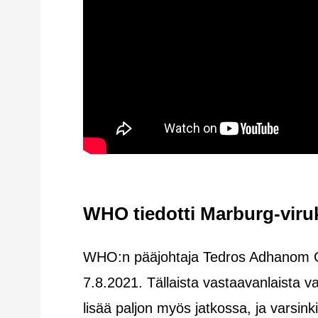
WHO tiedotti Marburg-viru
WHO:n pääjohtaja Tedros Adhanom Gh
7.8.2021. Tällaista vastaavanlaista v
lisää paljon myös jatkossa, ja varsin