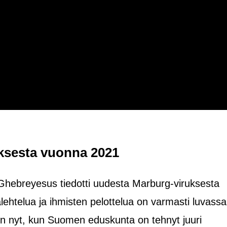
ksesta vuonna 2021
ebreyesus tiedotti uudesta Marburg-viruksesta
alehtelua ja ihmisten pelottelua on varmasti luvassa
kin nyt, kun Suomen eduskunta on tehnyt juuri