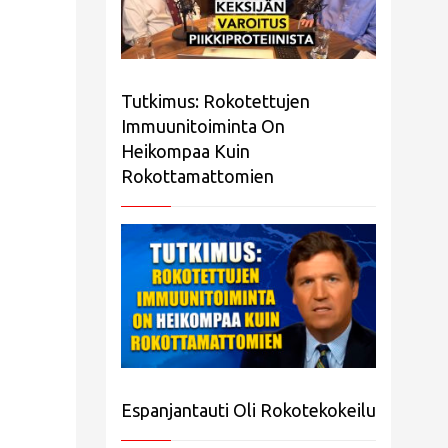
Tutkimus: Rokotettujen
Immuunitoiminta On
Heikompaa Kuin
Rokottamattomien
Espanjantauti Oli Rokotekokeilu