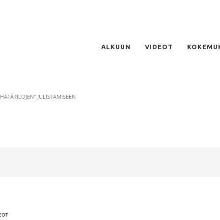
ALKUUN
VIDEOT
KOKEMU
HÄTÄTILOJEN” JULISTAMISEEN
EOT