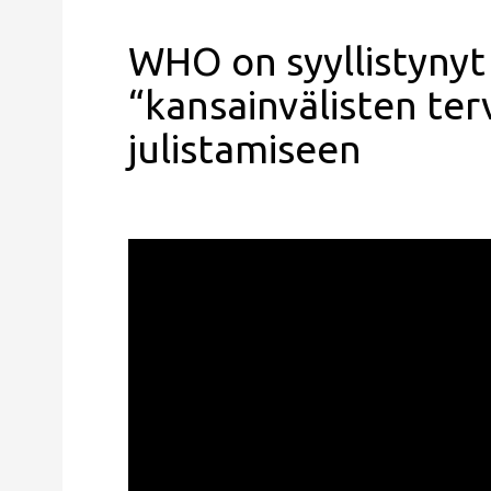
WHO on syyllistyny
“kansainvälisten ter
julistamiseen