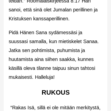
teidän.” Roomalaiskirjeessä 8:17 Hän
sanoi, että sinä olet Jumalan perillinen ja
Kristuksen kanssaperillinen.
Pidä Hänen Sana sydämessäsi ja
suussasi samalla, kun mietiskelet Sanaa.
Jatka sen pohtimista, puhumista ja
huutamista aina siihen saakka, kunnes
käsillä oleva tilanne taipuu sinun tahtosi
mukaisesti. Halleluja!
RUKOUS
“Rakas Isä, sillä ei ole mitään merkitystä,