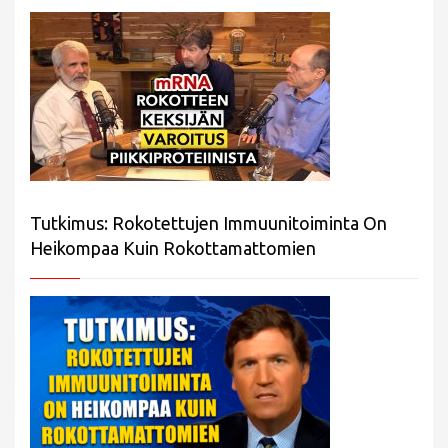
Tutkimus: Rokotettujen Immuunitoiminta On
Heikompaa Kuin Rokottamattomien