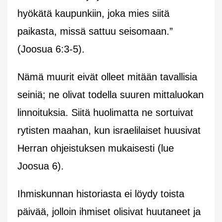
hyökätä kaupunkiin, joka mies siitä
paikasta, missä sattuu seisomaan.”
(Joosua 6:3-5).
Nämä muurit eivät olleet mitään tavallisia
seiniä; ne olivat todella suuren mittaluokan
linnoituksia. Siitä huolimatta ne sortuivat
rytisten maahan, kun israelilaiset huusivat
Herran ohjeistuksen mukaisesti (lue
Joosua 6).
Ihmiskunnan historiasta ei löydy toista
päivää, jolloin ihmiset olisivat huutaneet ja