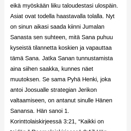
eikä myöskään liiku taloudestasi ulospäin.
Asiat ovat todella haastavalla tolalla. Nyt
on sinun aikasi saada kiinni Jumalan
Sanasta sen suhteen, mitä Sana puhuu
kyseistä tilannetta koskien ja vapauttaa
tämä Sana. Jatka Sanan tunnustamista
aina siihen saakka, kunnes näet
muutoksen. Se sama Pyhä Henki, joka
antoi Joosualle strategian Jerikon
valtaamiseen, on antanut sinulle Hänen
Sanansa. Hän sanoi 1.
Korinttolaiskirjeessä 3:21, “Kaikki on