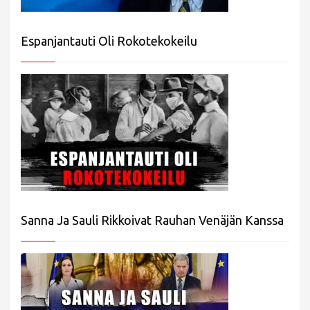
Espanjantauti Oli Rokotekokeilu
Sanna Ja Sauli Rikkoivat Rauhan Venäjän Kanssa