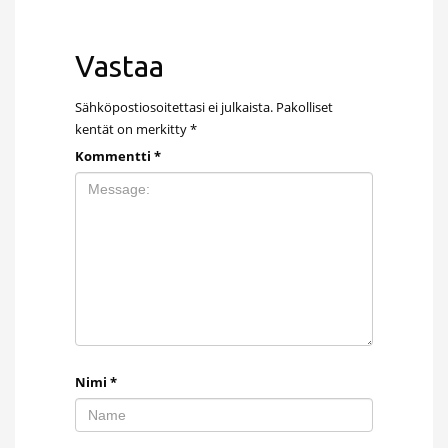
Vastaa
Sähköpostiosoitettasi ei julkaista.
Pakolliset
kentät on merkitty
*
Kommentti
*
Nimi
*