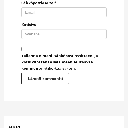
Sähköpostiosoite
*
Kotisivu
Tallenna nimeni, sähköpostiosoitteeni ja
kotisivuni tähän selaimeen seuraavaa
kommentointikertaa varten.
HAKU