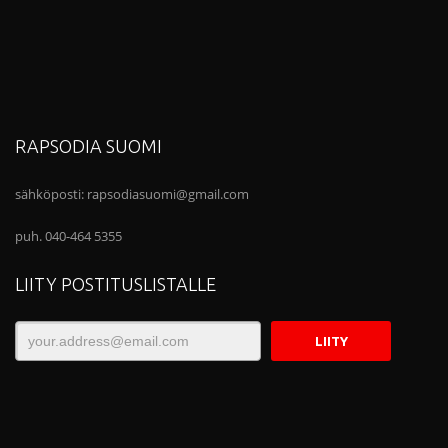
RAPSODIA SUOMI
sähköposti:
rapsodiasuomi@gmail.com
puh. 040-464 5355
LIITY POSTITUSLISTALLE