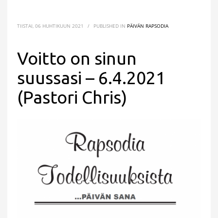
TIISTAI, 06 HUHTIKUUN 2021
/
PUBLISHED IN
PÄIVÄN RAPSODIA
Voitto on sinun
suussasi – 6.4.2021
(Pastori Chris)