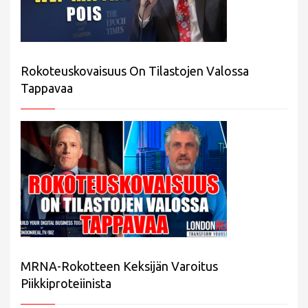
Rokoteuskovaisuus On Tilastojen Valossa
Tappavaa
MRNA-Rokotteen Keksijän Varoitus
Piikkiproteiinista