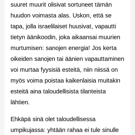
suuret muurit olisivat sortuneet tämän
huudon voimasta alas. Uskon, että se
tapa, jolla israelilaiset huusivat, vapautti
tietyn äänikoodin, joka aikaansai muurien
murtumisen: sanojen energia! Jos kerta
oikeiden sanojen tai äänien vapauttaminen
voi murtaa fyysisiä esteitä, niin niissä on
myös voima poistaa kaikenlaisia muitakin
esteitä aina taloudellisista tilanteista
lähtien.
Ehkäpä sinä olet taloudellisessa
umpikujassa: yhtään rahaa ei tule sinulle