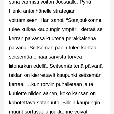
sana varmisti voiton Joosualle. Pyhä
Henki antoi hänelle strategian
voittamiseen. Hän sanoi, “Sotajoukkonne
tulee kulkea kaupungin ympäri, kiertää se
kerran päivässä kuutena peräkkäisenä
päivänä. Seitsemän papin tulee kantaa
seitsemää oinaansarvista torvea
liitonarkun edellä. Seitsemäntenä päivänä
teidän on kierrettävä kaupunki seitsemän
kertaa. …kun torviin puhalletaan ja te
kuulette niiden äänen, koko kansan on
kohotettava sotahuuto. Silloin kaupungin
muurit sortuvat ja joukkonne voivat