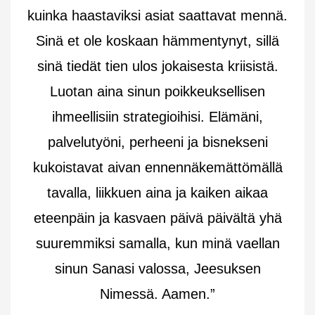
kuinka haastaviksi asiat saattavat mennä.
Sinä et ole koskaan hämmentynyt, sillä
sinä tiedät tien ulos jokaisesta kriisistä.
Luotan aina sinun poikkeuksellisen
ihmeellisiin strategioihisi. Elämäni,
palvelutyöni, perheeni ja bisnekseni
kukoistavat aivan ennennäkemättömällä
tavalla, liikkuen aina ja kaiken aikaa
eteenpäin ja kasvaen päivä päivältä yhä
suuremmiksi samalla, kun minä vaellan
sinun Sanasi valossa, Jeesuksen
Nimessä. Aamen.”