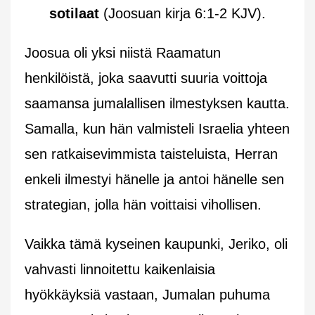
sotilaat
(Joosuan kirja 6:1-2 KJV).
Joosua oli yksi niistä Raamatun
henkilöistä, joka saavutti suuria voittoja
saamansa jumalallisen ilmestyksen kautta.
Samalla, kun hän valmisteli Israelia yhteen
sen ratkaisevimmista taisteluista, Herran
enkeli ilmestyi hänelle ja antoi hänelle sen
strategian, jolla hän voittaisi vihollisen.
Vaikka tämä kyseinen kaupunki, Jeriko, oli
vahvasti linnoitettu kaikenlaisia
hyökkäyksiä vastaan, Jumalan puhuma