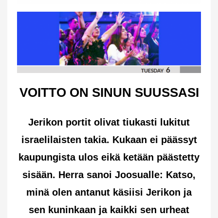
VOITTO ON SINUN SUUSSASI
Jerikon portit olivat tiukasti lukitut
israelilaisten takia. Kukaan ei päässyt
kaupungista ulos eikä ketään päästetty
sisään. Herra sanoi Joosualle: Katso,
minä olen antanut käsiisi Jerikon ja
sen kuninkaan ja kaikki sen urheat