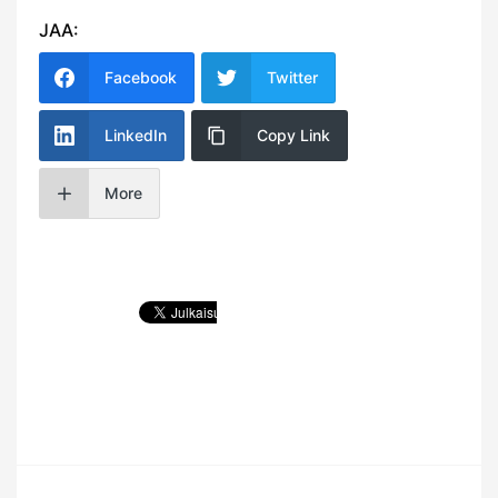
JAA:
Facebook
Twitter
LinkedIn
Copy Link
More