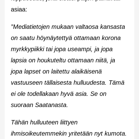
asiaa:
”Mediatietojen mukaan valtaosa kansasta
on saatu höynäytettyä ottamaan korona
myrkkypiikki tai jopa useampi, ja jopa
lapsia on houkuteltu ottamaan niitä, ja
jopa lapset on laitettu alaikäisenä
vastuuseen tällaisesta hulluudesta. Tämä
ei ole todellakaan hyvä asia. Se on
suoraan Saatanasta.
Tähän hulluuteen liittyen
ihmisoikeutemmekin yritetään nyt kumota.