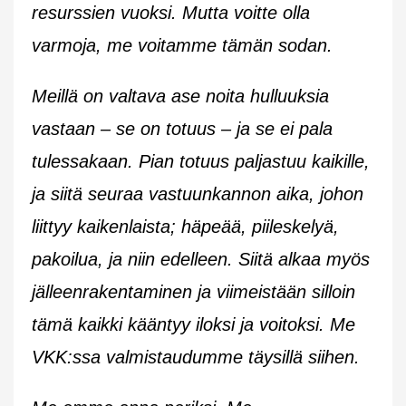
resurssien vuoksi. Mutta voitte olla
varmoja, me voitamme tämän sodan.
Meillä on valtava ase noita hulluuksia
vastaan – se on totuus – ja se ei pala
tulessakaan. Pian totuus paljastuu kaikille,
ja siitä seuraa vastuunkannon aika, johon
liittyy kaikenlaista; häpeää, piileskelyä,
pakoilua, ja niin edelleen. Siitä alkaa myös
jälleenrakentaminen ja viimeistään silloin
tämä kaikki kääntyy iloksi ja voitoksi. Me
VKK:ssa valmistaudumme täysillä siihen.