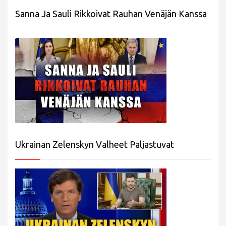
Sanna Ja Sauli Rikkoivat Rauhan Venäjän Kanssa
Ukrainan Zelenskyn Valheet Paljastuvat