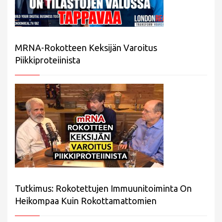
MRNA-Rokotteen Keksijän Varoitus
Piikkiproteiinista
Tutkimus: Rokotettujen Immuunitoiminta On
Heikompaa Kuin Rokottamattomien