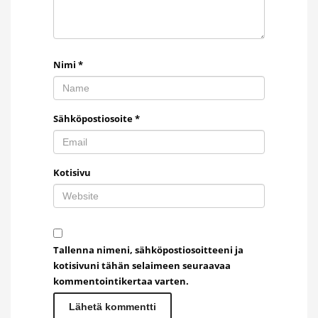
Nimi
*
Sähköpostiosoite
*
Kotisivu
Tallenna nimeni, sähköpostiosoitteeni ja
kotisivuni tähän selaimeen seuraavaa
kommentointikertaa varten.