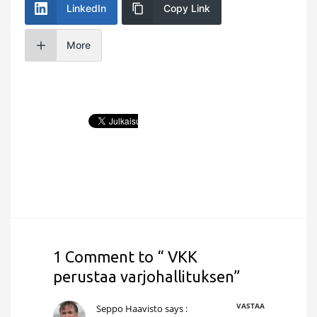
LinkedIn
Copy Link
More
1 Comment to “ VKK
perustaa varjohallituksen”
VASTAA
Seppo Haavisto
says :