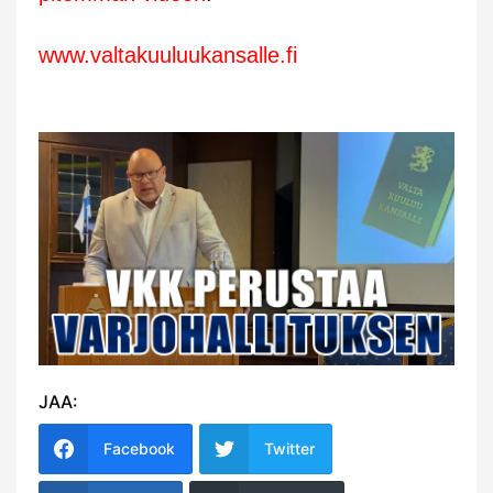
www.valtakuuluukansalle.fi
JAA:
Facebook
Twitter