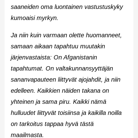
saaneiden oma luontainen vastustuskyky
kumoaisi myrkyn.
Ja niin kuin varmaan olette huomanneet,
samaan aikaan tapahtuu muutakin
järjenvastaista: On Afganistanin
tapahtumat. On valtakunnansyyttäjän
sananvapauteen liittyvät ajojahdit, ja niin
edelleen. Kaikkien näiden takana on
yhteinen ja sama piru. Kaikki nämä
hulluudet liittyvät toisiinsa ja kaikilla noilla
on tarkoitus tappaa hyvä tästä
maailmasta.