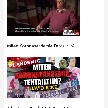
Miten Koronapandemia Tehtailtiin?