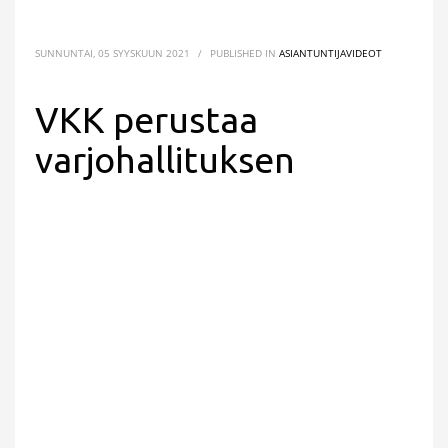
SUNNUNTAI, 05 SYYSKUUN 2021
/
PUBLISHED IN
ASIANTUNTIJAVIDEOT
VKK perustaa
varjohallituksen