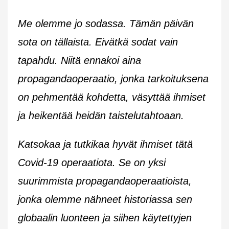
Me olemme jo sodassa. Tämän päivän
sota on tällaista. Eivätkä sodat vain
tapahdu. Niitä ennakoi aina
propagandaoperaatio, jonka tarkoituksena
on pehmentää kohdetta, väsyttää ihmiset
ja heikentää heidän taistelutahtoaan.
Katsokaa ja tutkikaa hyvät ihmiset tätä
Covid-19 operaatiota. Se on yksi
suurimmista propagandaoperaatioista,
jonka olemme nähneet historiassa sen
globaalin luonteen ja siihen käytettyjen