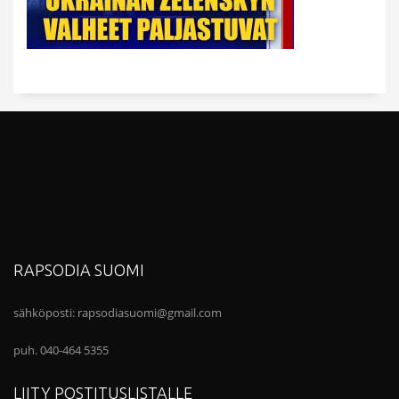
RAPSODIA SUOMI
sähköposti:
rapsodiasuomi@gmail.com
puh. 040-464 5355
LIITY POSTITUSLISTALLE