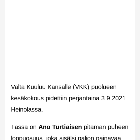
Valta Kuuluu Kansalle (VKK) puolueen
kesäkokous pidettiin perjantaina 3.9.2021
Heinolassa.
Tässä on
Ano Turtiaisen
pitämän puheen
loppuosuus, joka sisälsi paljon painavaa