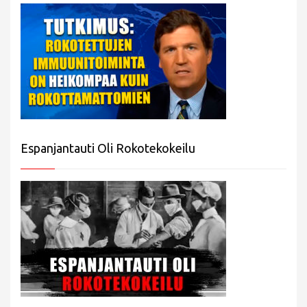
Espanjantauti Oli Rokotekokeilu