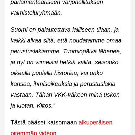
parlamentaariseen varjohallituksen
valmisteluryhmään.
Suomi on palautettava lailliseen tilaan, ja
kaikki alkaa siitä, että noudatamme omaa
perustuslakiamme. Tuomiopäivä lähenee,
ja nyt on viimeisiä hetkiä valita, seisooko
oikealla puolella historiaa, vai onko
kansaa, ihmisoikeuksia ja perustuslakia
vastaan. Tähän VKK-väkeen minä uskon
ja luotan. Kiitos.”
Tästä pääset katsomaan
alkuperäisen
pitemmän videon
.