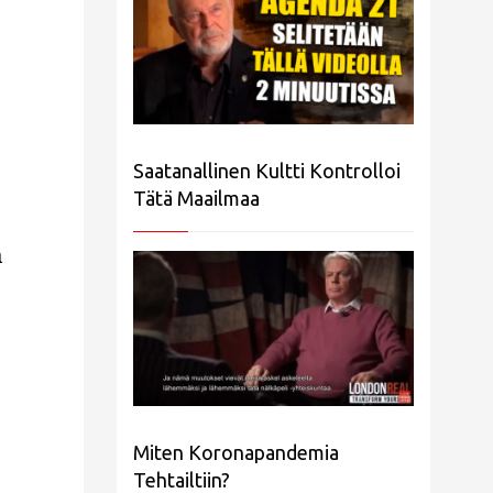
Saatanallinen Kultti Kontrolloi
Tätä Maailmaa
a
Miten Koronapandemia
Tehtailtiin?