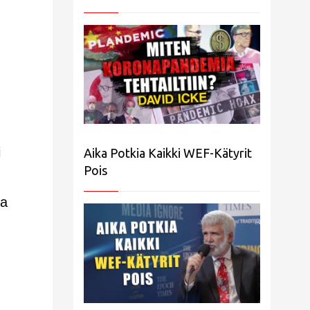
i
Aika Potkia Kaikki WEF-Kätyrit
Pois
ua