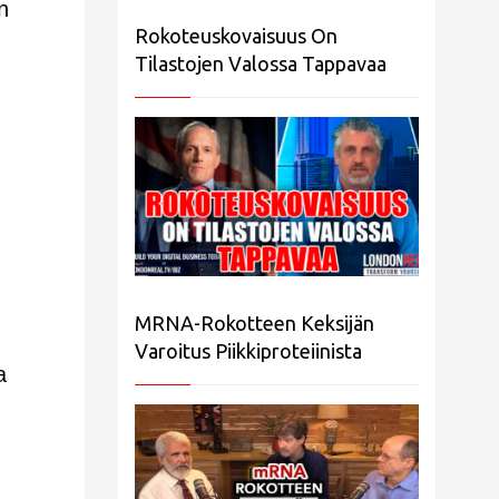
n
Rokoteuskovaisuus On
Tilastojen Valossa Tappavaa
MRNA-Rokotteen Keksijän
Varoitus Piikkiproteiinista
a