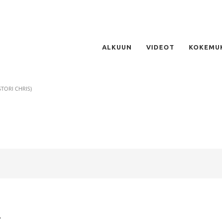
ALKUUN
VIDEOT
KOKEMU
STORI CHRIS)
A