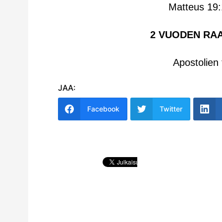
Matteus 19:
2 VUODEN RA
Apostolien
JAA:
Facebook
Twitter