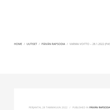
HOME
UUTISET
PÄIVÄN RAPSODIA
VARMA VOITTO – 28.1.2022 (PA
PERJANTAI, 28 TAMMIKUUN 2022
/
PUBLISHED IN
PÄIVÄN RAPSODI