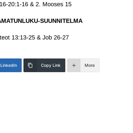
16-20:1-16 & 2. Mooses 15
AMATUNLUKU-SUUNNITELMA
 teot 13:13-25 & Job 26-27
LinkedIn
Copy Link
More