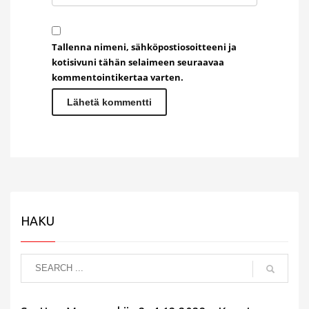
Tallenna nimeni, sähköpostiosoitteeni ja
kotisivuni tähän selaimeen seuraavaa
kommentointikertaa varten.
HAKU