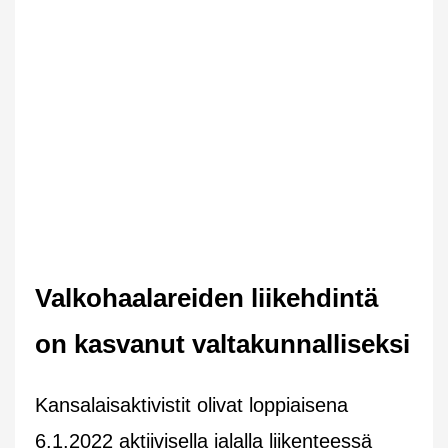
Valkohaalareiden liikehdintä
on kasvanut valtakunnalliseksi
Kansalaisaktivistit olivat loppiaisena
6.1.2022 aktiivisella jalalla liikenteessä