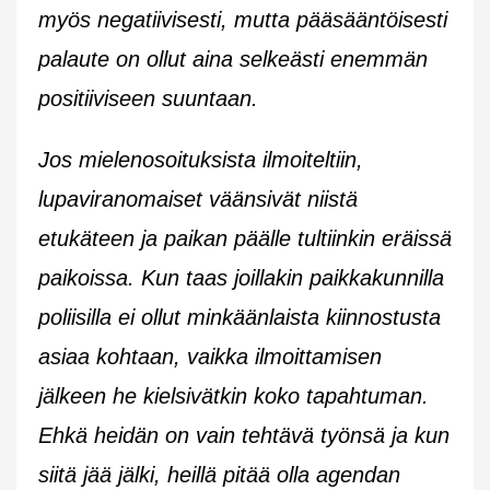
myös negatiivisesti, mutta pääsääntöisesti
palaute on ollut aina selkeästi enemmän
positiiviseen suuntaan.
Jos mielenosoituksista ilmoiteltiin,
lupaviranomaiset väänsivät niistä
etukäteen ja paikan päälle tultiinkin eräissä
paikoissa. Kun taas joillakin paikkakunnilla
poliisilla ei ollut minkäänlaista kiinnostusta
asiaa kohtaan, vaikka ilmoittamisen
jälkeen he kielsivätkin koko tapahtuman.
Ehkä heidän on vain tehtävä työnsä ja kun
siitä jää jälki, heillä pitää olla agendan