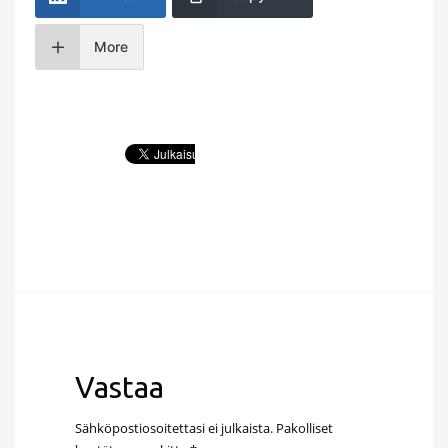
More
Vastaa
Sähköpostiosoitettasi ei julkaista.
Pakolliset