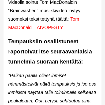
Videolla soinut Tom MacDonaldin
“Brainwashed” musiikkivideo löytyy
suomeksi tekstitettynä täältä:
Tom
MacDonald – AIVOPESTY
Tempauksiin osallistuneet
raportoivat itse seuraavanlaisia
tunnelmia suoraan kentältä:
“Paikan päällä olleet ihmiset
hämmästelivät näitä tempauksia ja iso osa
ihmisistä näyttää tälle toiminnalle selkeästi
peukaloaan. Osa tietysti suhtautuu aina