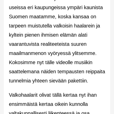
useissa eri kaupungeissa ympäri kaunista
Suomen maatamme, koska kansaa on
tarpeen muistutella valkoisin haalarein ja
kyltein pienen ihmisen elämän alati
vaarantuvista realiteeteista suuren
maailmanmenon vyöryessä ylitsemme.
Kokosimme nyt tälle videolle musiikin
saattelemana näiden tempausten reippaita
tunnelmia yhteen sievään pakettiin.
Valkohaalarit olivat tällä kertaa nyt ihan
ensimmäistä kertaa oikein kunnolla
valtakunnallisesti liikenteessä ja osa