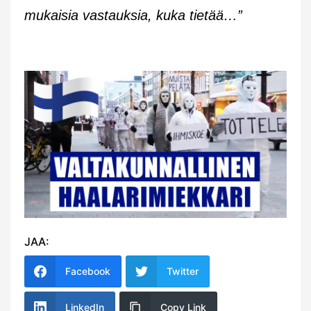
mukaisia vastauksia, kuka tietää…”
JAA:
Facebook
Twitter
LinkedIn
Copy Link