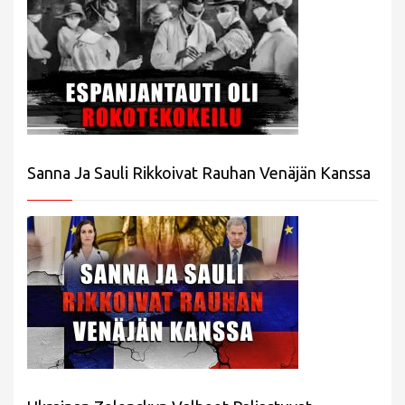
Sanna Ja Sauli Rikkoivat Rauhan Venäjän Kanssa