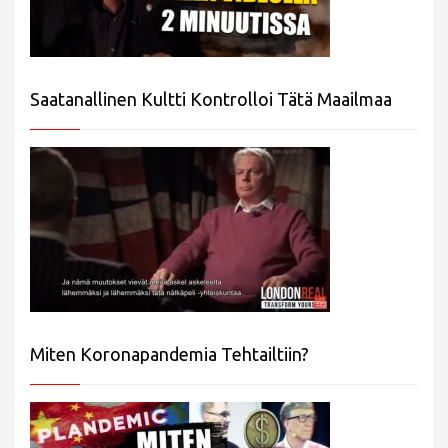
Saatanallinen Kultti Kontrolloi Tätä Maailmaa
Miten Koronapandemia Tehtailtiin?