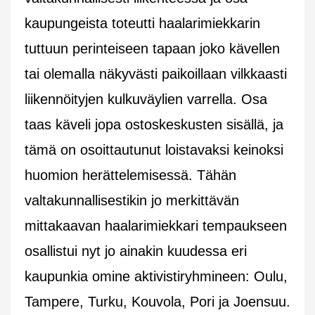
kaupungeista toteutti haalarimiekkarin
tuttuun perinteiseen tapaan joko kävellen
tai olemalla näkyvästi paikoillaan vilkkaasti
liikennöityjen kulkuväylien varrella. Osa
taas käveli jopa ostoskeskusten sisällä, ja
tämä on osoittautunut loistavaksi keinoksi
huomion herättelemisessä. Tähän
valtakunnallisestikin jo merkittävän
mittakaavan haalarimiekkari tempaukseen
osallistui nyt jo ainakin kuudessa eri
kaupunkia omine aktivistiryhmineen: Oulu,
Tampere, Turku, Kouvola, Pori ja Joensuu.