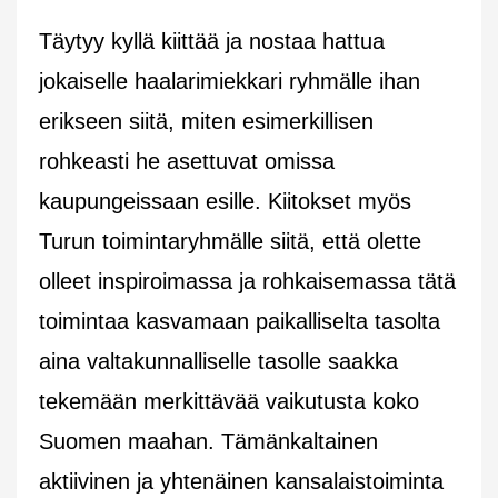
Täytyy kyllä kiittää ja nostaa hattua
jokaiselle haalarimiekkari ryhmälle ihan
erikseen siitä, miten esimerkillisen
rohkeasti he asettuvat omissa
kaupungeissaan esille. Kiitokset myös
Turun toimintaryhmälle siitä, että olette
olleet inspiroimassa ja rohkaisemassa tätä
toimintaa kasvamaan paikalliselta tasolta
aina valtakunnalliselle tasolle saakka
tekemään merkittävää vaikutusta koko
Suomen maahan. Tämänkaltainen
aktiivinen ja yhtenäinen kansalaistoiminta