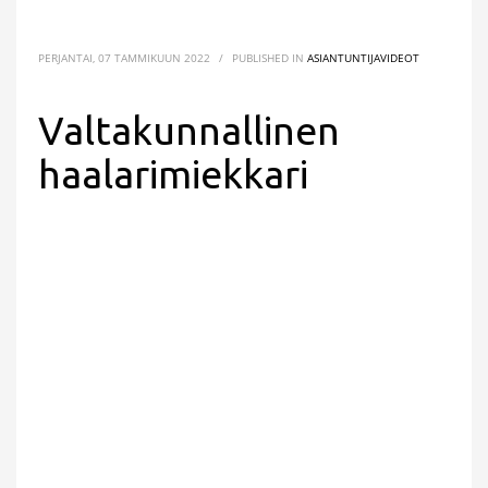
PERJANTAI, 07 TAMMIKUUN 2022
/
PUBLISHED IN
ASIANTUNTIJAVIDEOT
Valtakunnallinen
haalarimiekkari