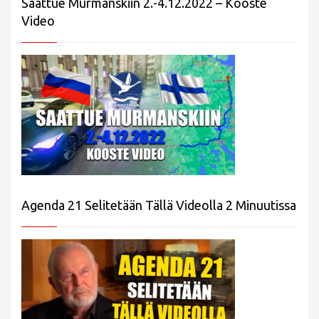
Saattue Murmanskiin 2.-4.12.2022 – Kooste
Video
Agenda 21 Selitetään Tällä Videolla 2 Minuutissa