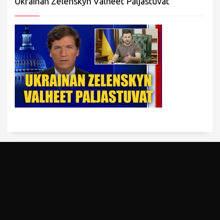
Ukrainan Zelenskyn Valheet Paljastuvat