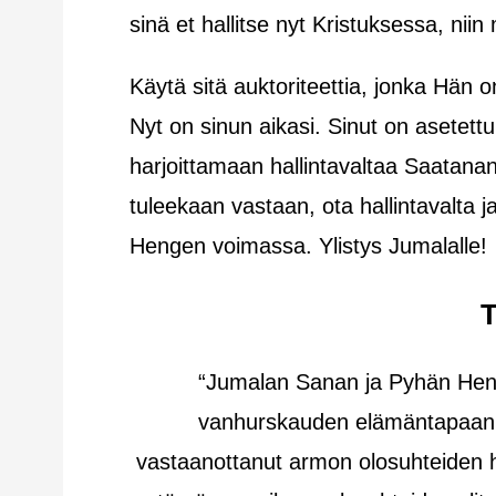
sinä et hallitse nyt Kristuksessa, niin 
Käytä sitä auktoriteettia, jonka Hän 
Nyt on sinun aikasi. Sinut on asetettu
harjoittamaan hallintavaltaa Saatanan
tuleekaan vastaan, ota hallintavalta j
Hengen voimassa. Ylistys Jumalalle!
“Jumalan Sanan ja Pyhän Heng
vanhurskauden elämäntapaan j
vastaanottanut armon olosuhteiden ha