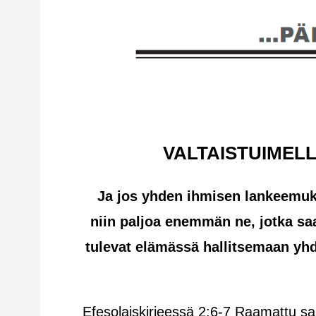
VALTAISTUIMEL
Ja jos yhden ihmisen lankeemuk
niin paljoa enemmän ne, jotka s
tulevat elämässä hallitsemaan yh
Efesolaiskirjeessä 2:6-7 Raamattu sa