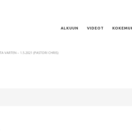
ALKUUN
VIDEOT
KOKEMU
A VARTEN – 1.5.2021 (PASTORI CHRIS)