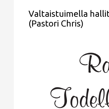
Valtaistuimella hall
(Pastori Chris)