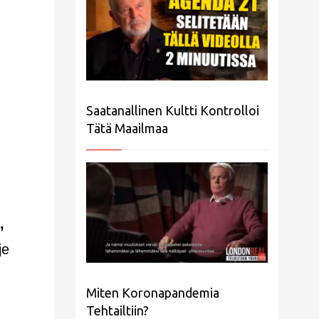
Saatanallinen Kultti Kontrolloi
Tätä Maailmaa
,
,
je
Miten Koronapandemia
Tehtailtiin?