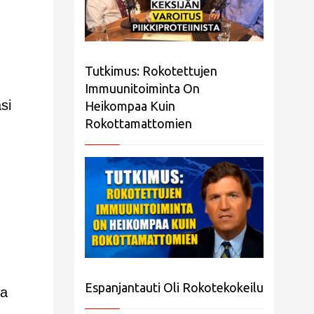
Tutkimus: Rokotettujen
Immuunitoiminta On
si
Heikompaa Kuin
Rokottamattomien
Espanjantauti Oli Rokotekokeilu
ja