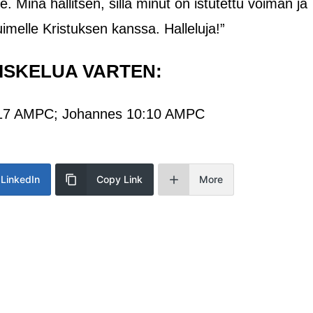
 Minä hallitsen, sillä minut on istutettu voiman ja
tuimelle Kristuksen kanssa. Halleluja!”
ISKELUA VARTEN:
5:17 AMPC; Johannes 10:10 AMPC
LinkedIn
Copy Link
More