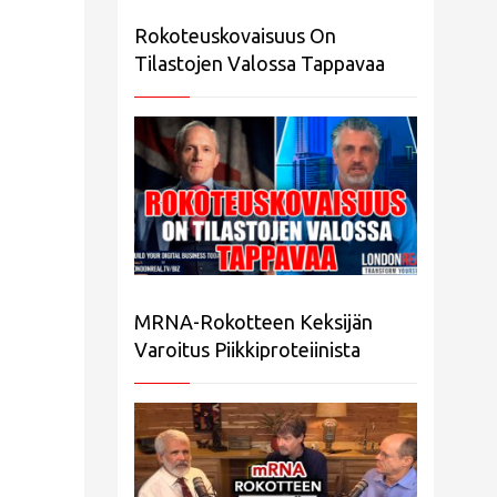
Rokoteuskovaisuus On
Tilastojen Valossa Tappavaa
MRNA-Rokotteen Keksijän
Varoitus Piikkiproteiinista