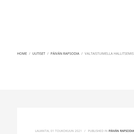
HOME
UUTISET
PÄIVÄN RAPSODIA
VALTAISTUIMELLA HALLITSEMIST
LAUANTAI, 01 TOUKOKUUN 2021
/
PUBLISHED IN
PÄIVÄN RAPSODIA