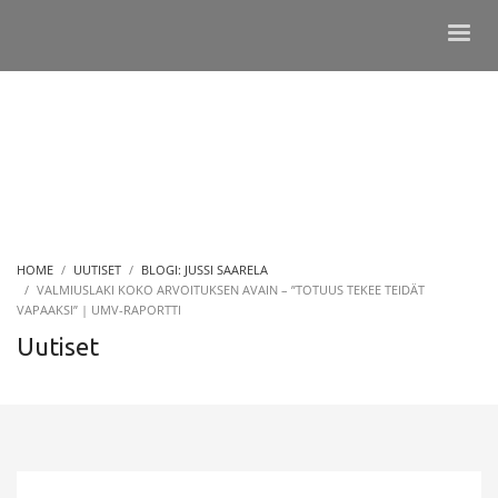
HOME
UUTISET
BLOGI: JUSSI SAARELA
VALMIUSLAKI KOKO ARVOITUKSEN AVAIN – ”TOTUUS TEKEE TEIDÄT
VAPAAKSI” | UMV-RAPORTTI
Uutiset