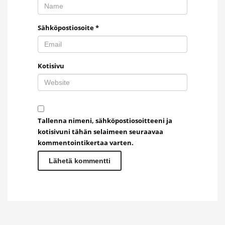
Sähköpostiosoite
*
Kotisivu
Tallenna nimeni, sähköpostiosoitteeni ja
kotisivuni tähän selaimeen seuraavaa
kommentointikertaa varten.