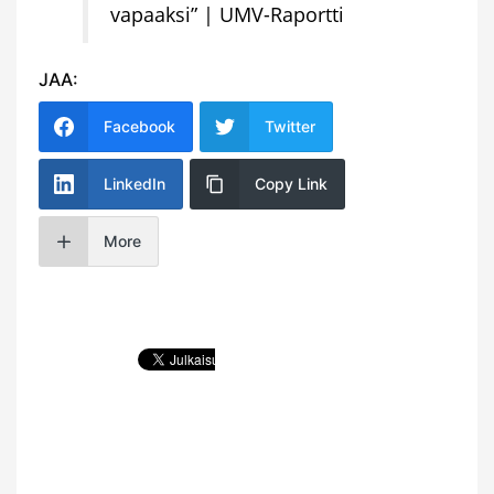
vapaaksi” | UMV-Raportti
JAA:
Facebook
Twitter
LinkedIn
Copy Link
More