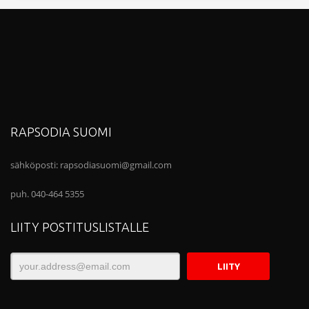
RAPSODIA SUOMI
sähköposti:
rapsodiasuomi@gmail.com
puh. 040-464 5355
LIITY POSTITUSLISTALLE