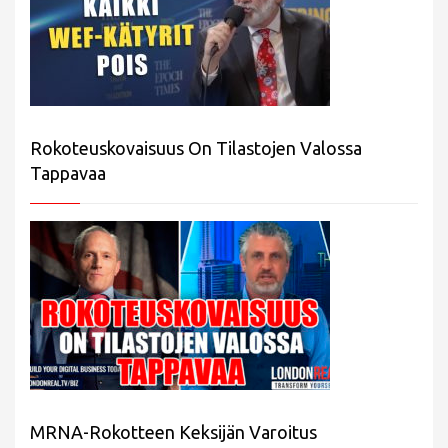
Rokoteuskovaisuus On Tilastojen Valossa
Tappavaa
MRNA-Rokotteen Keksijän Varoitus