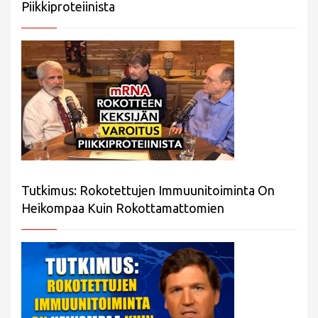
Piikkiproteiinista
Tutkimus: Rokotettujen Immuunitoiminta On
Heikompaa Kuin Rokottamattomien