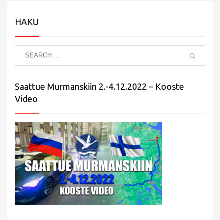
HAKU
Saattue Murmanskiin 2.-4.12.2022 – Kooste
Video