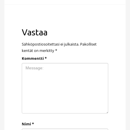
Vastaa
Sähköpostiosoitettasi ei julkaista.
Pakolliset
kentät on merkitty
*
Kommentti
*
Nimi
*