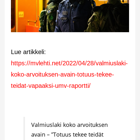
Lue artikkeli:
https://mvlehti.net/2022/04/28/valmiuslaki-
koko-arvoituksen-avain-totuus-tekee-
teidat-vapaaksi-umv-raportti/
Valmiuslaki koko arvoituksen
avain – ”Totuus tekee teidät