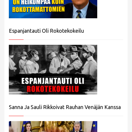
Espanjantauti Oli Rokotekokeilu
Sanna Ja Sauli Rikkoivat Rauhan Venäjän Kanssa