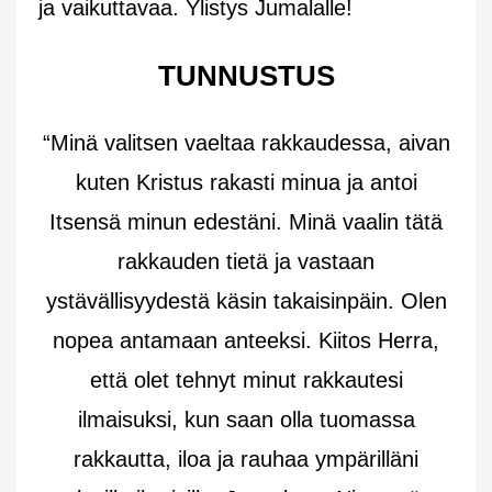
ja vaikuttavaa. Ylistys Jumalalle!
TUNNUSTUS
“Minä valitsen vaeltaa rakkaudessa, aivan
kuten Kristus rakasti minua ja antoi
Itsensä minun edestäni. Minä vaalin tätä
rakkauden tietä ja vastaan
ystävällisyydestä käsin takaisinpäin. Olen
nopea antamaan anteeksi. Kiitos Herra,
että olet tehnyt minut rakkautesi
ilmaisuksi, kun saan olla tuomassa
rakkautta, iloa ja rauhaa ympärilläni