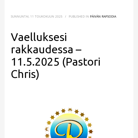
SUNNUNTAI, 11 TOUKOKUUN 2025
/
PUBLISHED IN
PÄIVÄN RAPSODIA
Vaelluksesi
rakkaudessa –
11.5.2025 (Pastori
Chris)