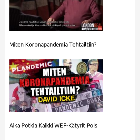
Miten Koronapandemia Tehtailtiin?
Aika Potkia Kaikki WEF-Kätyrit Pois