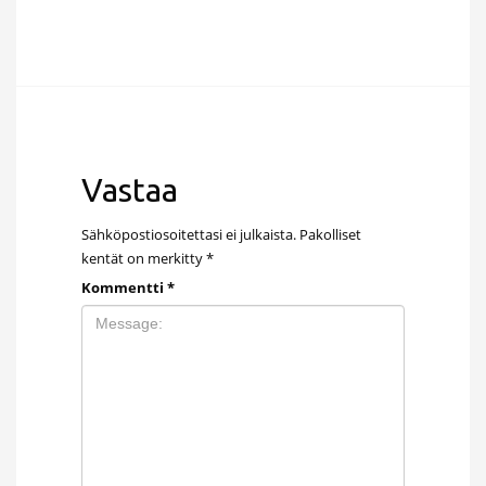
Vastaa
Sähköpostiosoitettasi ei julkaista.
Pakolliset
kentät on merkitty
*
Kommentti
*