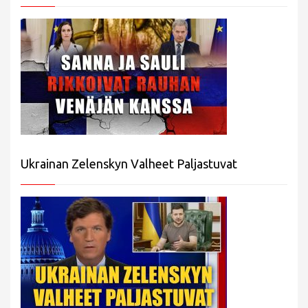
Ukrainan Zelenskyn Valheet Paljastuvat