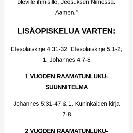
oleville ihmisille, Jeesuksen Nimessä.
Aamen.”
LISÄOPISKELUA VARTEN:
Efesolaiskirje 4:31-32; Efesolaiskirje 5:1-2;
1. Johannes 4:7-8
1 VUODEN RAAMATUNLUKU-
SUUNNITELMA
Johannes 5:31-47 & 1. Kuninkaiden kirja
7-8
2 VUODEN RAAMATUNLUKU-