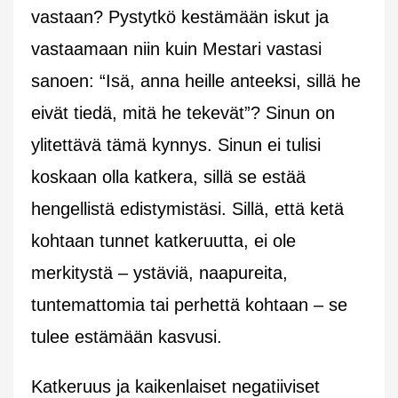
vastaan? Pystytkö kestämään iskut ja
vastaamaan niin kuin Mestari vastasi
sanoen: “Isä, anna heille anteeksi, sillä he
eivät tiedä, mitä he tekevät”? Sinun on
ylitettävä tämä kynnys. Sinun ei tulisi
koskaan olla katkera, sillä se estää
hengellistä edistymistäsi. Sillä, että ketä
kohtaan tunnet katkeruutta, ei ole
merkitystä – ystäviä, naapureita,
tuntemattomia tai perhettä kohtaan – se
tulee estämään kasvusi.
Katkeruus ja kaikenlaiset negatiiviset