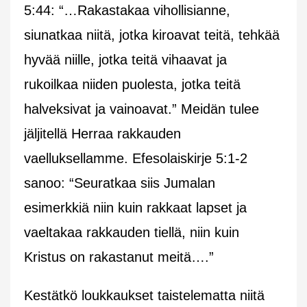
5:44: “…Rakastakaa vihollisianne,
siunatkaa niitä, jotka kiroavat teitä, tehkää
hyvää niille, jotka teitä vihaavat ja
rukoilkaa niiden puolesta, jotka teitä
halveksivat ja vainoavat.” Meidän tulee
jäljitellä Herraa rakkauden
vaelluksellamme. Efesolaiskirje 5:1-2
sanoo: “Seuratkaa siis Jumalan
esimerkkiä niin kuin rakkaat lapset ja
vaeltakaa rakkauden tiellä, niin kuin
Kristus on rakastanut meitä….”
Kestätkö loukkaukset taistelematta niitä