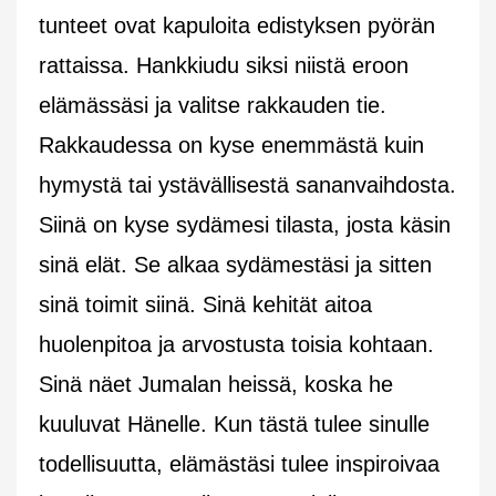
tunteet ovat kapuloita edistyksen pyörän
rattaissa. Hankkiudu siksi niistä eroon
elämässäsi ja valitse rakkauden tie.
Rakkaudessa on kyse enemmästä kuin
hymystä tai ystävällisestä sananvaihdosta.
Siinä on kyse sydämesi tilasta, josta käsin
sinä elät. Se alkaa sydämestäsi ja sitten
sinä toimit siinä. Sinä kehität aitoa
huolenpitoa ja arvostusta toisia kohtaan.
Sinä näet Jumalan heissä, koska he
kuuluvat Hänelle. Kun tästä tulee sinulle
todellisuutta, elämästäsi tulee inspiroivaa