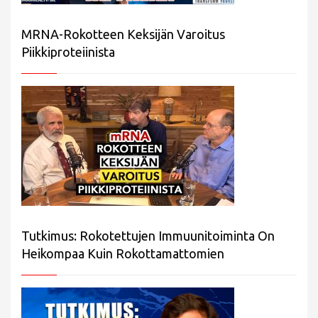
MRNA-Rokotteen Keksijän Varoitus
Piikkiproteiinista
Tutkimus: Rokotettujen Immuunitoiminta On
Heikompaa Kuin Rokottamattomien