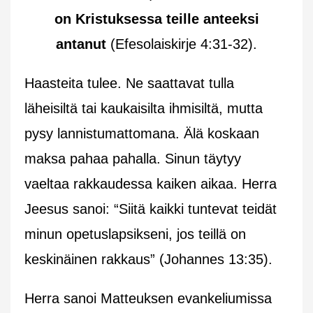
on Kristuksessa teille anteeksi
antanut
(Efesolaiskirje 4:31-32).
Haasteita tulee. Ne saattavat tulla
läheisiltä tai kaukaisilta ihmisiltä, mutta
pysy lannistumattomana. Älä koskaan
maksa pahaa pahalla. Sinun täytyy
vaeltaa rakkaudessa kaiken aikaa. Herra
Jeesus sanoi: “Siitä kaikki tuntevat teidät
minun opetuslapsikseni, jos teillä on
keskinäinen rakkaus” (Johannes 13:35).
Herra sanoi Matteuksen evankeliumissa