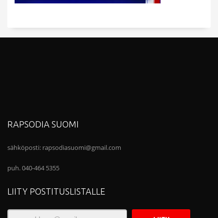
RAPSODIA SUOMI
sähköposti:
rapsodiasuomi@gmail.com
puh. 040-464 5355
LIITY POSTITUSLISTALLE