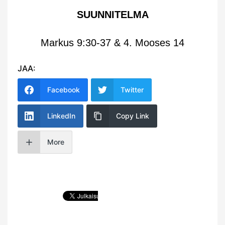
SUUNNITELMA
Markus 9:30-37 & 4. Mooses 14
JAA:
Facebook
Twitter
LinkedIn
Copy Link
More