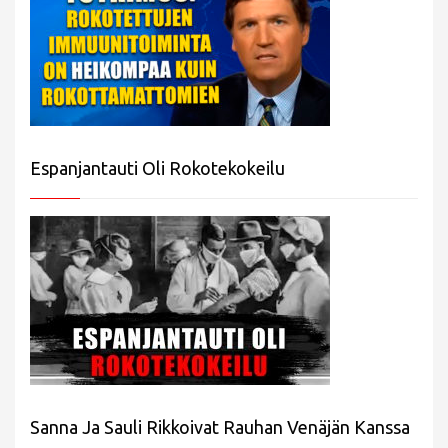
Espanjantauti Oli Rokotekokeilu
Sanna Ja Sauli Rikkoivat Rauhan Venäjän Kanssa