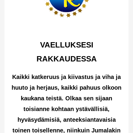
VAELLUKSESI
RAKKAUDESSA
Kaikki katkeruus ja kiivastus ja viha ja
huuto ja herjaus, kaikki pahuus olkoon
kaukana teistä. Olkaa sen sijaan
toisianne kohtaan ystävällisiä,
hyväsydämisiä, anteeksiantavaisia
toinen toisellenne, niinkuin Jumalakin