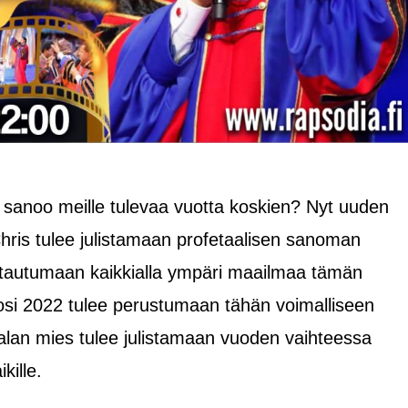
 sanoo meille tulevaa vuotta koskien? Nyt uuden
hris tulee julistamaan profetaalisen sanoman
ntautumaan kaikkialla ympäri maailmaa tämän
si 2022 tulee perustumaan tähän voimalliseen
lan mies tulee julistamaan vuoden vaihteessa
kille.