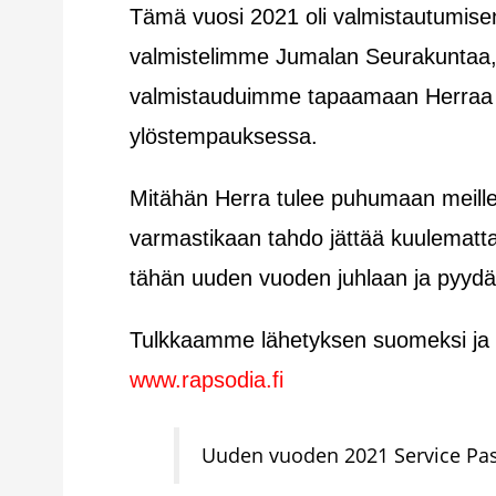
Tämä vuosi 2021 oli valmistautumi
valmistelimme Jumalan Seurakuntaa, v
valmistauduimme tapaamaan Herraa 
ylöstempauksessa.
Mitähän Herra tulee puhumaan meille
varmastikaan tahdo jättää kuulematta
tähän uuden vuoden juhlaan ja pyydä
Tulkkaamme lähetyksen suomeksi ja p
www.rapsodia.fi
Uuden vuoden 2021 Service Past