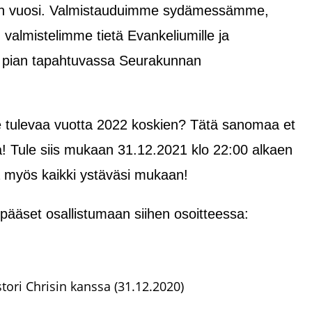
sen vuosi. Valmistauduimme sydämessämme,
almistelimme tietä Evankeliumille ja
pian tapahtuvassa Seurakunnan
 tulevaa vuotta 2022 koskien? Tätä sanomaa et
! Tule siis mukaan 31.12.2021 klo 22:00 alkaen
 myös kaikki ystäväsi mukaan!
ääset osallistumaan siihen osoitteessa:
ori Chrisin kanssa (31.12.2020)