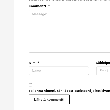
Kommentti
*
Nimi
*
Sähköpo
Tallenna nimeni, sähköpostiosoitteeni ja kotisiv