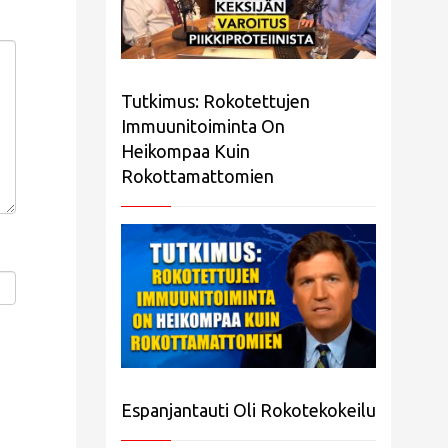
Tutkimus: Rokotettujen
Immuunitoiminta On
Heikompaa Kuin
Rokottamattomien
Espanjantauti Oli Rokotekokeilu