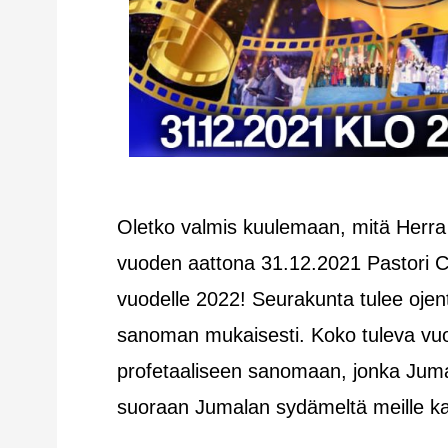
Oletko valmis kuulemaan, mitä Herra
vuoden aattona 31.12.2021 Pastori C
vuodelle 2022! Seurakunta tulee oje
sanoman mukaisesti. Koko tuleva vuo
profetaaliseen sanomaan, jonka Juma
suoraan Jumalan sydämeltä meille kai