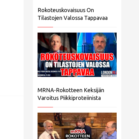
Rokoteuskovaisuus On
Tilastojen Valossa Tappavaa
MRNA-Rokotteen Keksijän
Varoitus Piikkiproteiinista