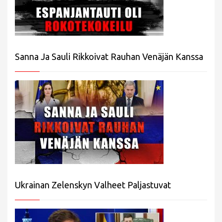
Sanna Ja Sauli Rikkoivat Rauhan Venäjän Kanssa
Ukrainan Zelenskyn Valheet Paljastuvat