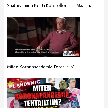
Saatanallinen Kultti Kontrolloi Tätä Maailmaa
Miten Koronapandemia Tehtailtiin?