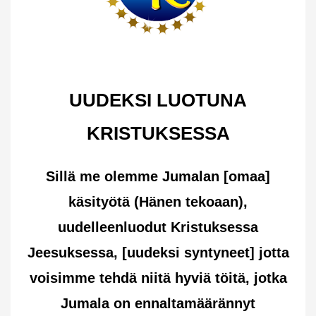
UUDEKSI LUOTUNA
KRISTUKSESSA
Sillä me olemme Jumalan [omaa]
käsityötä (Hänen tekoaan),
uudelleenluodut Kristuksessa
Jeesuksessa, [uudeksi syntyneet] jotta
voisimme tehdä niitä hyviä töitä, jotka
Jumala on ennaltamäärännyt