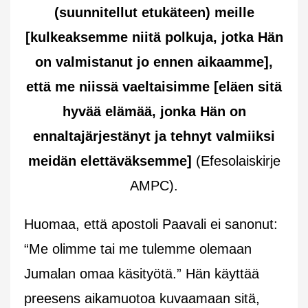
(suunnitellut etukäteen) meille
[kulkeaksemme niitä polkuja, jotka Hän
on valmistanut jo ennen aikaamme],
että me niissä vaeltaisimme [eläen sitä
hyvää elämää, jonka Hän on
ennaltajärjestänyt ja tehnyt valmiiksi
meidän elettäväksemme]
(Efesolaiskirje
AMPC).
Huomaa, että apostoli Paavali ei sanonut:
“Me olimme tai me tulemme olemaan
Jumalan omaa käsityötä.” Hän käyttää
preesens aikamuotoa kuvaamaan sitä,