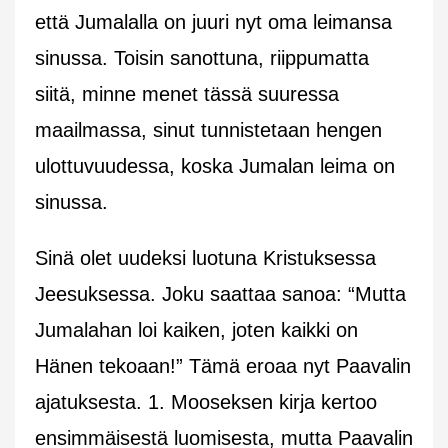
että Jumalalla on juuri nyt oma leimansa
sinussa. Toisin sanottuna, riippumatta
siitä, minne menet tässä suuressa
maailmassa, sinut tunnistetaan hengen
ulottuvuudessa, koska Jumalan leima on
sinussa.
Sinä olet uudeksi luotuna Kristuksessa
Jeesuksessa. Joku saattaa sanoa: “Mutta
Jumalahan loi kaiken, joten kaikki on
Hänen tekoaan!” Tämä eroaa nyt Paavalin
ajatuksesta. 1. Mooseksen kirja kertoo
ensimmäisestä luomisesta, mutta Paavalin