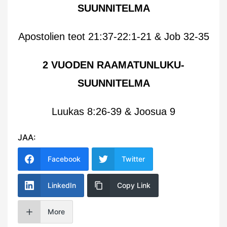
SUUNNITELMA
Apostolien teot 21:37-22:1-21 & Job 32-35
2 VUODEN RAAMATUNLUKU-
SUUNNITELMA
Luukas 8:26-39 & Joosua 9
JAA:
Facebook
Twitter
LinkedIn
Copy Link
More