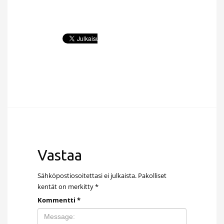
Vastaa
Sähköpostiosoitettasi ei julkaista.
Pakolliset
kentät on merkitty
*
Kommentti
*