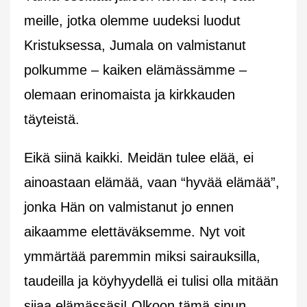
meille, jotka olemme uudeksi luodut
Kristuksessa, Jumala on valmistanut
polkumme – kaiken elämässämme –
olemaan erinomaista ja kirkkauden
täyteistä.
Eikä siinä kaikki. Meidän tulee elää, ei
ainoastaan elämää, vaan “hyvää elämää”,
jonka Hän on valmistanut jo ennen
aikaamme elettäväksemme. Nyt voit
ymmärtää paremmin miksi sairauksilla,
taudeilla ja köyhyydellä ei tulisi olla mitään
sijaa elämässäsi! Olkoon tämä sinun