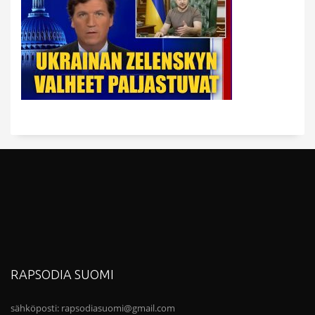
RAPSODIA SUOMI
sähköposti:
rapsodiasuomi@gmail.com