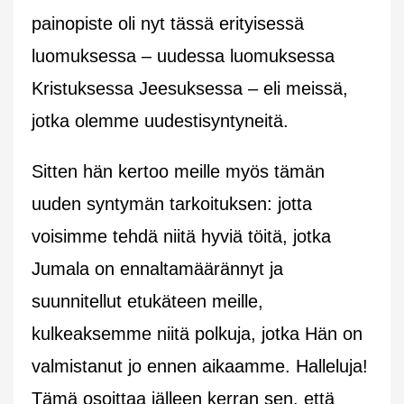
painopiste oli nyt tässä erityisessä
luomuksessa – uudessa luomuksessa
Kristuksessa Jeesuksessa – eli meissä,
jotka olemme uudestisyntyneitä.
Sitten hän kertoo meille myös tämän
uuden syntymän tarkoituksen: jotta
voisimme tehdä niitä hyviä töitä, jotka
Jumala on ennaltamäärännyt ja
suunnitellut etukäteen meille,
kulkeaksemme niitä polkuja, jotka Hän on
valmistanut jo ennen aikaamme. Halleluja!
Tämä osoittaa jälleen kerran sen, että