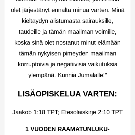
olet järjestänyt ennalta minua varten. Minä
kieltäydyn alistumasta sairauksille,
taudeille ja tämän maailman voimille,
koska sinä olet nostanut minut elämään
tämän nykyisen pimeyden maailman
korruptoivia ja negatiivisia vaikutuksia
ylempänä. Kunnia Jumalalle!”
LISÄOPISKELUA VARTEN:
Jaakob 1:18 TPT; Efesolaiskirje 2:10 TPT
1 VUODEN RAAMATUNLUKU-