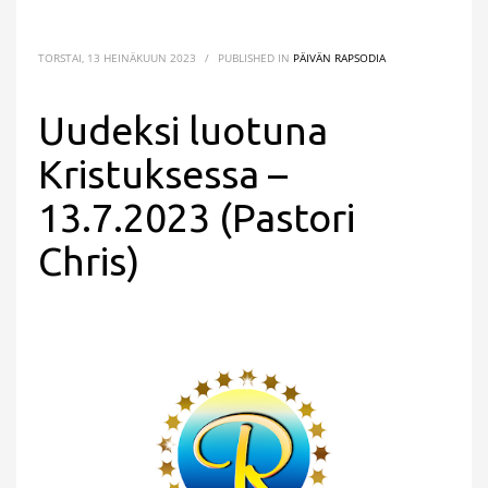
TORSTAI, 13 HEINÄKUUN 2023
/
PUBLISHED IN
PÄIVÄN RAPSODIA
Uudeksi luotuna
Kristuksessa –
13.7.2023 (Pastori
Chris)