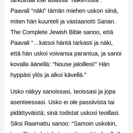
Paavali “näki” tämän miehen uskon siinä,
miten hän kuunteli ja vastaanotti Sanan.
The Complete Jewish Bible sanoo, että
Paavali “…katsoi häntä tarkasti ja näki,
että hän uskoi voivansa parantua, ja sanoi
kovalla äänellä: “Nouse jaloillesi!” Hän
hyppäsi ylös ja alkoi kävellä.”
Usko näkyy sanoissasi, teoissasi ja jopa
asenteessasi. Usko ei ole passiivista tai
pidättyväistä; sinä todistat uskosi teoillasi.
Siksi Raamattu sanoo: “Samoin uskokin,