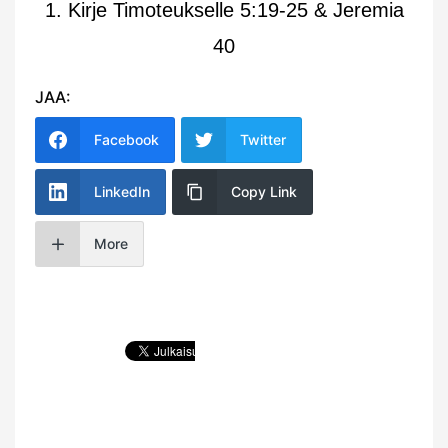
1. Kirje Timoteukselle 5:19-25 & Jeremia
40
JAA:
Facebook
Twitter
LinkedIn
Copy Link
More