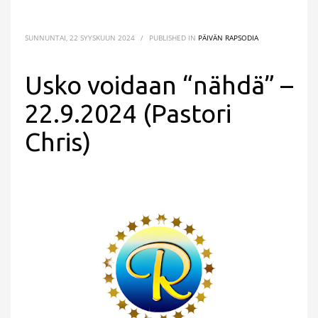
SUNNUNTAI, 22 SYYSKUUN 2024
/
PUBLISHED IN
PÄIVÄN RAPSODIA
Usko voidaan “nähdä” –
22.9.2024 (Pastori
Chris)