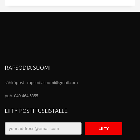
RAPSODIA SUOMI
sähköposti:
rapsodiasuomi@gmail.com
puh. 040-464 5355
LIITY POSTITUSLISTALLE