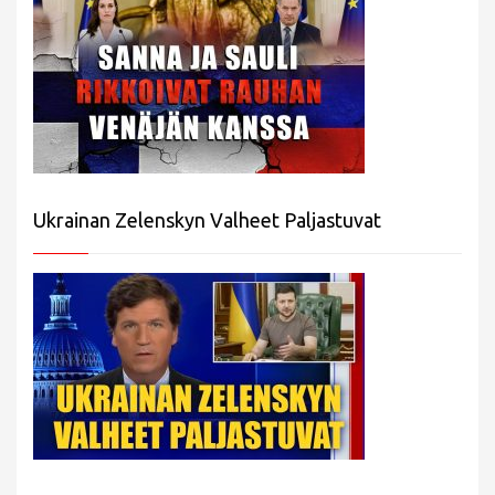
Ukrainan Zelenskyn Valheet Paljastuvat