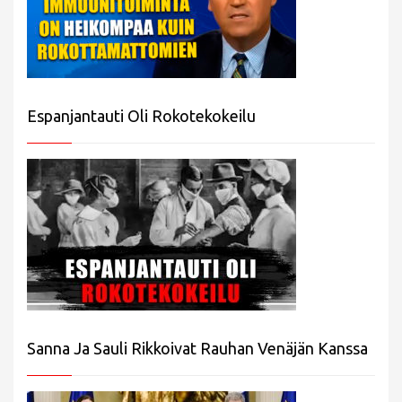
Espanjantauti Oli Rokotekokeilu
Sanna Ja Sauli Rikkoivat Rauhan Venäjän Kanssa