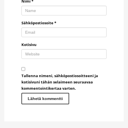
Nimi
*
Sähköpostiosoite
*
Kotisivu
Tallenna nimeni, sähköpostiosoitteeni ja
kotisivuni tähän selaimeen seuraavaa
kommentointikertaa varten.