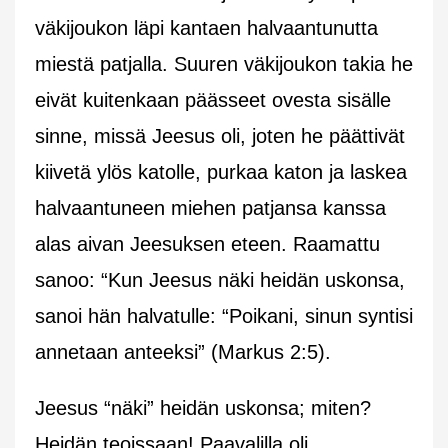
väkijoukon läpi kantaen halvaantunutta
miestä patjalla. Suuren väkijoukon takia he
eivät kuitenkaan päässeet ovesta sisälle
sinne, missä Jeesus oli, joten he päättivät
kiivetä ylös katolle, purkaa katon ja laskea
halvaantuneen miehen patjansa kanssa
alas aivan Jeesuksen eteen. Raamattu
sanoo: “Kun Jeesus näki heidän uskonsa,
sanoi hän halvatulle: “Poikani, sinun syntisi
annetaan anteeksi” (Markus 2:5).
Jeesus “näki” heidän uskonsa; miten?
Heidän teoissaan! Paavalilla oli