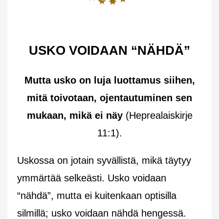
USKO VOIDAAN “NÄHDÄ”
Mutta usko on luja luottamus siihen,
mitä toivotaan, ojentautuminen sen
mukaan, mikä ei näy
(Heprealaiskirje
11:1).
Uskossa on jotain syvällistä, mikä täytyy
ymmärtää selkeästi. Usko voidaan
“nähdä”, mutta ei kuitenkaan optisilla
silmillä; usko voidaan nähdä hengessä.