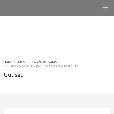
HOME
UUTISET
PÄIVÄN RAPSODIA
USKO VOIDAAN “NÄHDÄ” – 22.9.2024 (PASTORI CHRIS)
Uutiset