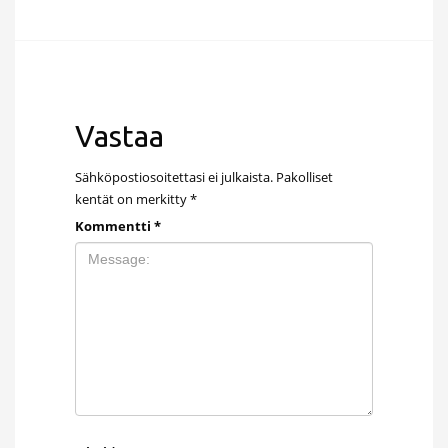
Vastaa
Sähköpostiosoitettasi ei julkaista.
Pakolliset
kentät on merkitty
*
Kommentti
*