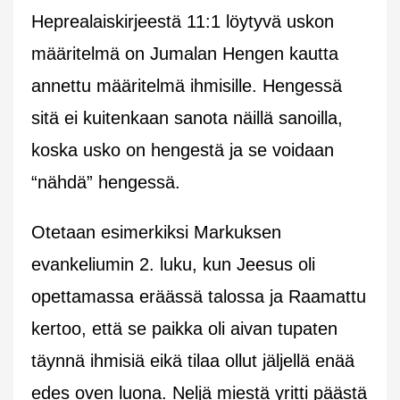
Heprealaiskirjeestä 11:1 löytyvä uskon
määritelmä on Jumalan Hengen kautta
annettu määritelmä ihmisille. Hengessä
sitä ei kuitenkaan sanota näillä sanoilla,
koska usko on hengestä ja se voidaan
“nähdä” hengessä.
Otetaan esimerkiksi Markuksen
evankeliumin 2. luku, kun Jeesus oli
opettamassa eräässä talossa ja Raamattu
kertoo, että se paikka oli aivan tupaten
täynnä ihmisiä eikä tilaa ollut jäljellä enää
edes oven luona. Neljä miestä yritti päästä