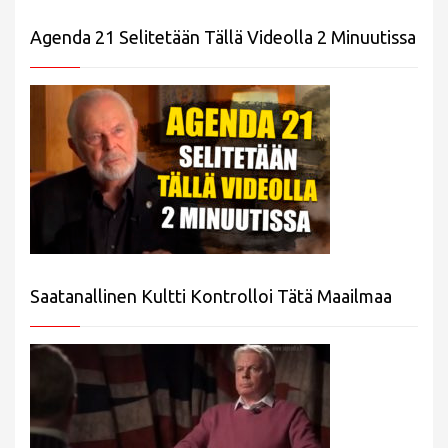
Agenda 21 Selitetään Tällä Videolla 2 Minuutissa
Saatanallinen Kultti Kontrolloi Tätä Maailmaa