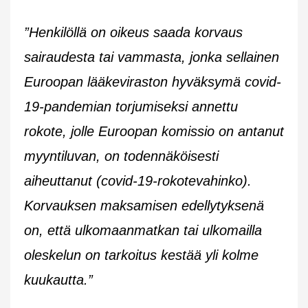
”Henkilöllä on oikeus saada korvaus
sairaudesta tai vammasta, jonka sellainen
Euroopan lääkeviraston hyväksymä covid-
19-pandemian torjumiseksi annettu
rokote, jolle Euroopan komissio on antanut
myyntiluvan, on todennäköisesti
aiheuttanut (covid-19-rokotevahinko).
Korvauksen maksamisen edellytyksenä
on, että ulkomaanmatkan tai ulkomailla
oleskelun on tarkoitus kestää yli kolme
kuukautta.”