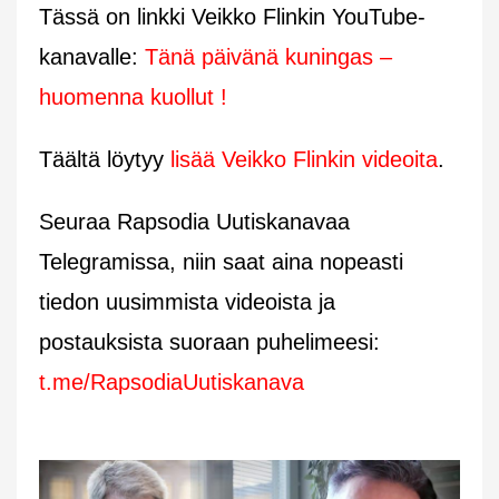
Tässä on linkki Veikko Flinkin YouTube-
kanavalle:
Tänä päivänä kuningas –
huomenna kuollut !
Täältä löytyy
lisää Veikko Flinkin videoita
.
Seuraa Rapsodia Uutiskanavaa
Telegramissa, niin saat aina nopeasti
tiedon uusimmista videoista ja
postauksista suoraan puhelimeesi:
t.me/RapsodiaUutiskanava