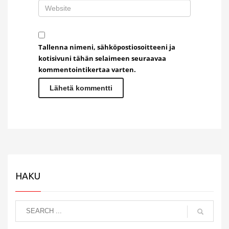
Tallenna nimeni, sähköpostiosoitteeni ja
kotisivuni tähän selaimeen seuraavaa
kommentointikertaa varten.
HAKU