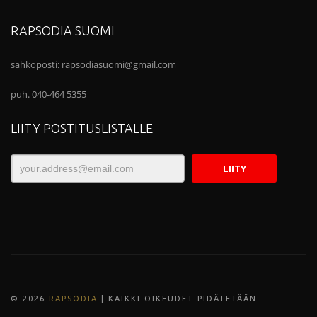
RAPSODIA SUOMI
sähköposti:
rapsodiasuomi@gmail.com
puh. 040-464 5355
LIITY POSTITUSLISTALLE
© 202
6
RAPSODIA
| KAIKKI OIKEUDET PIDÄTETÄÄN