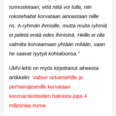
tunnustetaan, että niitä voi tulla, niin
rokotehaitat korvataan ainoastaan niille
ns. A-ryhmän ihmisille, mutta muita ryhmiä
ei pidetä enää edes ihmisinä. Heille ei olla
valmiita korvaamaan yhtään mitään, vaan
he saavat tyytyä kohtaloonsa.”
UMV-lehti on myös kirjoittanut aiheesta
artikkelin:
Valtion virkamiehille ja
perheenjäsenille korvataan
koronarokotteiden haitoista jopa 4
miljoonaa euroa