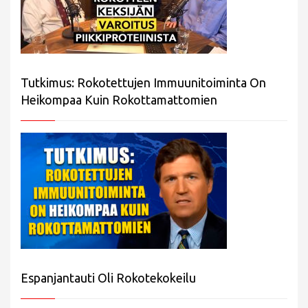
Tutkimus: Rokotettujen Immuunitoiminta On
Heikompaa Kuin Rokottamattomien
Espanjantauti Oli Rokotekokeilu