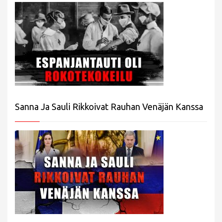
Sanna Ja Sauli Rikkoivat Rauhan Venäjän Kanssa