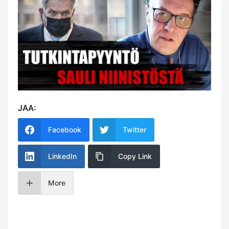
JAA:
Facebook
Twitter
LinkedIn
Copy Link
More