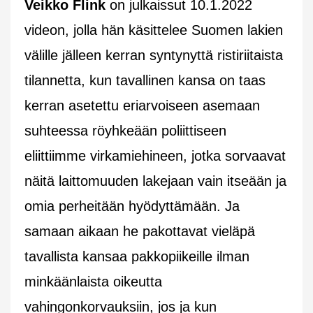
Veikko Flink
on julkaissut 10.1.2022
videon, jolla hän käsittelee Suomen lakien
välille jälleen kerran syntynyttä ristiriitaista
tilannetta, kun tavallinen kansa on taas
kerran asetettu eriarvoiseen asemaan
suhteessa röyhkeään poliittiseen
eliittiimme virkamiehineen, jotka sorvaavat
näitä laittomuuden lakejaan vain itseään ja
omia perheitään hyödyttämään. Ja
samaan aikaan he pakottavat vieläpä
tavallista kansaa pakkopiikeille ilman
minkäänlaista oikeutta
vahingonkorvauksiin, jos ja kun