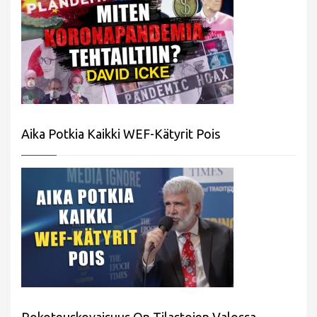
Aika Potkia Kaikki WEF-Kätyrit Pois
Rokoteuskovaisuus On Tilastojen Valossa