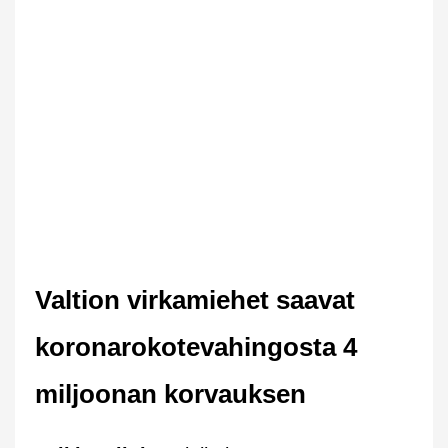
Valtion virkamiehet saavat
koronarokotevahingosta 4
miljoonan korvauksen