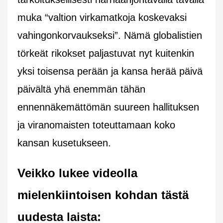
muka “valtion virkamatkoja koskevaksi
vahingonkorvaukseksi”. Nämä globalistien
törkeät rikokset paljastuvat nyt kuitenkin
yksi toisensa perään ja kansa herää päivä
päivältä yhä enemmän tähän
ennennäkemättömän suureen hallituksen
ja viranomaisten toteuttamaan koko
kansan kusetukseen.
Veikko lukee videolla
mielenkiintoisen kohdan tästä
uudesta laista: