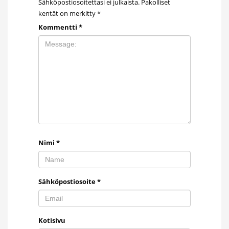
Sähköpostiosoitettasi ei julkaista.
Pakolliset
kentät on merkitty
*
Kommentti
*
Nimi
*
Sähköpostiosoite
*
Kotisivu