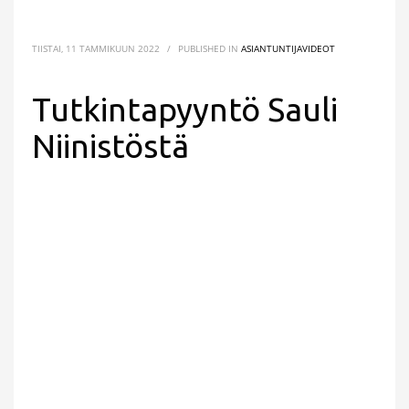
TIISTAI, 11 TAMMIKUUN 2022
/
PUBLISHED IN
ASIANTUNTIJAVIDEOT
Tutkintapyyntö Sauli
Niinistöstä