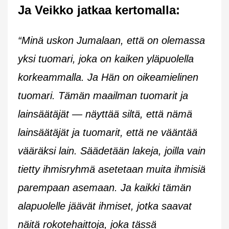
Ja Veikko jatkaa kertomalla:
“Minä uskon Jumalaan, että on olemassa
yksi tuomari, joka on kaiken yläpuolella
korkeammalla. Ja Hän on oikeamielinen
tuomari. Tämän maailman tuomarit ja
lainsäätäjät — näyttää siltä, että nämä
lainsäätäjät ja tuomarit, että ne vääntää
vääräksi lain. Säädetään lakeja, joilla vain
tietty ihmisryhmä asetetaan muita ihmisiä
parempaan asemaan. Ja kaikki tämän
alapuolelle jäävät ihmiset, jotka saavat
näitä rokotehaittoja, joka tässä