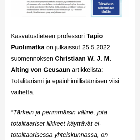
Kasvatustieteen professori
Tapio
Puolimatka
on julkaissut 25.5.2022
suomennoksen
Christiaan W. J. M.
Alting von Geusaun
artikkelista:
Totalitarismi ja epäinhimillistämisen viisi
vaihetta.
”Tärkein ja perimmäisin väline, jota
totalitaariset liikkeet käyttävät ei-
totalitaarisessa yhteiskunnassa, on