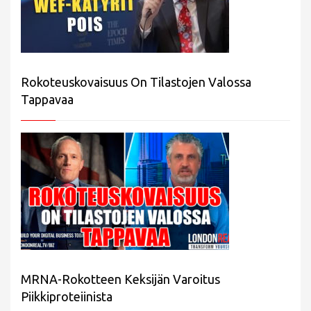
Rokoteuskovaisuus On Tilastojen Valossa
Tappavaa
MRNA-Rokotteen Keksijän Varoitus
Piikkiproteiinista