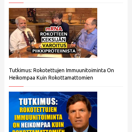
Tutkimus: Rokotettujen Immuunitoiminta On
Heikompaa Kuin Rokottamattomien