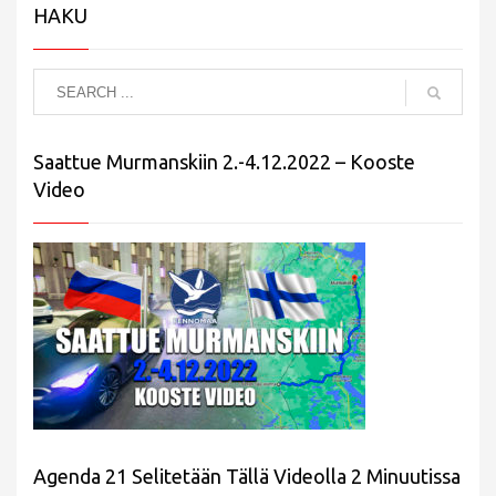
HAKU
Saattue Murmanskiin 2.-4.12.2022 – Kooste
Video
Agenda 21 Selitetään Tällä Videolla 2 Minuutissa