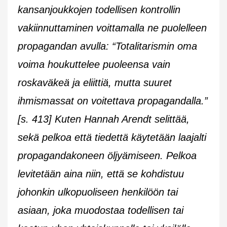
kansanjoukkojen todellisen kontrollin
vakiinnuttaminen voittamalla ne puolelleen
propagandan avulla: “Totalitarismin oma
voima houkuttelee puoleensa vain
roskaväkeä ja eliittiä, mutta suuret
ihmismassat on voitettava propagandalla.”
[s. 413] Kuten Hannah Arendt selittää,
sekä pelkoa että tiedettä käytetään laajalti
propagandakoneen öljyämiseen. Pelkoa
levitetään aina niin, että se kohdistuu
johonkin ulkopuoliseen henkilöön tai
asiaan, joka muodostaa todellisen tai