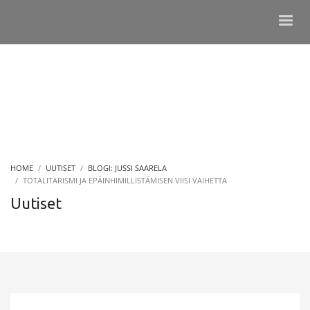
HOME
UUTISET
BLOGI: JUSSI SAARELA
TOTALITARISMI JA EPÄINHIMILLISTÄMISEN VIISI VAIHETTA
Uutiset