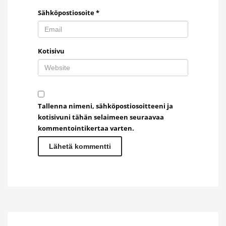
Sähköpostiosoite
*
Kotisivu
Tallenna nimeni, sähköpostiosoitteeni ja
kotisivuni tähän selaimeen seuraavaa
kommentointikertaa varten.