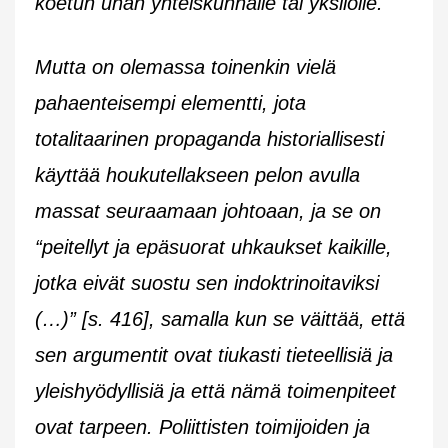
koetun uhan yhteiskunnalle tai yksilölle.
Mutta on olemassa toinenkin vielä
pahaenteisempi elementti, jota
totalitaarinen propaganda historiallisesti
käyttää houkutellakseen pelon avulla
massat seuraamaan johtoaan, ja se on
“peitellyt ja epäsuorat uhkaukset kaikille,
jotka eivät suostu sen indoktrinoitaviksi
(…)” [s. 416], samalla kun se väittää, että
sen argumentit ovat tiukasti tieteellisiä ja
yleishyödyllisiä ja että nämä toimenpiteet
ovat tarpeen. Poliittisten toimijoiden ja