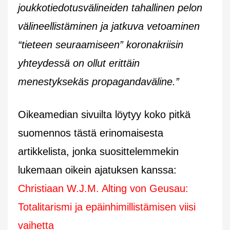
joukkotiedotusvälineiden tahallinen pelon
välineellistäminen ja jatkuva vetoaminen
“tieteen seuraamiseen” koronakriisin
yhteydessä on ollut erittäin
menestyksekäs propagandaväline.”
Oikeamedian sivuilta löytyy koko pitkä
suomennos tästä erinomaisesta
artikkelista, jonka suosittelemmekin
lukemaan oikein ajatuksen kanssa:
Christiaan W.J.M. Alting von Geusau:
Totalitarismi ja epäinhimillistämisen viisi
vaihetta