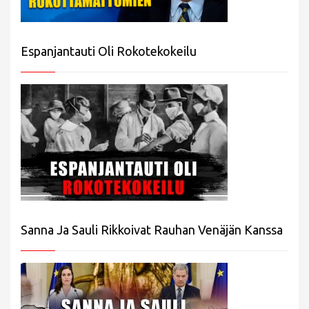
Espanjantauti Oli Rokotekokeilu
Sanna Ja Sauli Rikkoivat Rauhan Venäjän Kanssa