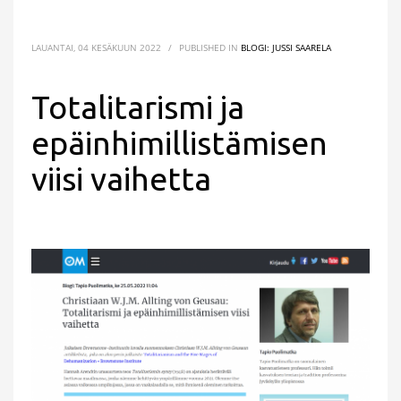
LAUANTAI, 04 KESÄKUUN 2022
/
PUBLISHED IN
BLOGI: JUSSI SAARELA
Totalitarismi ja
epäinhimillistämisen
viisi vaihetta