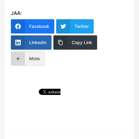
JAA:
Facebook
Twitter
LinkedIn
Copy Link
More