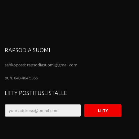
RAPSODIA SUOMI
sähköposti:
rapsodiasuomi@gmail.com
puh. 040-464 5355
LIITY POSTITUSLISTALLE