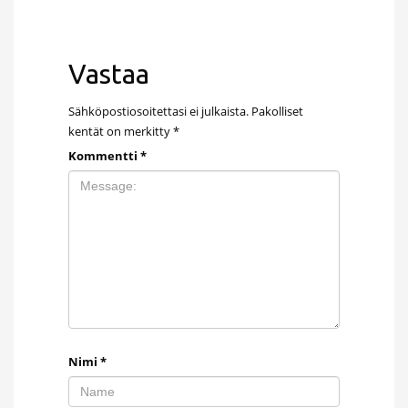
Vastaa
Sähköpostiosoitettasi ei julkaista.
Pakolliset
kentät on merkitty
*
Kommentti
*
Nimi
*