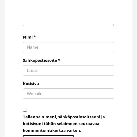
Nimi
*
Sähköpostiosoite
*
Kotisivu
Tallenna nimeni, sähköpostiosoitteeni ja
kotisivuni tähän selaimeen seuraavaa
kommentointikertaa varten.