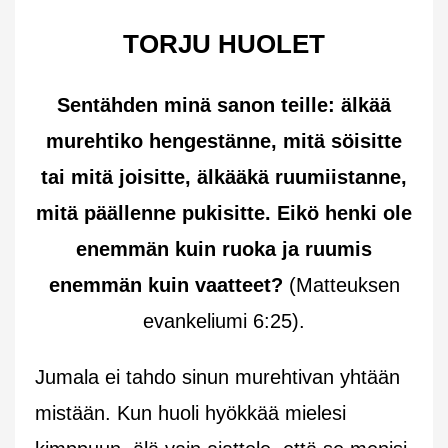
TORJU HUOLET
Sentähden minä sanon teille: älkää
murehtiko hengestänne, mitä söisitte
tai mitä joisitte, älkääkä ruumiistanne,
mitä päällenne pukisitte. Eikö henki ole
enemmän kuin ruoka ja ruumis
enemmän kuin vaatteet?
(Matteuksen
evankeliumi 6:25).
Jumala ei tahdo sinun murehtivan yhtään
mistään. Kun huoli hyökkää mielesi