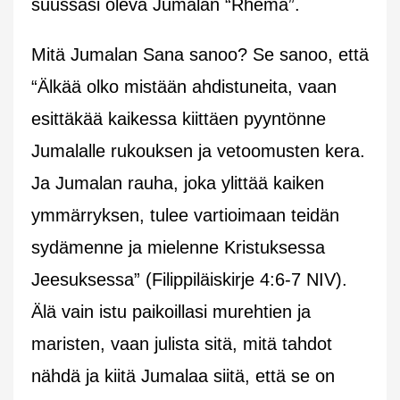
suussasi oleva Jumalan “Rhema”.
Mitä Jumalan Sana sanoo? Se sanoo, että
“Älkää olko mistään ahdistuneita, vaan
esittäkää kaikessa kiittäen pyyntönne
Jumalalle rukouksen ja vetoomusten kera.
Ja Jumalan rauha, joka ylittää kaiken
ymmärryksen, tulee vartioimaan teidän
sydämenne ja mielenne Kristuksessa
Jeesuksessa” (Filippiläiskirje 4:6-7 NIV).
Älä vain istu paikoillasi murehtien ja
maristen, vaan julista sitä, mitä tahdot
nähdä ja kiitä Jumalaa siitä, että se on