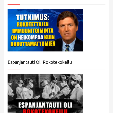
Espanjantauti Oli Rokotekokeilu