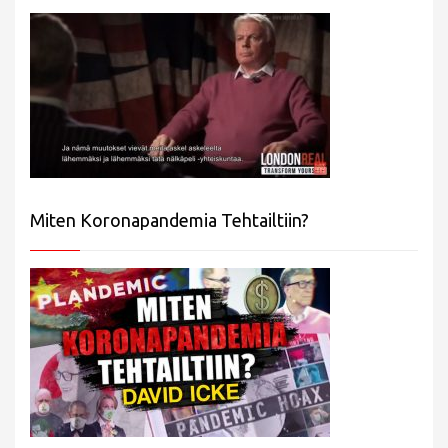
Miten Koronapandemia Tehtailtiin?