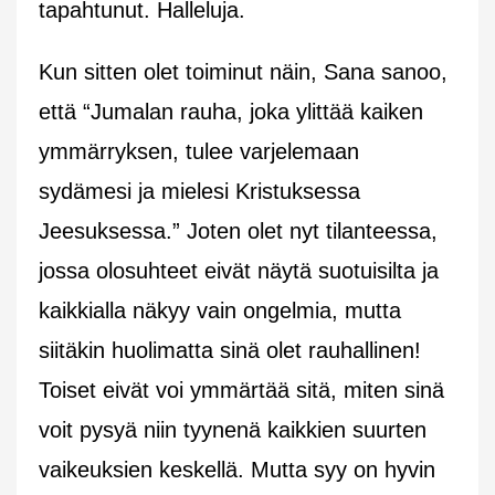
tapahtunut. Halleluja.
Kun sitten olet toiminut näin, Sana sanoo,
että “Jumalan rauha, joka ylittää kaiken
ymmärryksen, tulee varjelemaan
sydämesi ja mielesi Kristuksessa
Jeesuksessa.” Joten olet nyt tilanteessa,
jossa olosuhteet eivät näytä suotuisilta ja
kaikkialla näkyy vain ongelmia, mutta
siitäkin huolimatta sinä olet rauhallinen!
Toiset eivät voi ymmärtää sitä, miten sinä
voit pysyä niin tyynenä kaikkien suurten
vaikeuksien keskellä. Mutta syy on hyvin