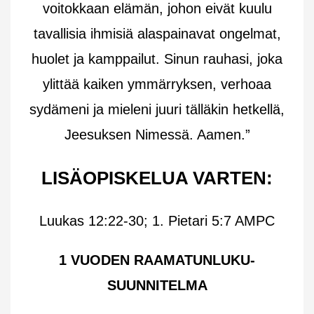
voitokkaan elämän, johon eivät kuulu
tavallisia ihmisiä alaspainavat ongelmat,
huolet ja kamppailut. Sinun rauhasi, joka
ylittää kaiken ymmärryksen, verhoaa
sydämeni ja mieleni juuri tälläkin hetkellä,
Jeesuksen Nimessä. Aamen.”
LISÄOPISKELUA VARTEN:
Luukas 12:22-30; 1. Pietari 5:7 AMPC
1 VUODEN RAAMATUNLUKU-
SUUNNITELMA