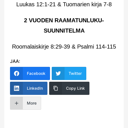
Luukas 12:1-21 & Tuomarien kirja 7-8
2 VUODEN RAAMATUNLUKU-
SUUNNITELMA
Roomalaiskirje 8:29-39 & Psalmi 114-115
JAA:
Facebook
Twitter
LinkedIn
Copy Link
More