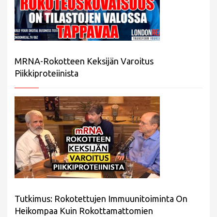
MRNA-Rokotteen Keksijän Varoitus
Piikkiproteiinista
Tutkimus: Rokotettujen Immuunitoiminta On
Heikompaa Kuin Rokottamattomien