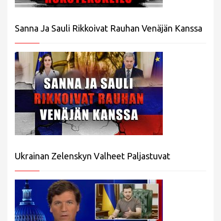
Sanna Ja Sauli Rikkoivat Rauhan Venäjän Kanssa
Ukrainan Zelenskyn Valheet Paljastuvat