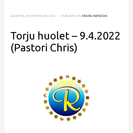
LAUANTAI, 09 HUHTIKUUN 2022
/
PUBLISHED IN
PÄIVÄN RAPSODIA
Torju huolet – 9.4.2022
(Pastori Chris)