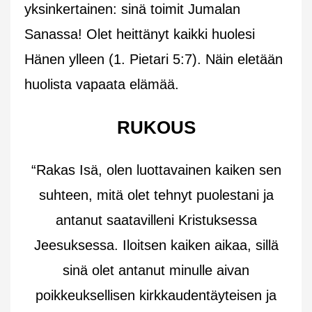
yksinkertainen: sinä toimit Jumalan
Sanassa! Olet heittänyt kaikki huolesi
Hänen ylleen (1. Pietari 5:7). Näin eletään
huolista vapaata elämää.
RUKOUS
“Rakas Isä, olen luottavainen kaiken sen
suhteen, mitä olet tehnyt puolestani ja
antanut saatavilleni Kristuksessa
Jeesuksessa. Iloitsen kaiken aikaa, sillä
sinä olet antanut minulle aivan
poikkeuksellisen kirkkaudentäyteisen ja