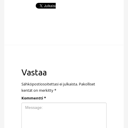
Vastaa
Sähköpostiosoitettasi ei julkaista.
Pakolliset
kentät on merkitty
*
Kommentti
*