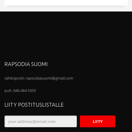
RAPSODIA SUOMI
sähköposti:
rapsodiasuomi@gmail.com
puh. 040-464 5355
LIITY POSTITUSLISTALLE