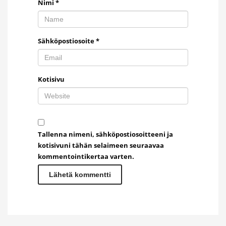
Nimi
*
Sähköpostiosoite
*
Kotisivu
Tallenna nimeni, sähköpostiosoitteeni ja
kotisivuni tähän selaimeen seuraavaa
kommentointikertaa varten.