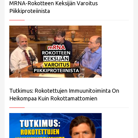
MRNA-Rokotteen Keksijän Varoitus
Piikkiproteiinista
Tutkimus: Rokotettujen Immuunitoiminta On
Heikompaa Kuin Rokottamattomien