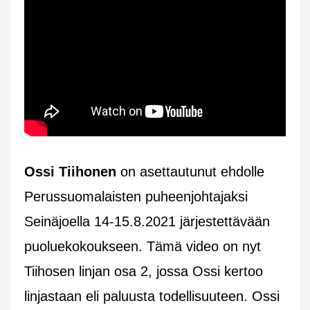
Ossi Tiihonen
on asettautunut ehdolle
Perussuomalaisten puheenjohtajaksi
Seinäjoella 14-15.8.2021 järjestettävään
puoluekokoukseen. Tämä video on nyt
Tiihosen linjan osa 2, jossa Ossi kertoo
linjastaan eli paluusta todellisuuteen. Ossi