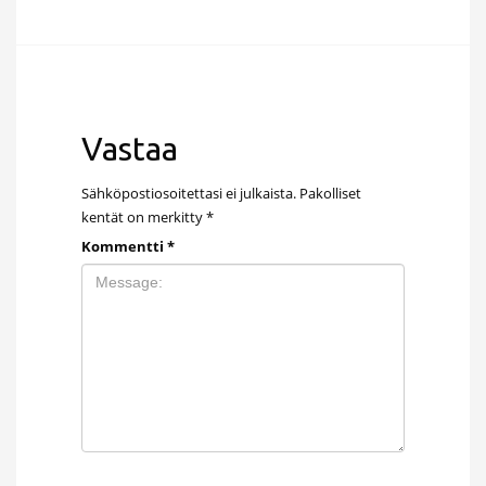
Vastaa
Sähköpostiosoitettasi ei julkaista.
Pakolliset
kentät on merkitty
*
Kommentti
*