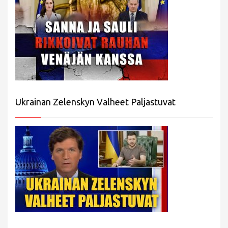
Ukrainan Zelenskyn Valheet Paljastuvat