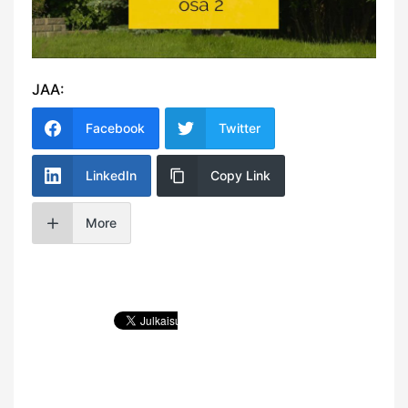
JAA:
Facebook
Twitter
LinkedIn
Copy Link
More