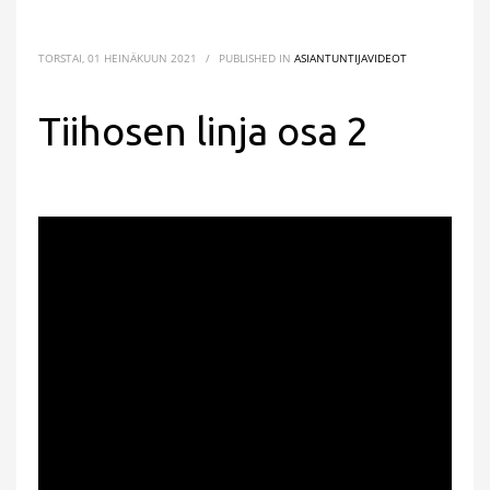
TORSTAI, 01 HEINÄKUUN 2021
/
PUBLISHED IN
ASIANTUNTIJAVIDEOT
Tiihosen linja osa 2