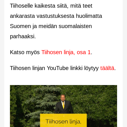
Tiihoselle kaikesta siitä, mitä teet
ankarasta vastustuksesta huolimatta
Suomen ja meidän suomalaisten
parhaaksi.
Katso myös
Tiihosen linja, osa 1
.
Tiihosen linjan YouTube linkki löytyy
täältä
.