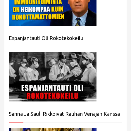
Espanjantauti Oli Rokotekokeilu
Sanna Ja Sauli Rikkoivat Rauhan Venäjän Kanssa