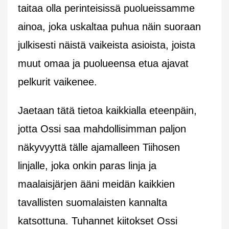
taitaa olla perinteisissä puolueissamme
ainoa, joka uskaltaa puhua näin suoraan
julkisesti näistä vaikeista asioista, joista
muut omaa ja puolueensa etua ajavat
pelkurit vaikenee.
Jaetaan tätä tietoa kaikkialla eteenpäin,
jotta Ossi saa mahdollisimman paljon
näkyvyyttä tälle ajamalleen Tiihosen
linjalle, joka onkin paras linja ja
maalaisjärjen ääni meidän kaikkien
tavallisten suomalaisten kannalta
katsottuna. Tuhannet kiitokset Ossi