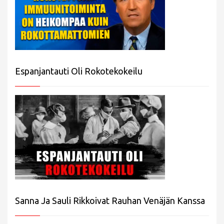
Espanjantauti Oli Rokotekokeilu
Sanna Ja Sauli Rikkoivat Rauhan Venäjän Kanssa