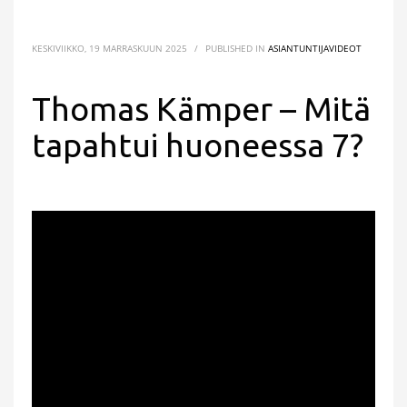
KESKIVIIKKO, 19 MARRASKUUN 2025
/
PUBLISHED IN
ASIANTUNTIJAVIDEOT
Thomas Kämper – Mitä
tapahtui huoneessa 7?