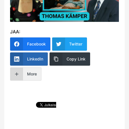
JAA:
Facebook
Twitter
LinkedIn
Copy Link
More