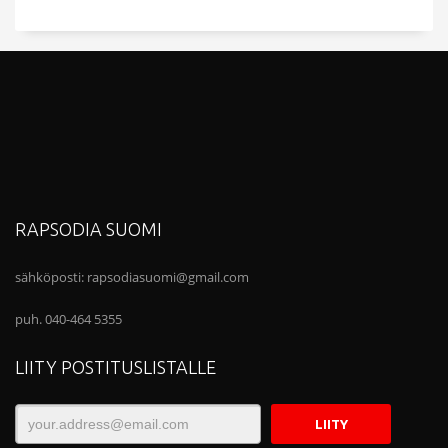
RAPSODIA SUOMI
sähköposti:
rapsodiasuomi@gmail.com
puh. 040-464 5355
LIITY POSTITUSLISTALLE