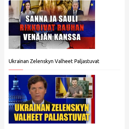
Ukrainan Zelenskyn Valheet Paljastuvat