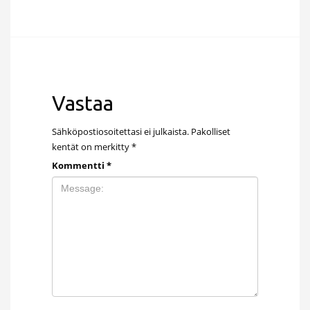
Vastaa
Sähköpostiosoitettasi ei julkaista.
Pakolliset
kentät on merkitty
*
Kommentti
*