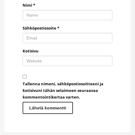
Nimi
*
Sähköpostiosoite
*
Kotisivu
Tallenna nimeni, sähköpostiosoitteeni ja
kotisivuni tähän selaimeen seuraavaa
kommentointikertaa varten.