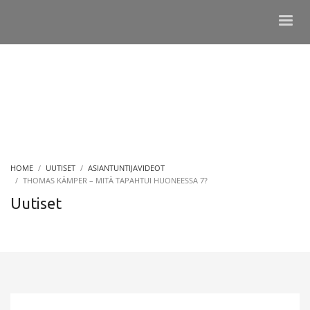
HOME
UUTISET
ASIANTUNTIJAVIDEOT
THOMAS KÄMPER – MITÄ TAPAHTUI HUONEESSA 7?
Uutiset