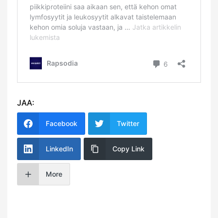
JAA:
Facebook
Twitter
LinkedIn
Copy Link
More