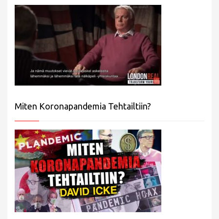
Miten Koronapandemia Tehtailtiin?