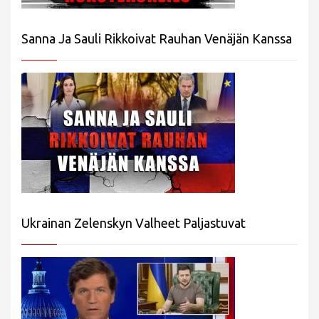
Sanna Ja Sauli Rikkoivat Rauhan Venäjän Kanssa
Ukrainan Zelenskyn Valheet Paljastuvat