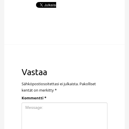
Vastaa
Sähköpostiosoitettasi ei julkaista.
Pakolliset
kentät on merkitty
*
Kommentti
*