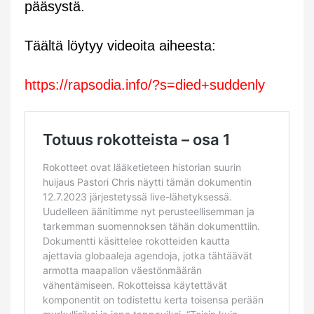
pääsystä.
Täältä löytyy videoita aiheesta:
https://rapsodia.info/?s=died+suddenly