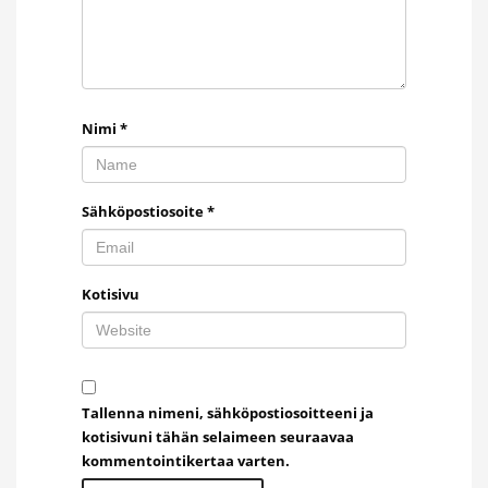
Nimi
*
Sähköpostiosoite
*
Kotisivu
Tallenna nimeni, sähköpostiosoitteeni ja
kotisivuni tähän selaimeen seuraavaa
kommentointikertaa varten.