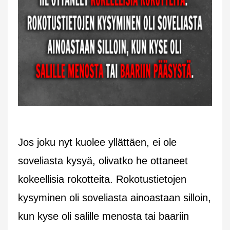
Jos joku nyt kuolee yllättäen, ei ole
soveliasta kysyä, olivatko he ottaneet
kokeellisia rokotteita. Rokotustietojen
kysyminen oli soveliasta ainoastaan silloin,
kun kyse oli salille menosta tai baariin