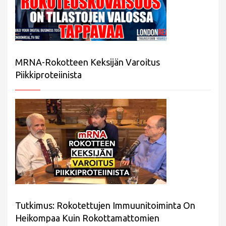
MRNA-Rokotteen Keksijän Varoitus
Piikkiproteiinista
Tutkimus: Rokotettujen Immuunitoiminta On
Heikompaa Kuin Rokottamattomien