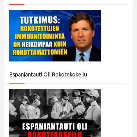
Espanjantauti Oli Rokotekokeilu