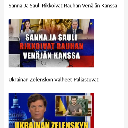
Sanna Ja Sauli Rikkoivat Rauhan Venäjän Kanssa
Ukrainan Zelenskyn Valheet Paljastuvat