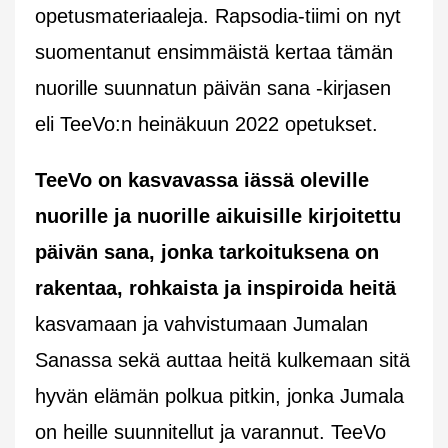
opetusmateriaaleja. Rapsodia-tiimi on nyt
suomentanut ensimmäistä kertaa tämän
nuorille suunnatun päivän sana -kirjasen
eli TeeVo:n heinäkuun 2022 opetukset.
TeeVo on kasvavassa iässä oleville
nuorille ja nuorille aikuisille kirjoitettu
päivän sana, jonka tarkoituksena on
rakentaa, rohkaista ja inspiroida heitä
kasvamaan ja vahvistumaan Jumalan
Sanassa sekä auttaa heitä kulkemaan sitä
hyvän elämän polkua pitkin, jonka Jumala
on heille suunnitellut ja varannut. TeeVo