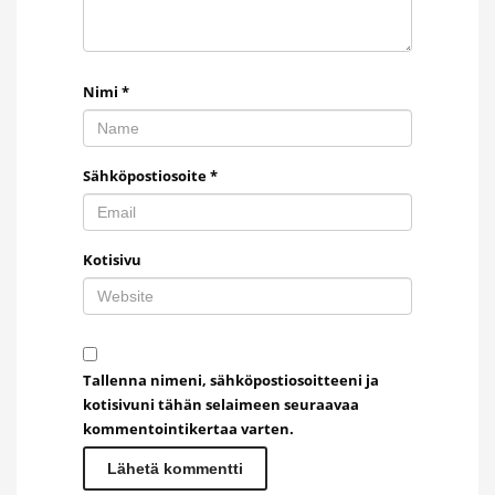
Nimi
*
Sähköpostiosoite
*
Kotisivu
Tallenna nimeni, sähköpostiosoitteeni ja
kotisivuni tähän selaimeen seuraavaa
kommentointikertaa varten.