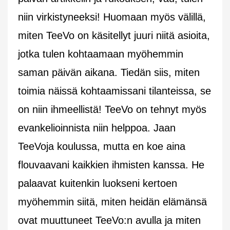
niin virkistyneeksi! Huomaan myös välillä,
miten TeeVo on käsitellyt juuri niitä asioita,
jotka tulen kohtaamaan myöhemmin
saman päivän aikana. Tiedän siis, miten
toimia näissä kohtaamissani tilanteissa, se
on niin ihmeellistä! TeeVo on tehnyt myös
evankelioinnista niin helppoa. Jaan
TeeVoja koulussa, mutta en koe aina
flouvaavani kaikkien ihmisten kanssa. He
palaavat kuitenkin luokseni kertoen
myöhemmin siitä, miten heidän elämänsä
ovat muuttuneet TeeVo:n avulla ja miten