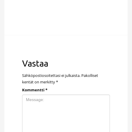
Vastaa
Sähköpostiosoitettasi ei julkaista.
Pakolliset
kentät on merkitty
*
Kommentti
*