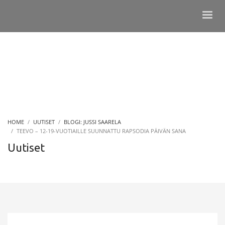
HOME
UUTISET
BLOGI: JUSSI SAARELA
TEEVO – 12-19-VUOTIAILLE SUUNNATTU RAPSODIA PÄIVÄN SANA
Uutiset