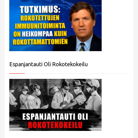
Espanjantauti Oli Rokotekokeilu