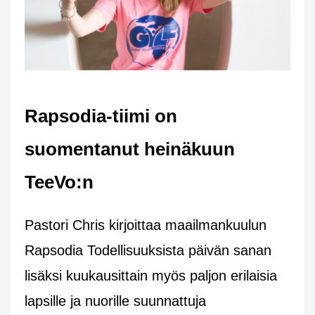
Rapsodia-tiimi on
suomentanut heinäkuun
TeeVo:n
Pastori Chris kirjoittaa maailmankuulun
Rapsodia Todellisuuksista päivän sanan
lisäksi kuukausittain myös paljon erilaisia
lapsille ja nuorille suunnattuja