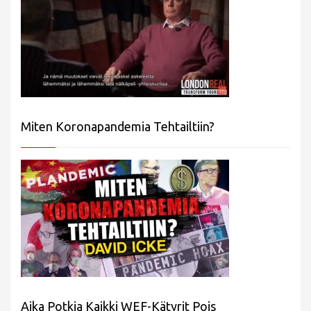
Miten Koronapandemia Tehtailtiin?
Aika Potkia Kaikki WEF-Kätyrit Pois