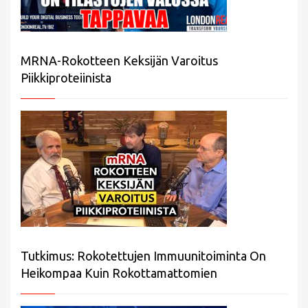
MRNA-Rokotteen Keksijän Varoitus
Piikkiproteiinista
Tutkimus: Rokotettujen Immuunitoiminta On
Heikompaa Kuin Rokottamattomien