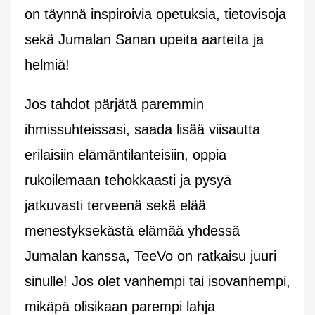
on täynnä inspiroivia opetuksia, tietovisoja
sekä Jumalan Sanan upeita aarteita ja
helmiä!
Jos tahdot pärjätä paremmin
ihmissuhteissasi, saada lisää viisautta
erilaisiin elämäntilanteisiin, oppia
rukoilemaan tehokkaasti ja pysyä
jatkuvasti terveenä sekä elää
menestyksekästä elämää yhdessä
Jumalan kanssa, TeeVo on ratkaisu juuri
sinulle! Jos olet vanhempi tai isovanhempi,
mikäpä olisikaan parempi lahja