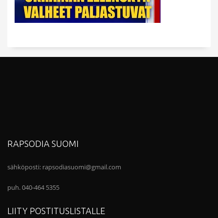
RAPSODIA SUOMI
sähköposti:
rapsodiasuomi@gmail.com
puh. 040-464 5355
LIITY POSTITUSLISTALLE