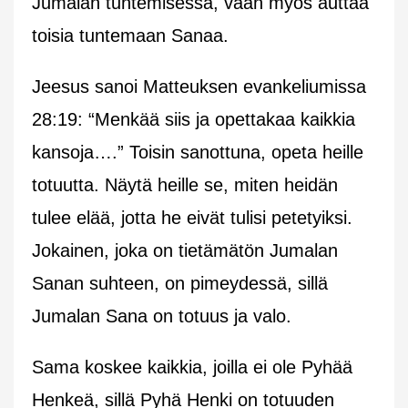
Jumalan tuntemisessa, vaan myös auttaa
toisia tuntemaan Sanaa.
Jeesus sanoi Matteuksen evankeliumissa
28:19: “
Menkää siis ja opettakaa kaikkia
kansoja….
” Toisin sanottuna, opeta heille
totuutta. Näytä heille se, miten heidän
tulee elää, jotta he eivät tulisi petetyiksi.
Jokainen, joka on tietämätön Jumalan
Sanan suhteen, on pimeydessä, sillä
Jumalan Sana on totuus ja valo.
Sama koskee kaikkia, joilla ei ole Pyhää
Henkeä, sillä Pyhä Henki on totuuden