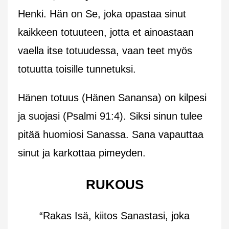
Henki. Hän on Se, joka opastaa sinut
kaikkeen totuuteen, jotta et ainoastaan
vaella itse totuudessa, vaan teet myös
totuutta toisille tunnetuksi.
Hänen totuus (Hänen Sanansa) on kilpesi
ja suojasi (Psalmi 91:4). Siksi sinun tulee
pitää huomiosi Sanassa. Sana vapauttaa
sinut ja karkottaa pimeyden.
RUKOUS
“Rakas Isä, kiitos Sanastasi, joka