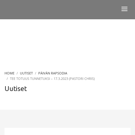
HOME
UUTISET
PÄIVÄN RAPSODIA
TEE TOTUUS TUNNETUKSI – 17.3.2023 (PASTORI CHRIS)
Uutiset