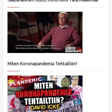
Miten Koronapandemia Tehtailtiin?