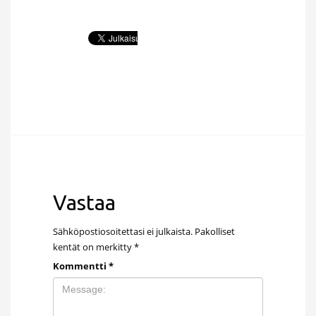
Vastaa
Sähköpostiosoitettasi ei julkaista.
Pakolliset
kentät on merkitty
*
Kommentti
*