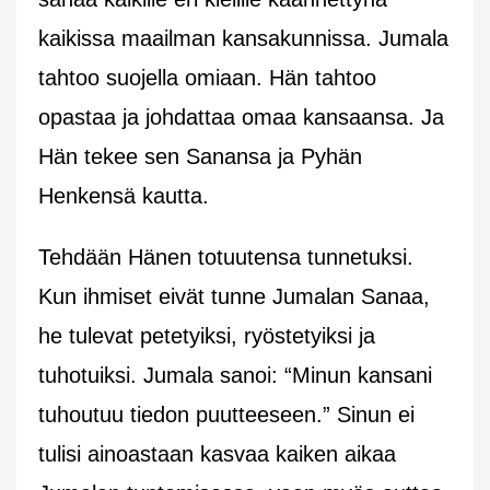
kaikissa maailman kansakunnissa. Jumala
tahtoo suojella omiaan. Hän tahtoo
opastaa ja johdattaa omaa kansaansa. Ja
Hän tekee sen Sanansa ja Pyhän
Henkensä kautta.
Tehdään Hänen totuutensa tunnetuksi.
Kun ihmiset eivät tunne Jumalan Sanaa,
he tulevat petetyiksi, ryöstetyiksi ja
tuhotuiksi. Jumala sanoi: “Minun kansani
tuhoutuu tiedon puutteeseen.” Sinun ei
tulisi ainoastaan kasvaa kaiken aikaa