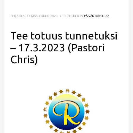
PERJANTAI, 17 MAALISKUUN 2023
/
PUBLISHED IN
PÄIVÄN RAPSODIA
Tee totuus tunnetuksi
– 17.3.2023 (Pastori
Chris)