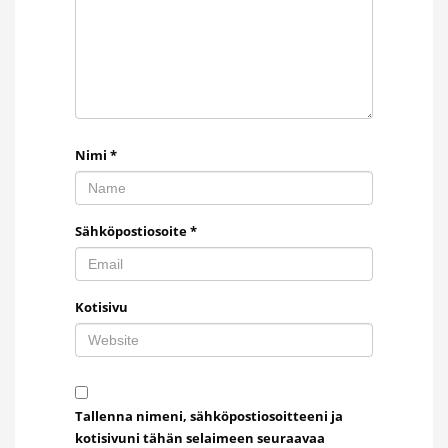
Nimi
*
Sähköpostiosoite
*
Kotisivu
Tallenna nimeni, sähköpostiosoitteeni ja
kotisivuni tähän selaimeen seuraavaa