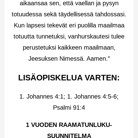
aikaansaa sen, että vaellan ja pysyn
totuudessa sekä täydellisessä tahdossasi.
Kun lapsesi tekevät eri puolilla maailmaa
totuutta tunnetuksi, vanhurskautesi tulee
perustetuksi kaikkeen maailmaan,
Jeesuksen Nimessä. Aamen.”
LISÄOPISKELUA VARTEN:
1. Johannes 4:1; 1. Johannes 4:5-6;
Psalmi 91:4
1 VUODEN RAAMATUNLUKU-
SUUNNITELMA