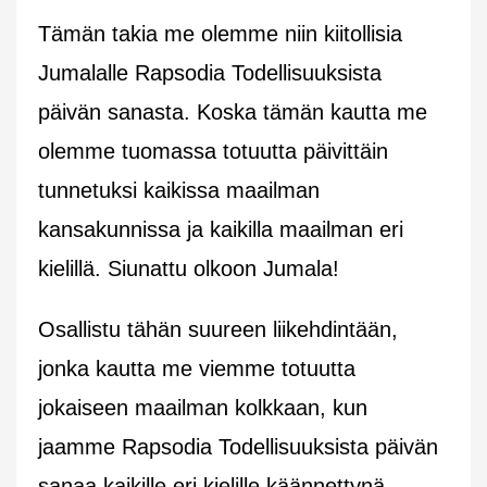
Tämän takia me olemme niin kiitollisia
Jumalalle Rapsodia Todellisuuksista
päivän sanasta. Koska tämän kautta me
olemme tuomassa totuutta päivittäin
tunnetuksi kaikissa maailman
kansakunnissa ja kaikilla maailman eri
kielillä. Siunattu olkoon Jumala!
Osallistu tähän suureen liikehdintään,
jonka kautta me viemme totuutta
jokaiseen maailman kolkkaan, kun
jaamme Rapsodia Todellisuuksista päivän
sanaa kaikille eri kielille käännettynä