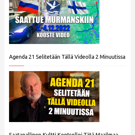
Agenda 21 Selitetään Tällä Videolla 2 Minuutissa
Saatanallinen Kultti Kontrolloi Tätä Maailmaa