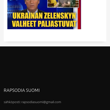
RAPSODIA SUOMI
sähköposti:
rapsodiasuomi@gmail.com