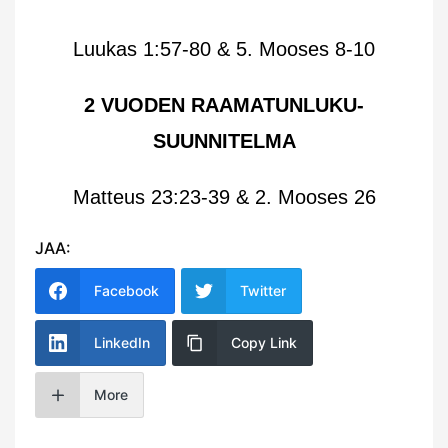
Luukas 1:57-80 & 5. Mooses 8-10
2 VUODEN RAAMATUNLUKU-
SUUNNITELMA
Matteus 23:23-39 & 2. Mooses 26
JAA:
Facebook
Twitter
LinkedIn
Copy Link
More