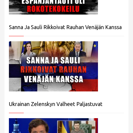
Sanna Ja Sauli Rikkoivat Rauhan Venäjän Kanssa
Ukrainan Zelenskyn Valheet Paljastuvat