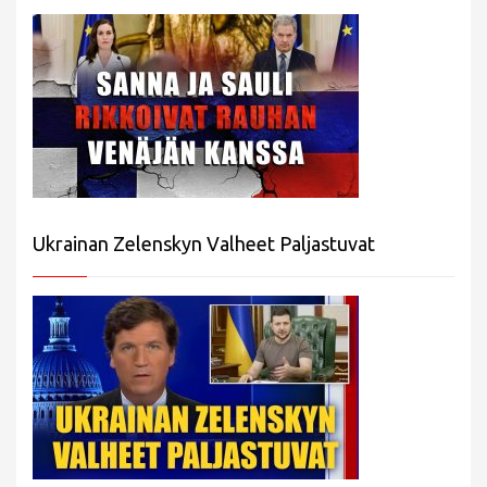
Ukrainan Zelenskyn Valheet Paljastuvat