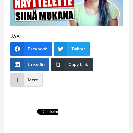
JAA:
Facebook
Twitter
LinkedIn
Copy Link
More