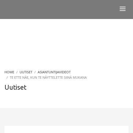
HOME
UUTISET
ASIANTUNTIJAVIDEOT
TE ETTE NÄE, KUN TE NÄYTTELETTE SIINÄ MUKANA
Uutiset