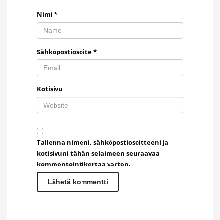
Nimi
*
Sähköpostiosoite
*
Kotisivu
Tallenna nimeni, sähköpostiosoitteeni ja
kotisivuni tähän selaimeen seuraavaa
kommentointikertaa varten.