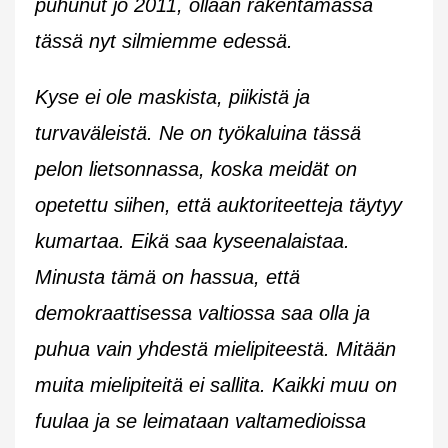
puhunut jo 2011, ollaan rakentamassa
tässä nyt silmiemme edessä.
Kyse ei ole maskista, piikistä ja
turvaväleistä. Ne on työkaluina tässä
pelon lietsonnassa, koska meidät on
opetettu siihen, että auktoriteetteja täytyy
kumartaa. Eikä saa kyseenalaistaa.
Minusta tämä on hassua, että
demokraattisessa valtiossa saa olla ja
puhua vain yhdestä mielipiteestä. Mitään
muita mielipiteitä ei sallita. Kaikki muu on
fuulaa ja se leimataan valtamedioissa