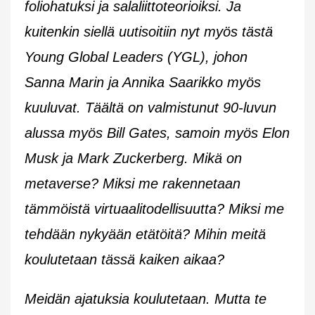
foliohatuksi ja salaliittoteorioiksi. Ja
kuitenkin siellä uutisoitiin nyt myös tästä
Young Global Leaders (YGL), johon
Sanna Marin ja Annika Saarikko myös
kuuluvat. Täältä on valmistunut 90-luvun
alussa myös Bill Gates, samoin myös Elon
Musk ja Mark Zuckerberg. Mikä on
metaverse? Miksi me rakennetaan
tämmöistä virtuaalitodellisuutta? Miksi me
tehdään nykyään etätöitä? Mihin meitä
koulutetaan tässä kaiken aikaa?
Meidän ajatuksia koulutetaan. Mutta te