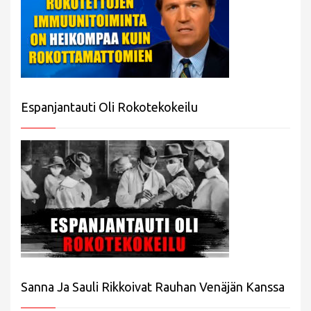
Espanjantauti Oli Rokotekokeilu
Sanna Ja Sauli Rikkoivat Rauhan Venäjän Kanssa