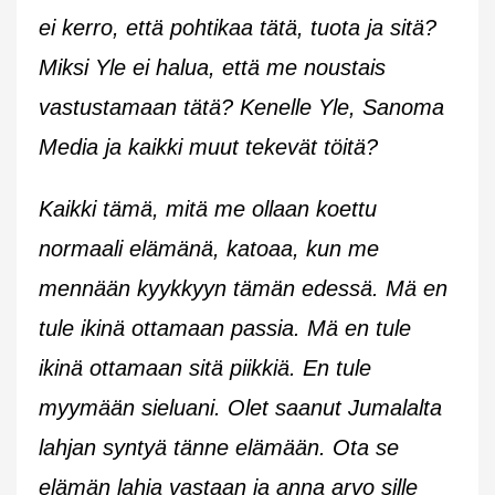
ei kerro, että pohtikaa tätä, tuota ja sitä?
Miksi Yle ei halua, että me noustais
vastustamaan tätä? Kenelle Yle, Sanoma
Media ja kaikki muut tekevät töitä?
Kaikki tämä, mitä me ollaan koettu
normaali elämänä, katoaa, kun me
mennään kyykkyyn tämän edessä. Mä en
tule ikinä ottamaan passia. Mä en tule
ikinä ottamaan sitä piikkiä. En tule
myymään sieluani. Olet saanut Jumalalta
lahjan syntyä tänne elämään. Ota se
elämän lahja vastaan ja anna arvo sille