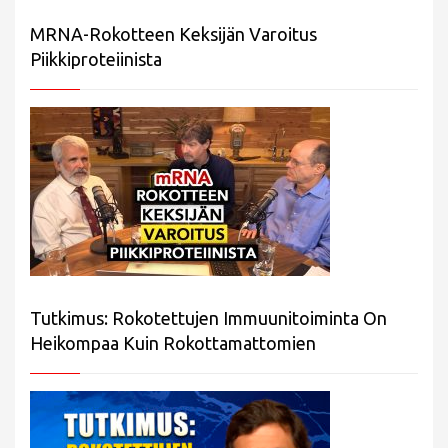
MRNA-Rokotteen Keksijän Varoitus
Piikkiproteiinista
Tutkimus: Rokotettujen Immuunitoiminta On
Heikompaa Kuin Rokottamattomien