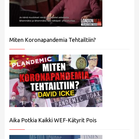
Miten Koronapandemia Tehtailtiin?
Aika Potkia Kaikki WEF-Kätyrit Pois