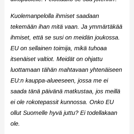
Kuolemanpelolla ihmiset saadaan
tekemään ihan mitä vaan. Ja ymmärtäkää
ihmiset, että se susi on meidän joukossa.
EU on sellainen toimija, mikä tuhoaa
itsenäiset valtiot. Meidät on ohjattu
luottamaan tähän mahtavaan yhtenäiseen
EU:n kauppa-alueeseen, jossa me ei
saada tänä päivänä matkustaa, jos meillä
ei ole rokotepassit kunnossa. Onko EU
ollut Suomelle hyvä juttu? Ei todellakaan
ole.