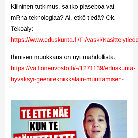
Kliininen tutkimus, saitko plaseboa vai
mRna teknologiaa? Ai, etkö tiedä? Ok.
Tekoäly:
https://www.eduskunta.fi/FI/vaski/Kasittelytie
Ihmisen muokkaus on nyt mahdollista:
https://valtioneuvosto.fi/-/1271139/eduskunta-
hyvaksyi-geenitekniikkalain-muuttamisen-