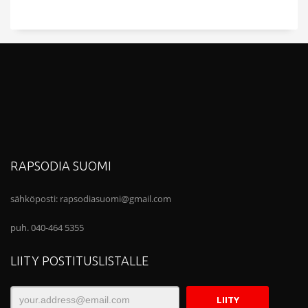
RAPSODIA SUOMI
sähköposti:
rapsodiasuomi@gmail.com
puh. 040-464 5355
LIITY POSTITUSLISTALLE