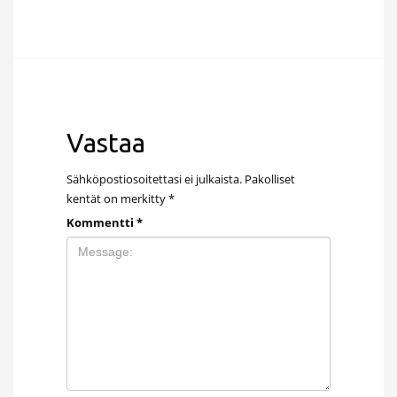
Vastaa
Sähköpostiosoitettasi ei julkaista.
Pakolliset
kentät on merkitty
*
Kommentti
*