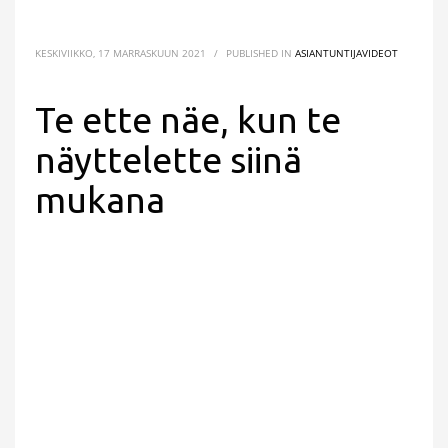
KESKIVIIKKO, 17 MARRASKUUN 2021
/
PUBLISHED IN
ASIANTUNTIJAVIDEOT
Te ette näe, kun te
näyttelette siinä
mukana