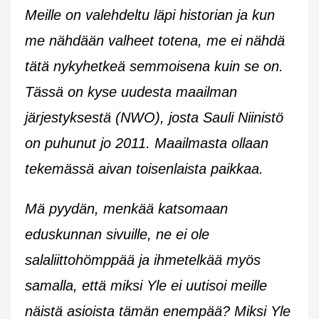
Meille on valehdeltu läpi historian ja kun
me nähdään valheet totena, me ei nähdä
tätä nykyhetkeä semmoisena kuin se on.
Tässä on kyse uudesta maailman
järjestyksestä (NWO), josta Sauli Niinistö
on puhunut jo 2011. Maailmasta ollaan
tekemässä aivan toisenlaista paikkaa.
Mä pyydän, menkää katsomaan
eduskunnan sivuille, ne ei ole
salaliittohömppää ja ihmetelkää myös
samalla, että miksi Yle ei uutisoi meille
näistä asioista tämän enempää? Miksi Yle