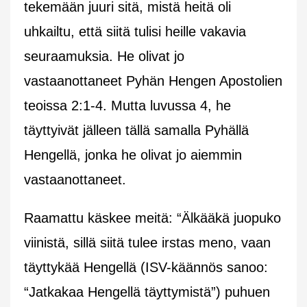
tekemään juuri sitä, mistä heitä oli
uhkailtu, että siitä tulisi heille vakavia
seuraamuksia. He olivat jo
vastaanottaneet Pyhän Hengen Apostolien
teoissa 2:1-4. Mutta luvussa 4, he
täyttyivät jälleen tällä samalla Pyhällä
Hengellä, jonka he olivat jo aiemmin
vastaanottaneet.
Raamattu käskee meitä: “Älkääkä juopuko
viinistä, sillä siitä tulee irstas meno, vaan
täyttykää Hengellä (ISV-käännös sanoo:
“Jatkakaa Hengellä täyttymistä”) puhuen