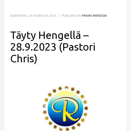
KESKIVIIKKO, 28 KESÄKUUN 2023
/
PUBLISHED IN
PÄIVÄN RAPSODIA
Täyty Hengellä –
28.9.2023 (Pastori
Chris)