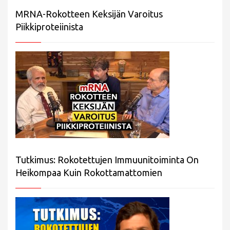
MRNA-Rokotteen Keksijän Varoitus
Piikkiproteiinista
Tutkimus: Rokotettujen Immuunitoiminta On
Heikompaa Kuin Rokottamattomien