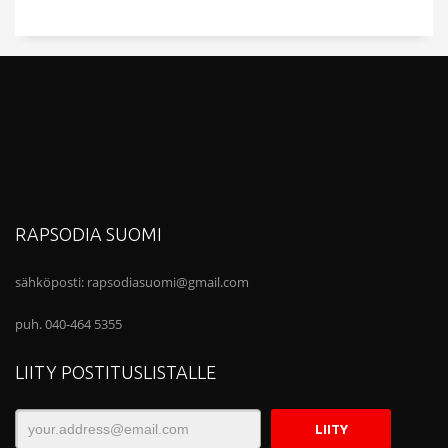
RAPSODIA SUOMI
sähköposti:
rapsodiasuomi@gmail.com
puh. 040-464 5355
LIITY POSTITUSLISTALLE