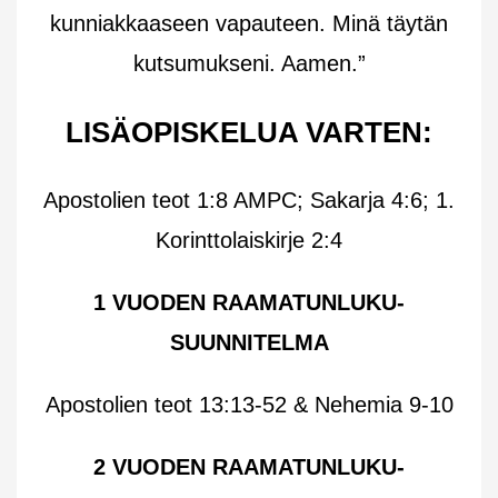
kunniakkaaseen vapauteen. Minä täytän
kutsumukseni. Aamen.”
LISÄOPISKELUA VARTEN:
Apostolien teot 1:8 AMPC; Sakarja 4:6; 1.
Korinttolaiskirje 2:4
1 VUODEN RAAMATUNLUKU-
SUUNNITELMA
Apostolien teot 13:13-52 & Nehemia 9-10
2 VUODEN RAAMATUNLUKU-