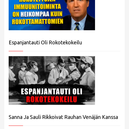
Espanjantauti Oli Rokotekokeilu
Sanna Ja Sauli Rikkoivat Rauhan Venäjän Kanssa