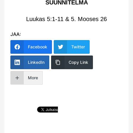
SUUNNITELMA
Luukas 5:1-11 & 5. Mooses 26
JAA:
Facebook
Twitter
LinkedIn
Copy Link
More