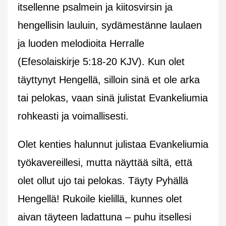
itsellenne psalmein ja kiitosvirsin ja
hengellisin lauluin, sydämestänne laulaen
ja luoden melodioita Herralle
(Efesolaiskirje 5:18-20 KJV). Kun olet
täyttynyt Hengellä, silloin sinä et ole arka
tai pelokas, vaan sinä julistat Evankeliumia
rohkeasti ja voimallisesti.
Olet kenties halunnut julistaa Evankeliumia
työkavereillesi, mutta näyttää siltä, että
olet ollut ujo tai pelokas. Täyty Pyhällä
Hengellä! Rukoile kielillä, kunnes olet
aivan täyteen ladattuna – puhu itsellesi