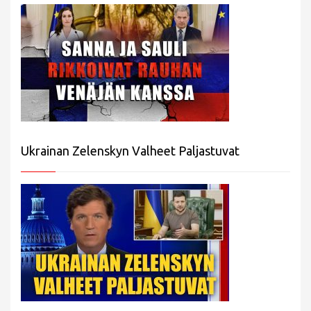
Ukrainan Zelenskyn Valheet Paljastuvat