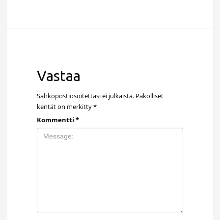
Vastaa
Sähköpostiosoitettasi ei julkaista.
Pakolliset
kentät on merkitty
*
Kommentti
*