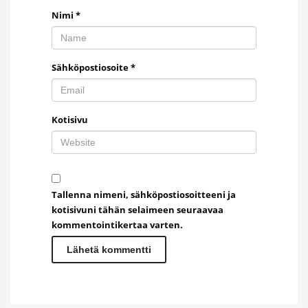
Nimi
*
Sähköpostiosoite
*
Kotisivu
Tallenna nimeni, sähköpostiosoitteeni ja
kotisivuni tähän selaimeen seuraavaa
kommentointikertaa varten.