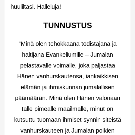
huuliltasi. Halleluja!
TUNNUSTUS
“Minä olen tehokkaana todistajana ja
haltijana Evankeliumille – Jumalan
pelastavalle voimalle, joka paljastaa
Hänen vanhurskautensa, iankaikkisen
elämän ja ihmiskunnan jumalallisen
päämäärän. Minä olen Hänen valonaan
tälle pimeälle maailmalle, minut on
kutsuttu tuomaan ihmiset synnin siteistä
vanhurskauteen ja Jumalan poikien