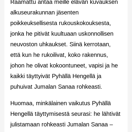
Raamattu antaa meille elävän kuvauksen
alkuseurakunnan jäsenten
poikkeuksellisesta rukouskokouksesta,
jonka he pitivät kuultuaan uskonnollisen
neuvoston uhkaukset. Siinä kerrotaan,
että kun he rukoilivat, koko rakennus,
johon he olivat kokoontuneet, vapisi ja he
kaikki täyttyivät Pyhällä Hengellä ja
puhuivat Jumalan Sanaa rohkeasti.
Huomaa, minkälainen vaikutus Pyhällä
Hengellä täyttymisestä seurasi: he lähtivät
julistamaan rohkeasti Jumalan Sanaa –