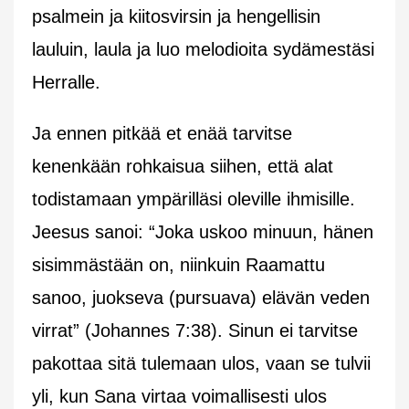
psalmein ja kiitosvirsin ja hengellisin
lauluin, laula ja luo melodioita sydämestäsi
Herralle.
Ja ennen pitkää et enää tarvitse
kenenkään rohkaisua siihen, että alat
todistamaan ympärilläsi oleville ihmisille.
Jeesus sanoi: “Joka uskoo minuun, hänen
sisimmästään on, niinkuin Raamattu
sanoo, juokseva (pursuava) elävän veden
virrat” (Johannes 7:38). Sinun ei tarvitse
pakottaa sitä tulemaan ulos, vaan se tulvii
yli, kun Sana virtaa voimallisesti ulos