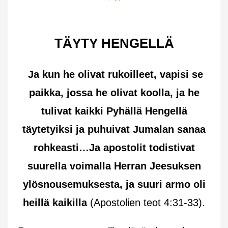
TÄYTY HENGELLÄ
Ja kun he olivat rukoilleet, vapisi se
paikka, jossa he olivat koolla, ja he
tulivat kaikki Pyhällä Hengellä
täytetyiksi ja puhuivat Jumalan sanaa
rohkeasti…Ja apostolit todistivat
suurella voimalla Herran Jeesuksen
ylösnousemuksesta, ja suuri armo oli
heillä kaikilla
(Apostolien teot 4:31-33).