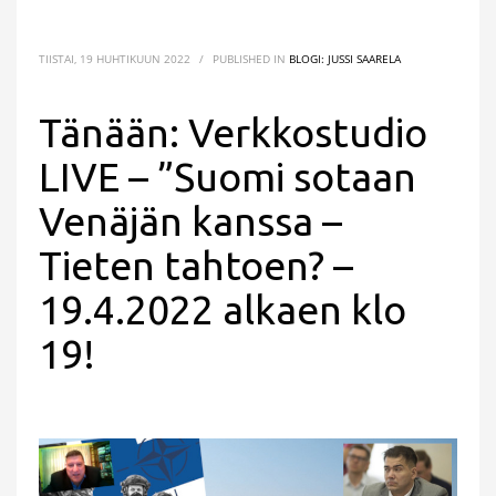
TIISTAI, 19 HUHTIKUUN 2022
/
PUBLISHED IN
BLOGI: JUSSI SAARELA
Tänään: Verkkostudio
LIVE – ”Suomi sotaan
Venäjän kanssa –
Tieten tahtoen? –
19.4.2022 alkaen klo
19!