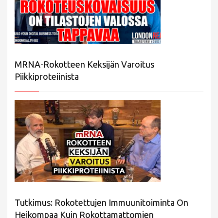
MRNA-Rokotteen Keksijän Varoitus
Piikkiproteiinista
Tutkimus: Rokotettujen Immuunitoiminta On
Heikompaa Kuin Rokottamattomien