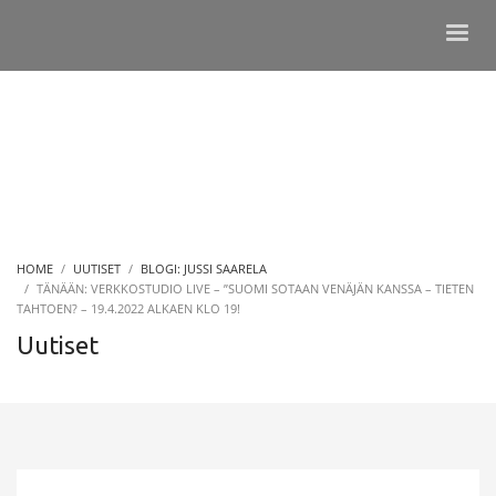
HOME
UUTISET
BLOGI: JUSSI SAARELA
TÄNÄÄN: VERKKOSTUDIO LIVE – ”SUOMI SOTAAN VENÄJÄN KANSSA – TIETEN
TAHTOEN? – 19.4.2022 ALKAEN KLO 19!
Uutiset