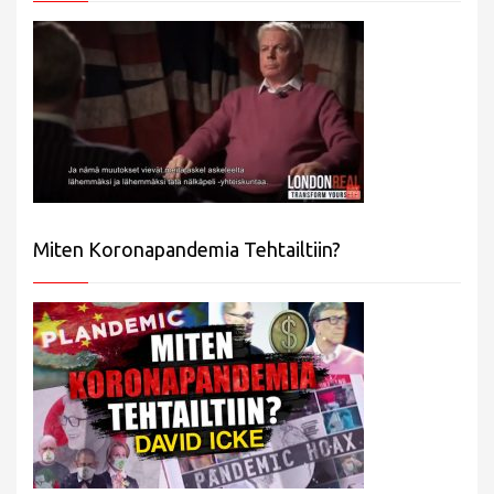
Miten Koronapandemia Tehtailtiin?