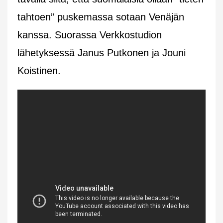
tahtoen” puskemassa sotaan Venäjän
kanssa. Suorassa Verkkostudion
lähetyksessä Janus Putkonen ja Jouni
Koistinen.