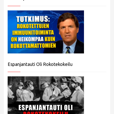
Espanjantauti Oli Rokotekokeilu