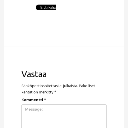
Vastaa
Sähköpostiosoitettasi ei julkaista.
Pakolliset
kentät on merkitty
*
Kommentti
*