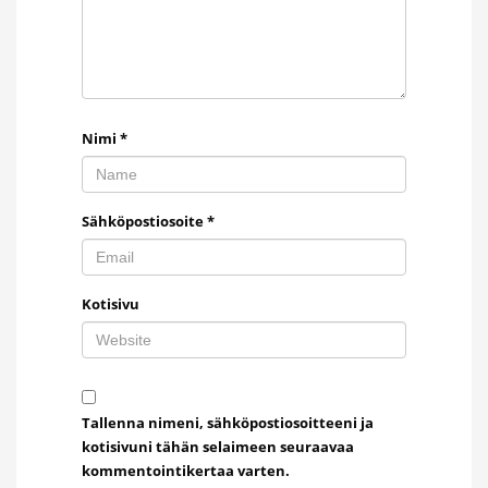
Nimi
*
Sähköpostiosoite
*
Kotisivu
Tallenna nimeni, sähköpostiosoitteeni ja
kotisivuni tähän selaimeen seuraavaa
kommentointikertaa varten.