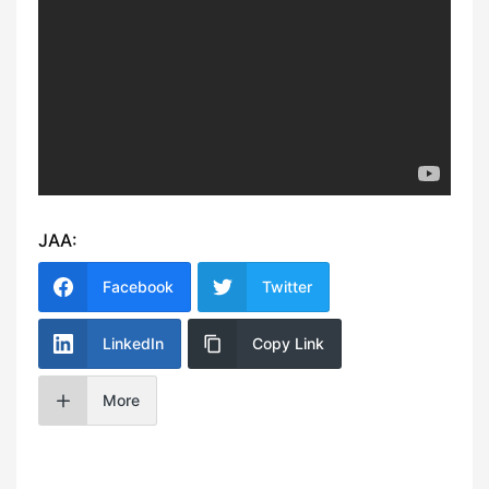
JAA:
Facebook
Twitter
LinkedIn
Copy Link
More