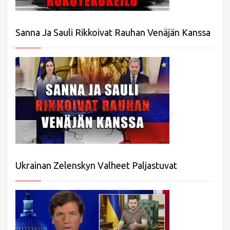
Sanna Ja Sauli Rikkoivat Rauhan Venäjän Kanssa
Ukrainan Zelenskyn Valheet Paljastuvat