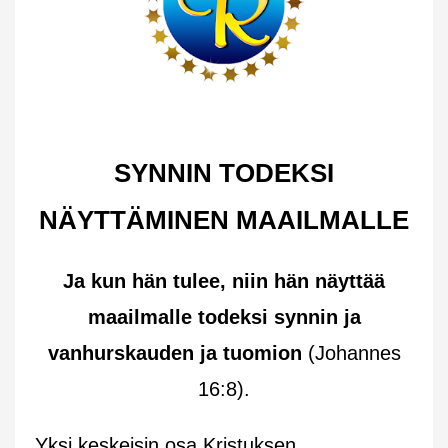
SYNNIN TODEKSI
NÄYTTÄMINEN MAAILMALLE
Ja kun hän tulee, niin hän näyttää
maailmalle todeksi synnin ja
vanhurskauden ja tuomion
(Johannes
16:8).
Yksi keskeisin osa Kristuksen