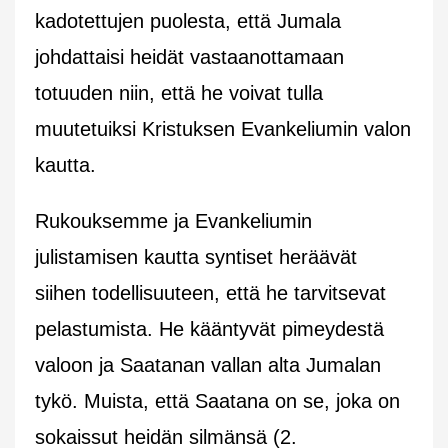
kadotettujen puolesta, että Jumala
johdattaisi heidät vastaanottamaan
totuuden niin, että he voivat tulla
muutetuiksi Kristuksen Evankeliumin valon
kautta.
Rukouksemme ja Evankeliumin
julistamisen kautta syntiset heräävät
siihen todellisuuteen, että he tarvitsevat
pelastumista. He kääntyvät pimeydestä
valoon ja Saatanan vallan alta Jumalan
tykö. Muista, että Saatana on se, joka on
sokaissut heidän silmänsä (2.