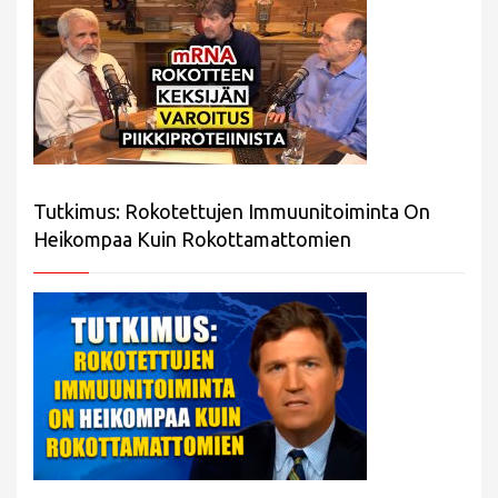
Tutkimus: Rokotettujen Immuunitoiminta On
Heikompaa Kuin Rokottamattomien