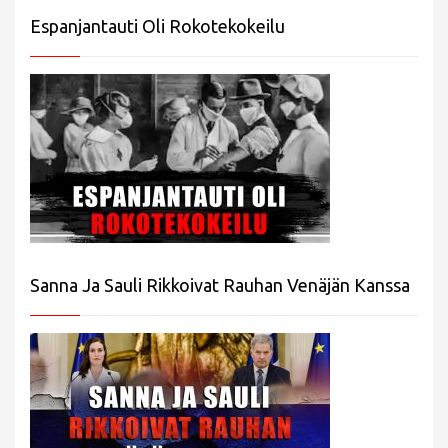
Espanjantauti Oli Rokotekokeilu
Sanna Ja Sauli Rikkoivat Rauhan Venäjän Kanssa