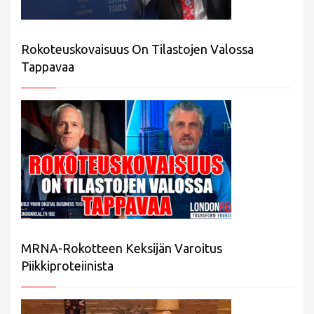
Rokoteuskovaisuus On Tilastojen Valossa
Tappavaa
MRNA-Rokotteen Keksijän Varoitus
Piikkiproteiinista