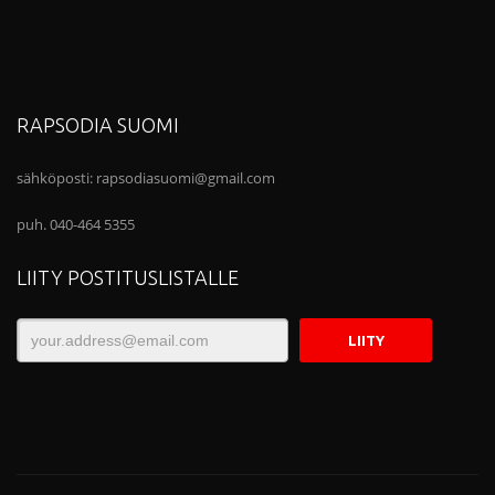
RAPSODIA SUOMI
sähköposti:
rapsodiasuomi@gmail.com
puh. 040-464 5355
LIITY POSTITUSLISTALLE