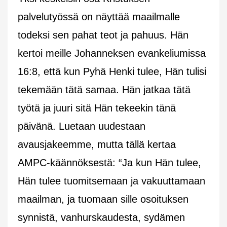
palvelutyössä on näyttää maailmalle
todeksi sen pahat teot ja pahuus. Hän
kertoi meille Johanneksen evankeliumissa
16:8, että kun Pyhä Henki tulee, Hän tulisi
tekemään tätä samaa. Hän jatkaa tätä
työtä ja juuri sitä Hän tekeekin tänä
päivänä. Luetaan uudestaan
avausjakeemme, mutta tällä kertaa
AMPC-käännöksestä: “Ja kun Hän tulee,
Hän tulee tuomitsemaan ja vakuuttamaan
maailman, ja tuomaan sille osoituksen
synnistä, vanhurskaudesta, sydämen