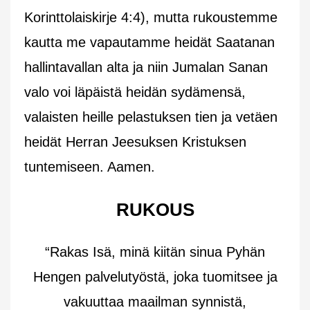
Korinttolaiskirje 4:4), mutta rukoustemme
kautta me vapautamme heidät Saatanan
hallintavallan alta ja niin Jumalan Sanan
valo voi läpäistä heidän sydämensä,
valaisten heille pelastuksen tien ja vetäen
heidät Herran Jeesuksen Kristuksen
tuntemiseen. Aamen.
RUKOUS
“Rakas Isä, minä kiitän sinua Pyhän
Hengen palvelutyöstä, joka tuomitsee ja
vakuuttaa maailman synnistä,