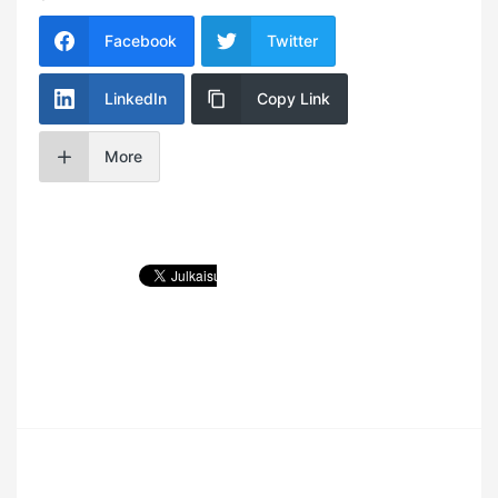
Facebook
Twitter
LinkedIn
Copy Link
More