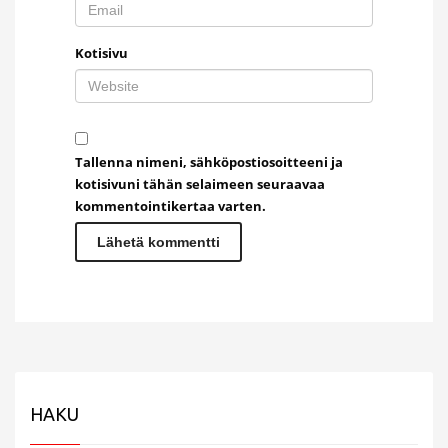
Kotisivu
Tallenna nimeni, sähköpostiosoitteeni ja
kotisivuni tähän selaimeen seuraavaa
kommentointikertaa varten.
HAKU