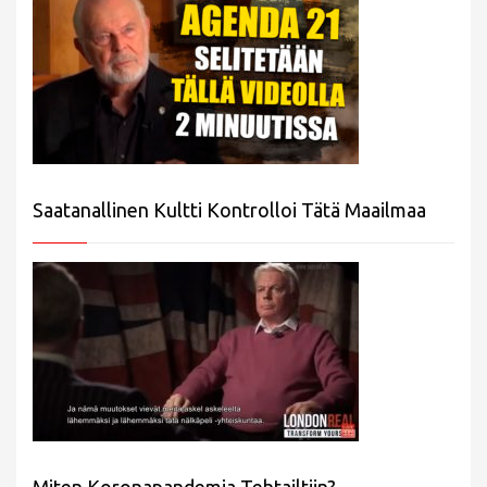
Saatanallinen Kultti Kontrolloi Tätä Maailmaa
Miten Koronapandemia Tehtailtiin?