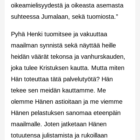
oikeamielisyydestä ja oikeasta asemasta
suhteessa Jumalaan, sekä tuomiosta.”
Pyhä Henki tuomitsee ja vakuuttaa
maailman synnistä sekä näyttää heille
heidän väärät tekonsa ja vanhurskauden,
joka tulee Kristuksen kautta. Mutta miten
Hän toteuttaa tätä palvelutyötä? Hän
tekee sen meidän kauttamme. Me
olemme Hänen astioitaan ja me viemme
Hänen pelastuksen sanomaa eteenpäin
maailmalle. Joten jatketaan Hänen
totuutensa julistamista ja rukoillaan