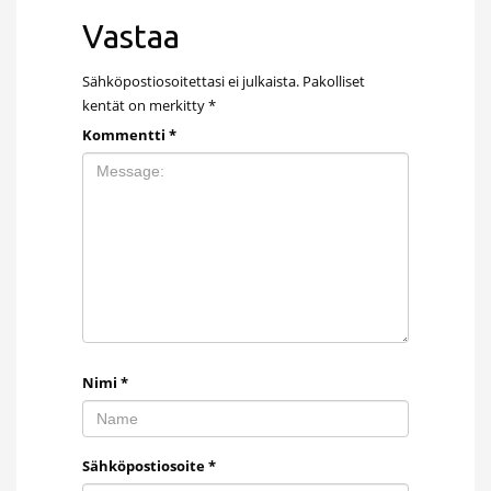
Vastaa
Sähköpostiosoitettasi ei julkaista.
Pakolliset
kentät on merkitty
*
Kommentti
*
Nimi
*
Sähköpostiosoite
*