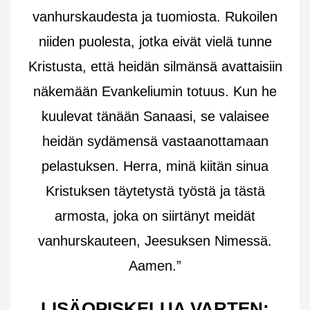
vanhurskaudesta ja tuomiosta. Rukoilen
niiden puolesta, jotka eivät vielä tunne
Kristusta, että heidän silmänsä avattaisiin
näkemään Evankeliumin totuus. Kun he
kuulevat tänään Sanaasi, se valaisee
heidän sydämensä vastaanottamaan
pelastuksen. Herra, minä kiitän sinua
Kristuksen täytetystä työstä ja tästä
armosta, joka on siirtänyt meidät
vanhurskauteen, Jeesuksen Nimessä.
Aamen.”
LISÄOPISKELUA VARTEN: