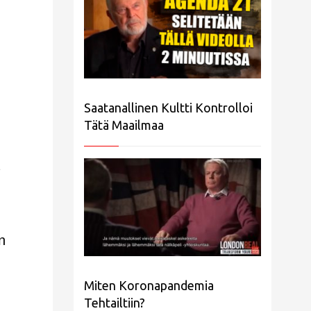
Saatanallinen Kultti Kontrolloi
Tätä Maailmaa
n
Miten Koronapandemia
Tehtailtiin?