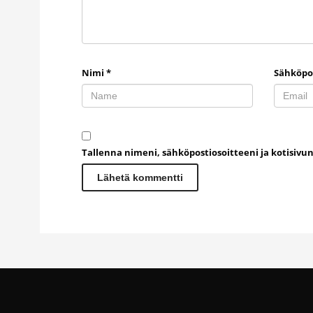
Nimi
*
Sähköpo
Tallenna nimeni, sähköpostiosoitteeni ja kotisiv