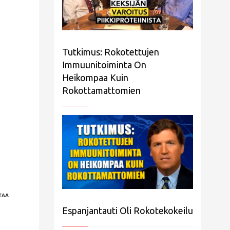
Tutkimus: Rokotettujen
Immuunitoiminta On
Heikompaa Kuin
Rokottamattomien
TAA
Espanjantauti Oli Rokotekokeilu