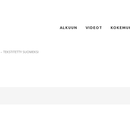
ALKUUN
VIDEOT
KOKEMU
 – TEKSTITETTY SUOMEKSI