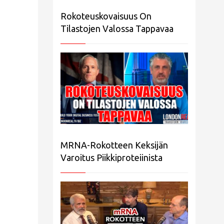
Rokoteuskovaisuus On
Tilastojen Valossa Tappavaa
MRNA-Rokotteen Keksijän
Varoitus Piikkiproteiinista