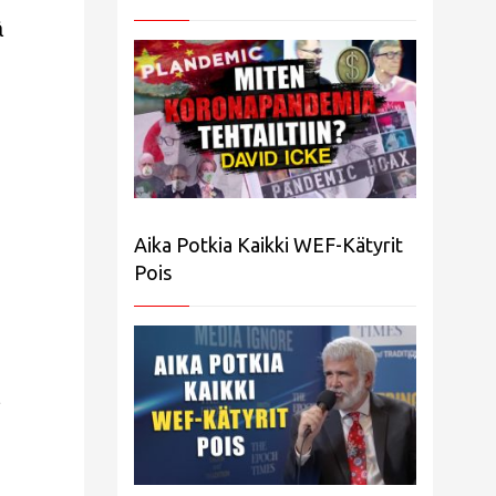
ä
Aika Potkia Kaikki WEF-Kätyrit
Pois