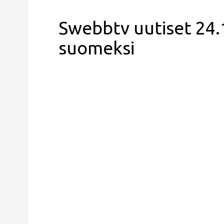
Swebbtv uutiset 24.1
suomeksi