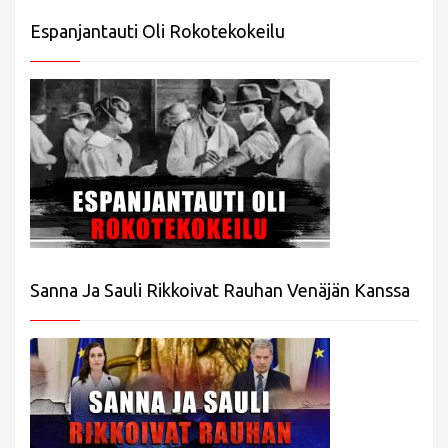
Espanjantauti Oli Rokotekokeilu
Sanna Ja Sauli Rikkoivat Rauhan Venäjän Kanssa