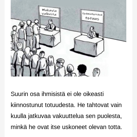
Suurin osa ihmisistä ei ole oikeasti
kiinnostunut totuudesta. He tahtovat vain
kuulla jatkuvaa vakuuttelua sen puolesta,
minkä he ovat itse uskoneet olevan totta.