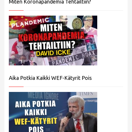
Miten Koronapandemia Tehtailtiin?
Aika Potkia Kaikki WEF-Kätyrit Pois