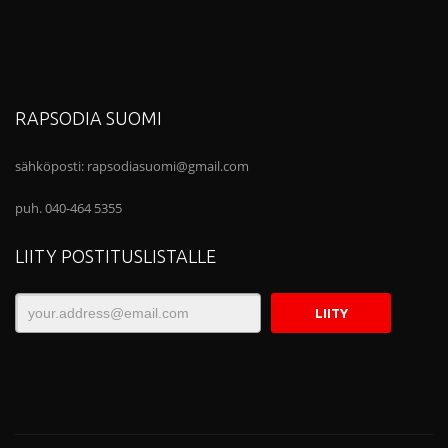
RAPSODIA SUOMI
sähköposti:
rapsodiasuomi@gmail.com
puh. 040-464 5355
LIITY POSTITUSLISTALLE