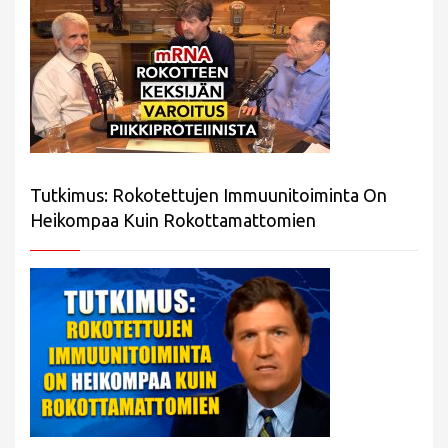
Tutkimus: Rokotettujen Immuunitoiminta On
Heikompaa Kuin Rokottamattomien