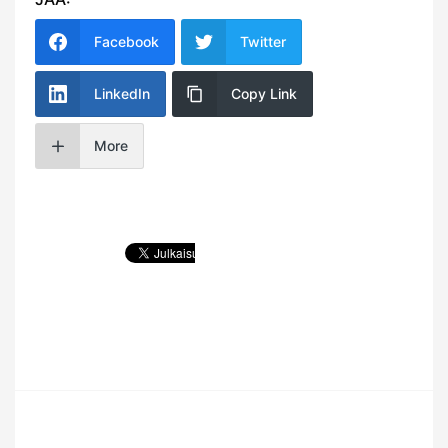
Facebook
Twitter
LinkedIn
Copy Link
More