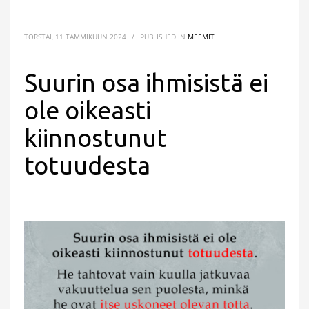
TORSTAI, 11 TAMMIKUUN 2024
/
PUBLISHED IN
MEEMIT
Suurin osa ihmisistä ei
ole oikeasti
kiinnostunut
totuudesta