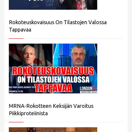
Rokoteuskovaisuus On Tilastojen Valossa
Tappavaa
MRNA-Rokotteen Keksijän Varoitus
Piikkiproteiinista