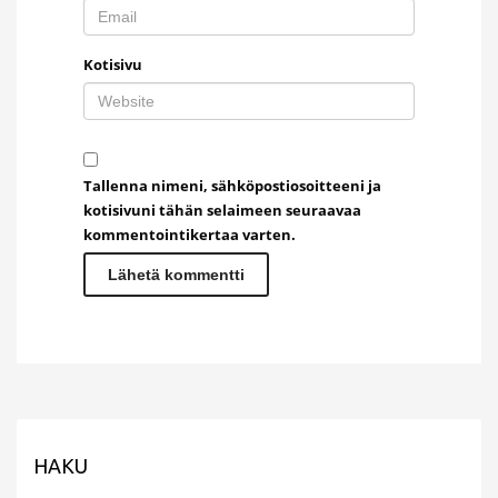
Kotisivu
Tallenna nimeni, sähköpostiosoitteeni ja
kotisivuni tähän selaimeen seuraavaa
kommentointikertaa varten.
HAKU