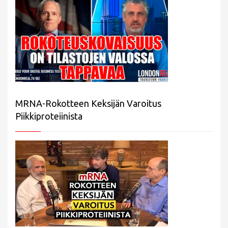
MRNA-Rokotteen Keksijän Varoitus
Piikkiproteiinista