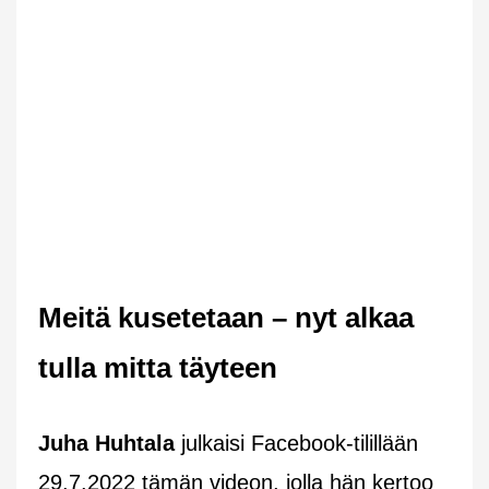
Meitä kusetetaan – nyt alkaa
tulla mitta täyteen
Juha Huhtala
julkaisi Facebook-tilillään
29.7.2022 tämän videon, jolla hän kertoo