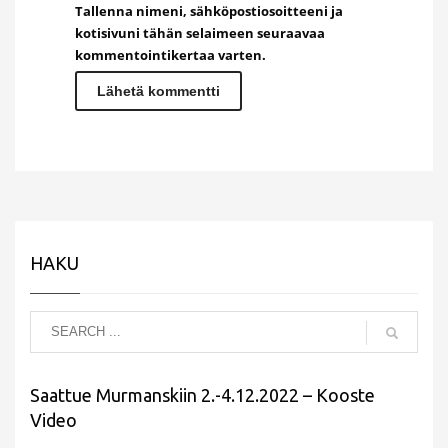
Tallenna nimeni, sähköpostiosoitteeni ja
kotisivuni tähän selaimeen seuraavaa
kommentointikertaa varten.
HAKU
Saattue Murmanskiin 2.-4.12.2022 – Kooste
Video