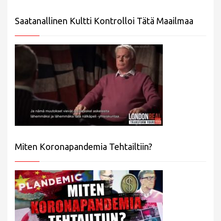
Saatanallinen Kultti Kontrolloi Tätä Maailmaa
Miten Koronapandemia Tehtailtiin?