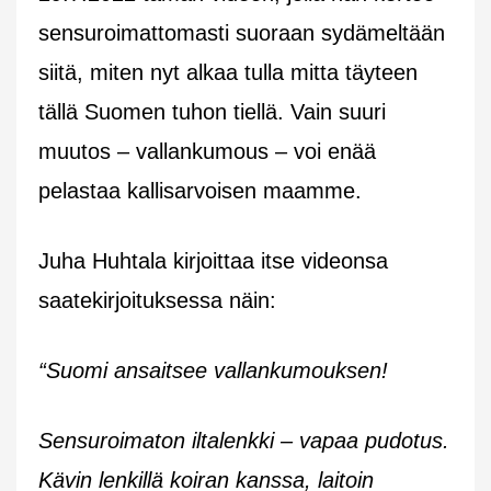
sensuroimattomasti suoraan sydämeltään
siitä, miten nyt alkaa tulla mitta täyteen
tällä Suomen tuhon tiellä. Vain suuri
muutos – vallankumous – voi enää
pelastaa kallisarvoisen maamme.
Juha Huhtala kirjoittaa itse videonsa
saatekirjoituksessa näin:
“Suomi ansaitsee vallankumouksen!
Sensuroimaton iltalenkki – vapaa pudotus.
Kävin lenkillä koiran kanssa, laitoin