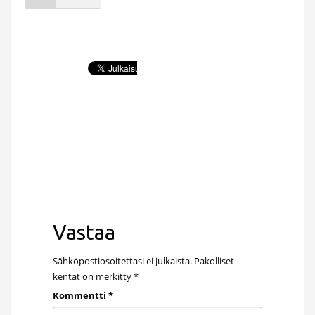
Vastaa
Sähköpostiosoitettasi ei julkaista.
Pakolliset
kentät on merkitty
*
Kommentti
*