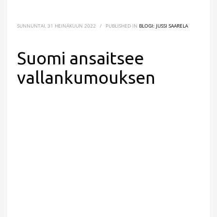
SUNNUNTAI, 31 HEINÄKUUN 2022
/
PUBLISHED IN
BLOGI: JUSSI SAARELA
Suomi ansaitsee
vallankumouksen