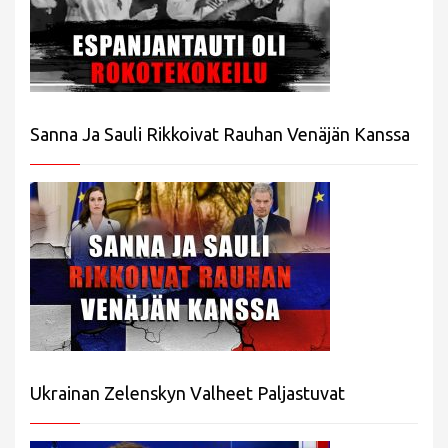
Sanna Ja Sauli Rikkoivat Rauhan Venäjän Kanssa
Ukrainan Zelenskyn Valheet Paljastuvat