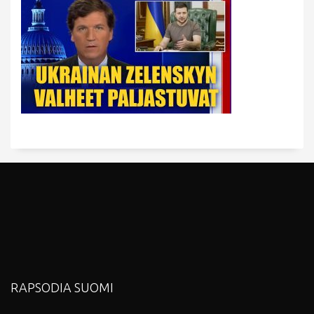
RAPSODIA SUOMI