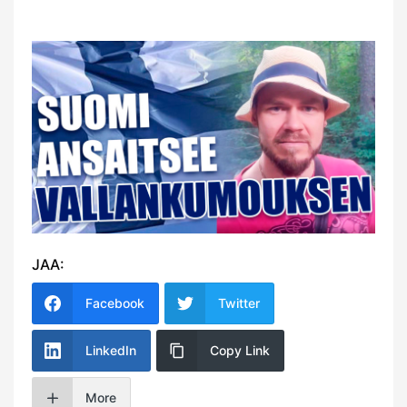
JAA:
Facebook
Twitter
LinkedIn
Copy Link
More