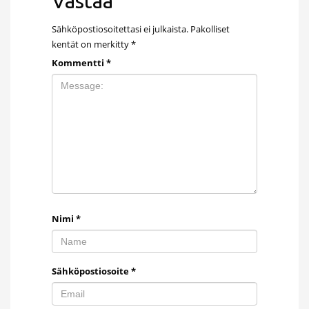
Vastaa
Sähköpostiosoitettasi ei julkaista.
Pakolliset
kentät on merkitty
*
Kommentti
*
Nimi
*
Sähköpostiosoite
*