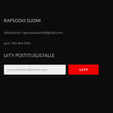
RAPSODIA SUOMI
sähköposti:
rapsodiasuomi@gmail.com
puh. 040-464 5355
LIITY POSTITUSLISTALLE