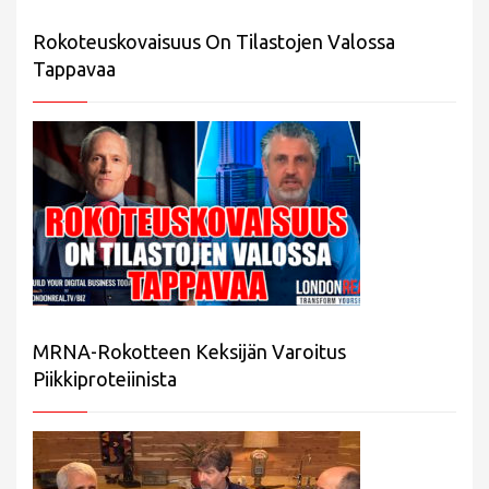
Rokoteuskovaisuus On Tilastojen Valossa
Tappavaa
MRNA-Rokotteen Keksijän Varoitus
Piikkiproteiinista