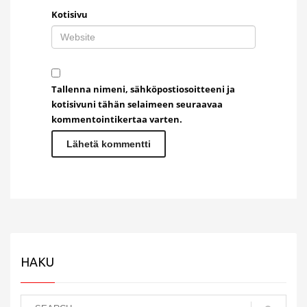
Kotisivu
Tallenna nimeni, sähköpostiosoitteeni ja
kotisivuni tähän selaimeen seuraavaa
kommentointikertaa varten.
HAKU