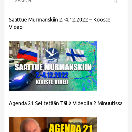
Saattue Murmanskiin 2.-4.12.2022 – Kooste
Video
Agenda 21 Selitetään Tällä Videolla 2 Minuutissa