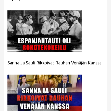
Sanna Ja Sauli Rikkoivat Rauhan Venäjän Kanssa