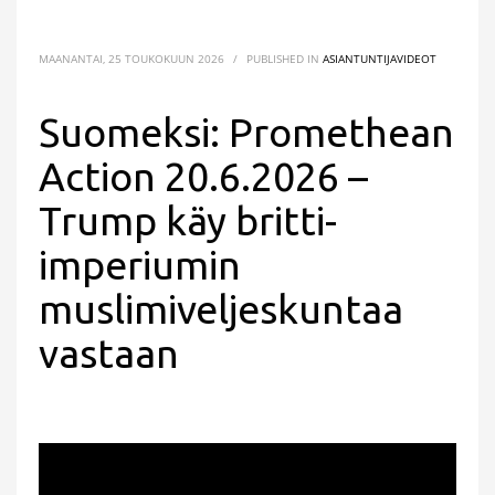
MAANANTAI, 25 TOUKOKUUN 2026
/
PUBLISHED IN
ASIANTUNTIJAVIDEOT
Suomeksi: Promethean
Action 20.6.2026 –
Trump käy britti-
imperiumin
muslimiveljeskuntaa
vastaan