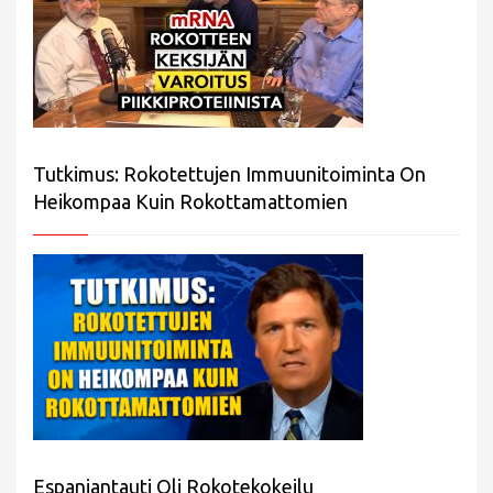
Tutkimus: Rokotettujen Immuunitoiminta On
Heikompaa Kuin Rokottamattomien
Espanjantauti Oli Rokotekokeilu