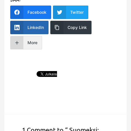
Facebook
Twitter
LinkedIn
Copy Link
More
1 Comment to “ Suomeksi: