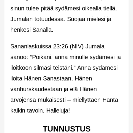
sinun tulee pitää sydämesi oikealla tiellä,
Jumalan totuudessa. Suojaa mielesi ja
henkesi Sanalla.
Sananlaskuissa 23:26 (NIV) Jumala
sanoo: “Poikani, anna minulle sydämesi ja
iloitkoon silmäsi teistäni.” Anna sydämesi
iloita Hänen Sanastaan, Hänen
vanhurskaudestaan ja elä Hänen
arvojensa mukaisesti – miellyttäen Häntä
kaikin tavoin. Halleluja!
TUNNUSTUS