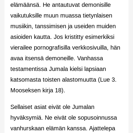
elämäänsä. He antautuvat demonisille
vaikutuksille muun muassa tietynlaisen
musiikin, tanssimisen ja useiden muiden
asioiden kautta. Jos kristitty esimerkiksi
vierailee pornografisilla verkkosivuilla, hän
avaa itsensä demoneille. Vanhassa
testamentissa Jumala kielsi lapsiaan
katsomasta toisten alastomuutta (Lue 3.
Mooseksen kirja 18).
Sellaiset asiat eivät ole Jumalan
hyväksymiä. Ne eivät ole sopusoinnussa
vanhurskaan elämän kanssa. Ajattelepa