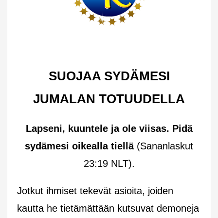
SUOJAA SYDÄMESI
JUMALAN TOTUUDELLA
Lapseni, kuuntele ja ole viisas. Pidä
sydämesi oikealla tiellä
(Sananlaskut
23:19 NLT).
Jotkut ihmiset tekevät asioita, joiden
kautta he tietämättään kutsuvat demoneja