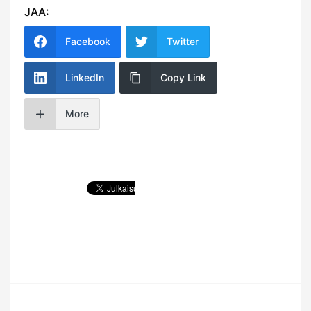
JAA:
Facebook
Twitter
LinkedIn
Copy Link
More