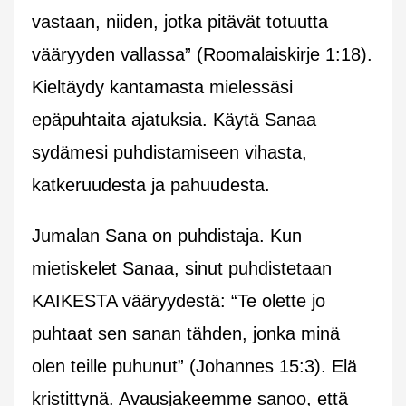
vastaan, niiden, jotka pitävät totuutta
vääryyden vallassa” (Roomalaiskirje 1:18).
Kieltäydy kantamasta mielessäsi
epäpuhtaita ajatuksia. Käytä Sanaa
sydämesi puhdistamiseen vihasta,
katkeruudesta ja pahuudesta.
Jumalan Sana on puhdistaja. Kun
mietiskelet Sanaa, sinut puhdistetaan
KAIKESTA vääryydestä: “Te olette jo
puhtaat sen sanan tähden, jonka minä
olen teille puhunut” (Johannes 15:3). Elä
kristittynä. Avausjakeemme sanoo, että