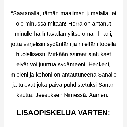
“Saatanalla, tämän maailman jumalalla, ei
ole minussa mitään! Herra on antanut
minulle hallintavallan ylitse oman lihani,
jotta varjelisin sydäntäni ja mieltäni todella
huolellisesti. Mitkään sairaat ajatukset
eivät voi juurtua sydämeeni. Henkeni,
mieleni ja kehoni on antautuneena Sanalle
ja tulevat joka päivä puhdistetuksi Sanan
kautta, Jeesuksen Nimessä. Aamen.”
LISÄOPISKELUA VARTEN: