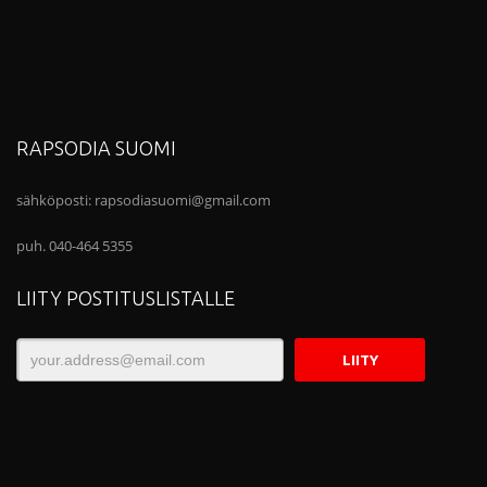
RAPSODIA SUOMI
sähköposti:
rapsodiasuomi@gmail.com
puh. 040-464 5355
LIITY POSTITUSLISTALLE