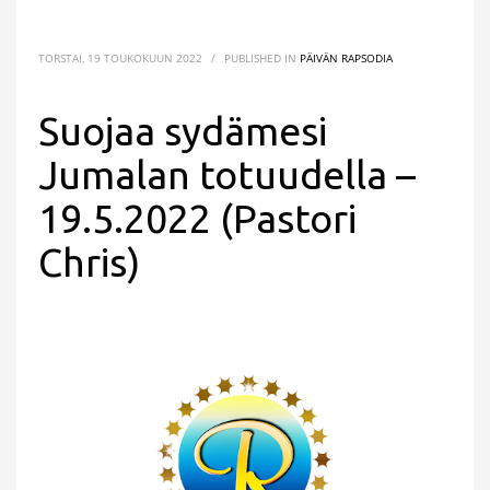
TORSTAI, 19 TOUKOKUUN 2022
/
PUBLISHED IN
PÄIVÄN RAPSODIA
Suojaa sydämesi
Jumalan totuudella –
19.5.2022 (Pastori
Chris)