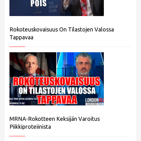
Rokoteuskovaisuus On Tilastojen Valossa
Tappavaa
MRNA-Rokotteen Keksijän Varoitus
Piikkiproteiinista