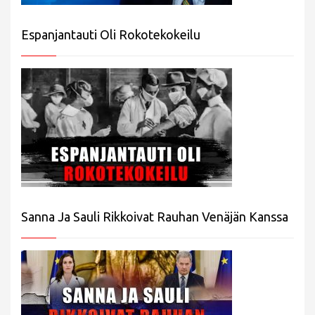
Espanjantauti Oli Rokotekokeilu
Sanna Ja Sauli Rikkoivat Rauhan Venäjän Kanssa