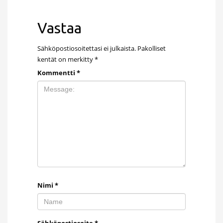
Vastaa
Sähköpostiosoitettasi ei julkaista.
Pakolliset
kentät on merkitty
*
Kommentti
*
Nimi
*
Sähköpostiosoite
*