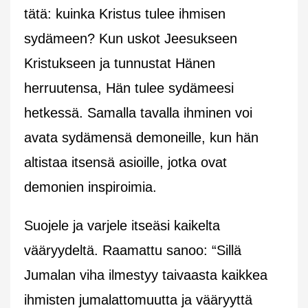
tätä: kuinka Kristus tulee ihmisen
sydämeen? Kun uskot Jeesukseen
Kristukseen ja tunnustat Hänen
herruutensa, Hän tulee sydämeesi
hetkessä. Samalla tavalla ihminen voi
avata sydämensä demoneille, kun hän
altistaa itsensä asioille, jotka ovat
demonien inspiroimia.
Suojele ja varjele itseäsi kaikelta
vääryydeltä. Raamattu sanoo: “Sillä
Jumalan viha ilmestyy taivaasta kaikkea
ihmisten jumalattomuutta ja vääryyttä