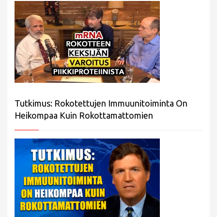
Tutkimus: Rokotettujen Immuunitoiminta On
Heikompaa Kuin Rokottamattomien