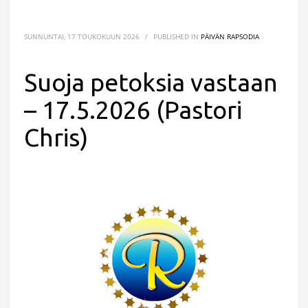
SUNNUNTAI, 17 TOUKOKUUN 2026
/
PUBLISHED IN
PÄIVÄN RAPSODIA
Suoja petoksia vastaan
– 17.5.2026 (Pastori
Chris)