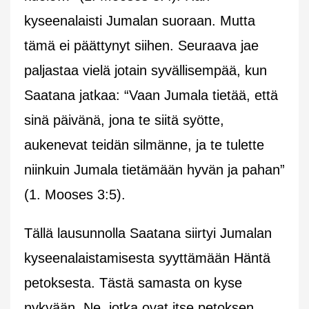
kyseenalaisti Jumalan suoraan. Mutta
tämä ei päättynyt siihen. Seuraava jae
paljastaa vielä jotain syvällisempää, kun
Saatana jatkaa: “
Vaan Jumala tietää, että
sinä päivänä, jona te siitä syötte,
aukenevat teidän silmänne, ja te tulette
niinkuin Jumala tietämään hyvän ja pahan
”
(1. Mooses 3:5).
Tällä lausunnolla Saatana siirtyi Jumalan
kyseenalaistamisesta syyttämään Häntä
petoksesta. Tästä samasta on kyse
nykyään. Ne, jotka ovat itse petoksen