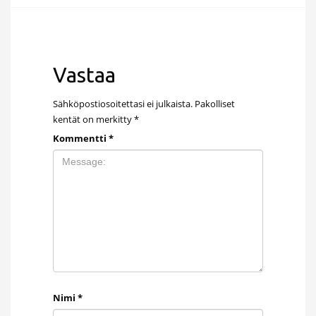
Vastaa
Sähköpostiosoitettasi ei julkaista.
Pakolliset
kentät on merkitty
*
Kommentti
*
Nimi
*