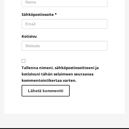
Sähköpostiosoite
*
Kotisivu
Tallenna nimeni, sähköpostiosoitteeni ja
kotisivuni tähän selaimeen seuraavaa
kommentointikertaa varten.