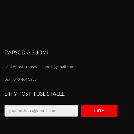
RAPSODIA SUOMI
sähköposti:
rapsodiasuomi@gmail.com
puh. 040-464 5355
LIITY POSTITUSLISTALLE