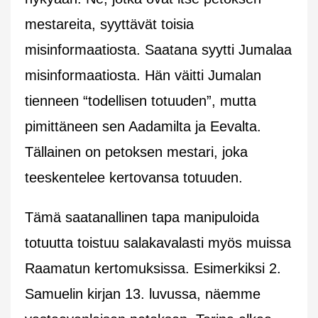
mestareita, syyttävät toisia
misinformaatiosta. Saatana syytti Jumalaa
misinformaatiosta. Hän väitti Jumalan
tienneen “todellisen totuuden”, mutta
pimittäneen sen Aadamilta ja Eevalta.
Tällainen on petoksen mestari, joka
teeskentelee kertovansa totuuden.
Tämä saatanallinen tapa manipuloida
totuutta toistuu salakavalasti myös muissa
Raamatun kertomuksissa. Esimerkiksi 2.
Samuelin kirjan 13. luvussa, näemme