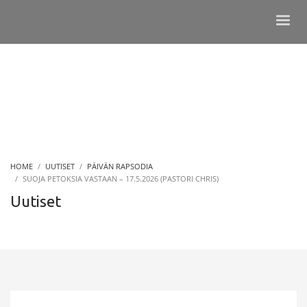
HOME
UUTISET
PÄIVÄN RAPSODIA
SUOJA PETOKSIA VASTAAN – 17.5.2026 (PASTORI CHRIS)
Uutiset