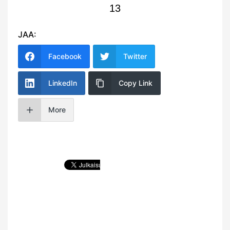
13
JAA:
Facebook
Twitter
LinkedIn
Copy Link
More