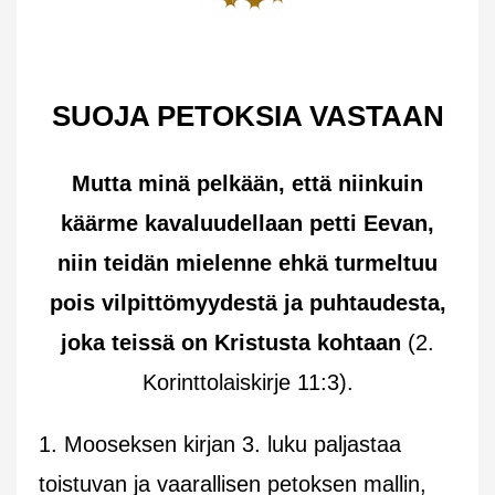
SUOJA PETOKSIA VASTAAN
Mutta minä pelkään, että niinkuin
käärme kavaluudellaan petti Eevan,
niin teidän mielenne ehkä turmeltuu
pois vilpittömyydestä ja puhtaudesta,
joka teissä on Kristusta kohtaan
(2.
Korinttolaiskirje 11:3).
1. Mooseksen kirjan 3. luku paljastaa
toistuvan ja vaarallisen petoksen mallin,