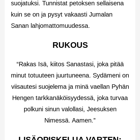
suojatuksi. Tunnistat petoksen sellaisena
kuin se on ja pysyt vakaasti Jumalan
Sanan lahjomattomuudessa.
RUKOUS
“Rakas Isä, kiitos Sanastasi, joka pitää
minut totuuteen juurtuneena. Sydämeni on
viisautesi suojelema ja minä vaellan Pyhän
Hengen tarkkanäköisyydessä, joka turvaa
polkuni sinun valollasi, Jeesuksen
Nimessä. Aamen.”
LISÄOPISKELUA VARTEN: