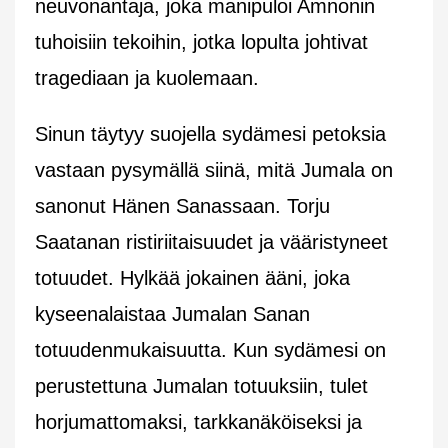
neuvonantaja, joka manipuloi Amnonin
tuhoisiin tekoihin, jotka lopulta johtivat
tragediaan ja kuolemaan.
Sinun täytyy suojella sydämesi petoksia
vastaan pysymällä siinä, mitä Jumala on
sanonut Hänen Sanassaan. Torju
Saatanan ristiriitaisuudet ja vääristyneet
totuudet. Hylkää jokainen ääni, joka
kyseenalaistaa Jumalan Sanan
totuudenmukaisuutta. Kun sydämesi on
perustettuna Jumalan totuuksiin, tulet
horjumattomaksi, tarkkanäköiseksi ja