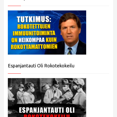
Espanjantauti Oli Rokotekokeilu