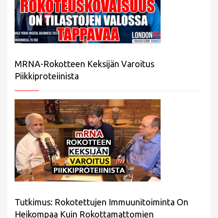
MRNA-Rokotteen Keksijän Varoitus
Piikkiproteiinista
Tutkimus: Rokotettujen Immuunitoiminta On
Heikompaa Kuin Rokottamattomien