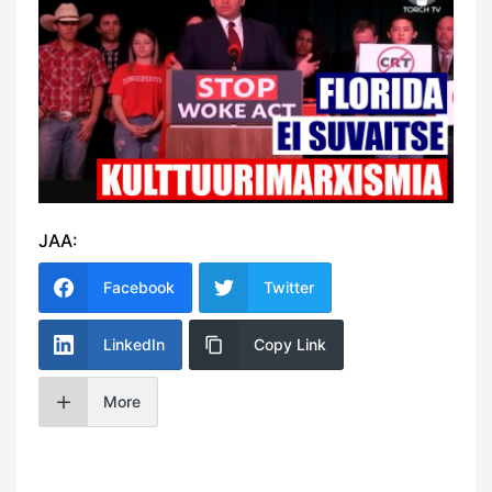
JAA:
Facebook
Twitter
LinkedIn
Copy Link
More