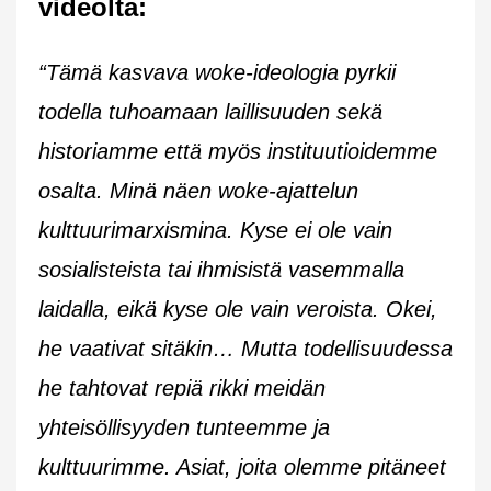
videolta:
“Tämä kasvava woke-ideologia pyrkii
todella tuhoamaan laillisuuden sekä
historiamme että myös instituutioidemme
osalta. Minä näen woke-ajattelun
kulttuurimarxismina. Kyse ei ole vain
sosialisteista tai ihmisistä vasemmalla
laidalla, eikä kyse ole vain veroista. Okei,
he vaativat sitäkin… Mutta todellisuudessa
he tahtovat repiä rikki meidän
yhteisöllisyyden tunteemme ja
kulttuurimme. Asiat, joita olemme pitäneet