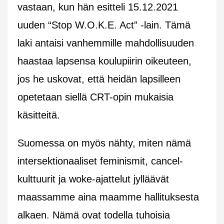
vastaan, kun hän esitteli 15.12.2021
uuden “Stop W.O.K.E. Act” -lain. Tämä
laki antaisi vanhemmille mahdollisuuden
haastaa lapsensa koulupiirin oikeuteen,
jos he uskovat, että heidän lapsilleen
opetetaan siellä CRT-opin mukaisia
käsitteitä.
Suomessa on myös nähty, miten nämä
intersektionaaliset feminismit, cancel-
kulttuurit ja woke-ajattelut jylläävät
maassamme aina maamme hallituksesta
alkaen. Nämä ovat todella tuhoisia