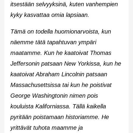
itsestään selvyyksinä, kuten vanhempien
kyky kasvattaa omia lapsiaan.
Tämä on todella huomionarvoista, kun
näemme tätä tapahtuvan ympäri
maatamme. Kun he kaatoivat Thomas
Jeffersonin patsaan New Yorkissa, kun he
kaatoivat Abraham Lincolnin patsaan
Massachusettsissa tai kun he poistivat
George Washingtonin nimen pois
kouluista Kaliforniassa. Tällä kaikella
pyritään poistamaan historiamme. He
yrittävät tuhota maamme ja