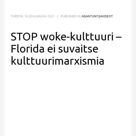
TORSTAI, 16 JOULUKUUN 2021
/
PUBLISHED IN
ASIANTUNTIJAVIDEOT
STOP woke-kulttuuri –
Florida ei suvaitse
kulttuurimarxismia