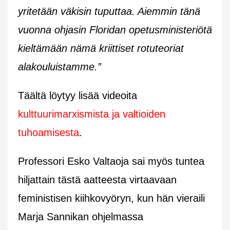
yritetään väkisin tuputtaa. Aiemmin tänä
vuonna ohjasin Floridan opetusministeriötä
kieltämään nämä kriittiset rotuteoriat
alakouluistamme.”
Täältä löytyy lisää videoita
kulttuurimarxismista ja valtioiden
tuhoamisesta
.
Professori Esko Valtaoja sai myös tuntea
hiljattain tästä aatteesta virtaavaan
feministisen kiihkovyöryn, kun hän vieraili
Marja Sannikan ohjelmassa