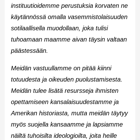
instituutioidemme perustuksia korvaten ne
käytännössä omalla vasemmistolaisuuden
sotilaallisella muodollaan, joka tulisi
tuhoamaan maamme aivan täysin valtaan
päästessään.
Meidän vastuullamme on pitää kiinni
totuudesta ja oikeuden puolustamisesta.
Meidän tulee lisätä resursseja ihmisten
opettamiseen kansalaisuudestamme ja
Amerikan historiasta, mutta meidän täytyy
myös suojella kansaamme ja lapsiamme
näiltä tuhoisilta ideologioilta, joita heille