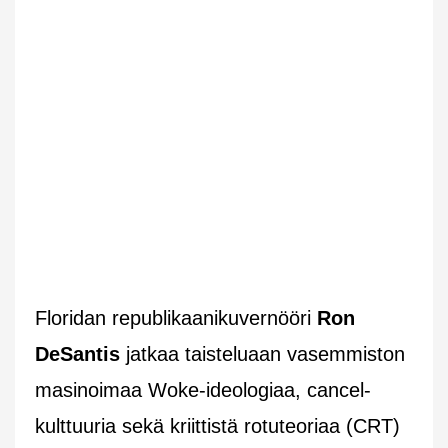
Floridan republikaanikuvernööri
Ron
DeSantis
jatkaa taisteluaan vasemmiston
masinoimaa Woke-ideologiaa, cancel-
kulttuuria sekä kriittistä rotuteoriaa (CRT)