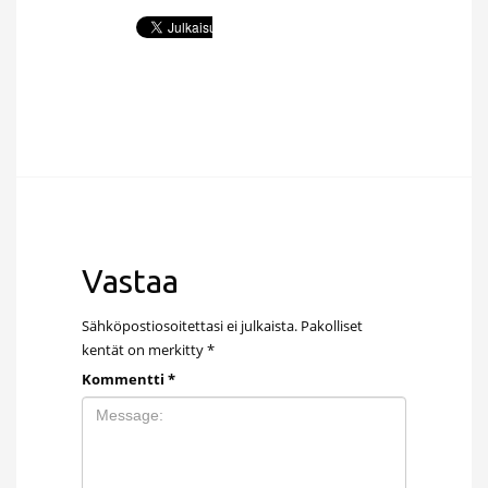
Vastaa
Sähköpostiosoitettasi ei julkaista.
Pakolliset
kentät on merkitty
*
Kommentti
*