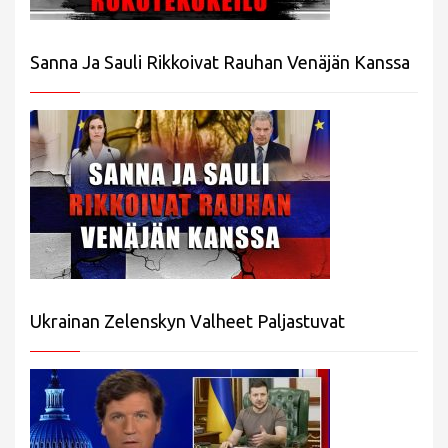
Sanna Ja Sauli Rikkoivat Rauhan Venäjän Kanssa
Ukrainan Zelenskyn Valheet Paljastuvat