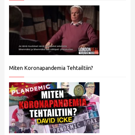
Miten Koronapandemia Tehtailtiin?