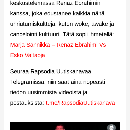
keskustelemassa Renaz Ebrahimin
kanssa, joka edustanee kaikkia näitä
uhriutumiskultteja, kuten woke, awake ja
cancelointi kulttuuri. Tätä sopii ihmetellä:
Marja Sannikka – Renaz Ebrahimi Vs
Esko Valtaoja
Seuraa Rapsodia Uutiskanavaa
Telegramissa, niin saat aina nopeasti
tiedon uusimmista videoista ja
postauksista:
t.me/RapsodiaUutiskanava