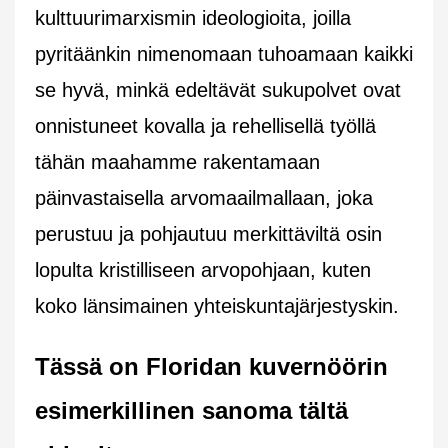
kulttuurimarxismin ideologioita, joilla
pyritäänkin nimenomaan tuhoamaan kaikki
se hyvä, minkä edeltävät sukupolvet ovat
onnistuneet kovalla ja rehellisellä työllä
tähän maahamme rakentamaan
päinvastaisella arvomaailmallaan, joka
perustuu ja pohjautuu merkittäviltä osin
lopulta kristilliseen arvopohjaan, kuten
koko länsimainen yhteiskuntajärjestyskin.
Tässä on Floridan kuvernöörin
esimerkillinen sanoma tältä