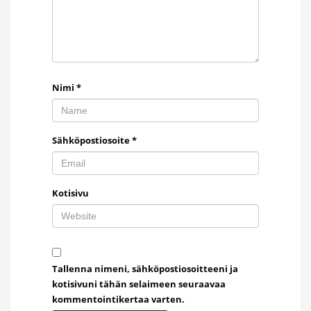
Nimi
*
Sähköpostiosoite
*
Kotisivu
Tallenna nimeni, sähköpostiosoitteeni ja
kotisivuni tähän selaimeen seuraavaa
kommentointikertaa varten.