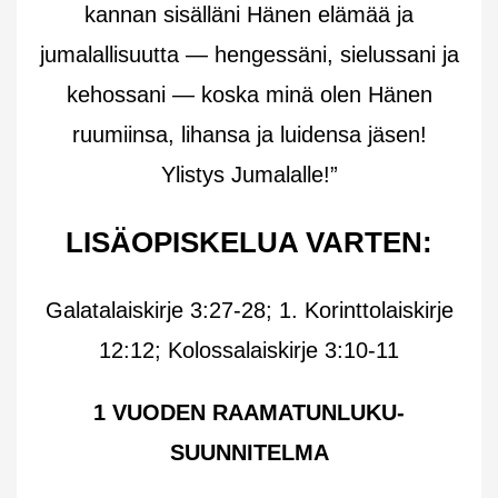
kannan sisälläni Hänen elämää ja
jumalallisuutta — hengessäni, sielussani ja
kehossani — koska minä olen Hänen
ruumiinsa, lihansa ja luidensa jäsen!
Ylistys Jumalalle!”
LISÄOPISKELUA VARTEN:
Galatalaiskirje 3:27-28; 1. Korinttolaiskirje
12:12; Kolossalaiskirje 3:10-11
1 VUODEN RAAMATUNLUKU-
SUUNNITELMA