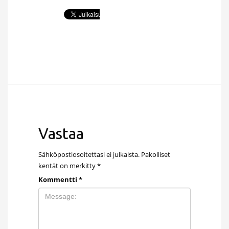
Vastaa
Sähköpostiosoitettasi ei julkaista.
Pakolliset
kentät on merkitty
*
Kommentti
*