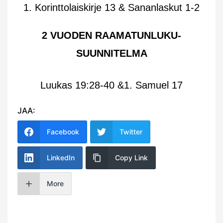
1. Korinttolaiskirje 13 & Sananlaskut 1-2
2 VUODEN RAAMATUNLUKU-
SUUNNITELMA
Luukas 19:28-40 &1. Samuel 17
JAA:
Facebook
Twitter
LinkedIn
Copy Link
More