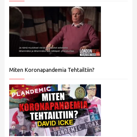
Miten Koronapandemia Tehtailtiin?