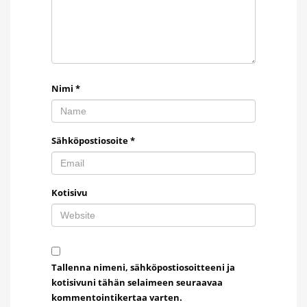
Nimi
*
Sähköpostiosoite
*
Kotisivu
Tallenna nimeni, sähköpostiosoitteeni ja
kotisivuni tähän selaimeen seuraavaa
kommentointikertaa varten.