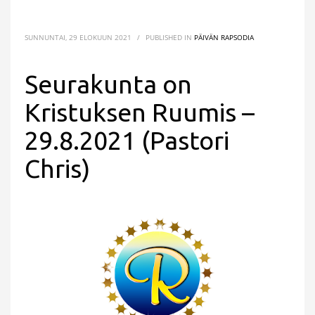
SUNNUNTAI, 29 ELOKUUN 2021
/
PUBLISHED IN
PÄIVÄN RAPSODIA
Seurakunta on
Kristuksen Ruumis –
29.8.2021 (Pastori
Chris)