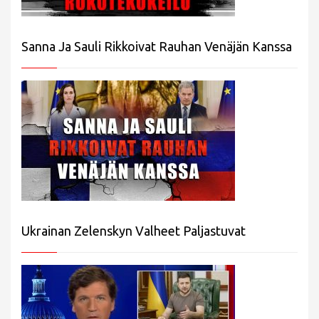
Sanna Ja Sauli Rikkoivat Rauhan Venäjän Kanssa
Ukrainan Zelenskyn Valheet Paljastuvat