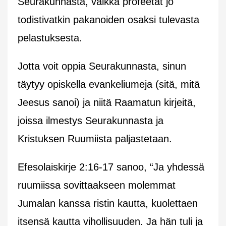
Seurakunnasta, vaikka profeetat jo
todistivatkin pakanoiden osaksi tulevasta
pelastuksesta.
Jotta voit oppia Seurakunnasta, sinun
täytyy opiskella evankeliumeja (sitä, mitä
Jeesus sanoi) ja niitä Raamatun kirjeitä,
joissa ilmestys Seurakunnasta ja
Kristuksen Ruumiista paljastetaan.
Efesolaiskirje 2:16-17 sanoo, “Ja yhdessä
ruumiissa sovittaakseen molemmat
Jumalan kanssa ristin kautta, kuolettaen
itsensä kautta vihollisuuden. Ja hän tuli ja