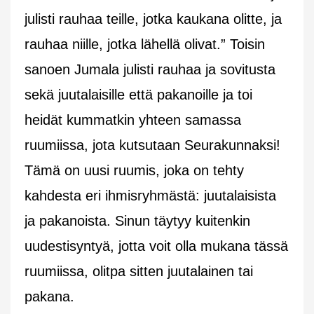
julisti rauhaa teille, jotka kaukana olitte, ja
rauhaa niille, jotka lähellä olivat.” Toisin
sanoen Jumala julisti rauhaa ja sovitusta
sekä juutalaisille että pakanoille ja toi
heidät kummatkin yhteen samassa
ruumiissa, jota kutsutaan Seurakunnaksi!
Tämä on uusi ruumis, joka on tehty
kahdesta eri ihmisryhmästä: juutalaisista
ja pakanoista. Sinun täytyy kuitenkin
uudestisyntyä, jotta voit olla mukana tässä
ruumiissa, olitpa sitten juutalainen tai
pakana.