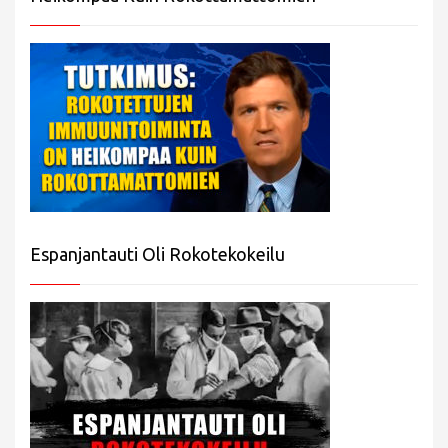
Espanjantauti Oli Rokotekokeilu