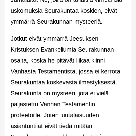
uskomuksia Seurakuntaa koskien, eivät
ymmärrä Seurakunnan mysteeriä.
Jotkut eivät ymmärrä Jeesuksen
Kristuksen Evankeliumia Seurakunnan
osalta, koska he pitävät liikaa kiinni
Vanhasta Testamentista, jossa ei kerrota
Seurakuntaa koskevasta ilmestyksestä.
Seurakunta on mysteeri, jota ei vielä
paljastettu Vanhan Testamentin
profeetoille. Joten juutalaisuuden
asiantuntijat eivät tiedä mitään