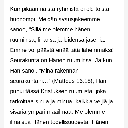
Kumpikaan näistä ryhmistä ei ole toista
huonompi. Meidän avausjakeemme
sanoo, “Sillä me olemme hänen
ruumiinsa, lihansa ja luidensa jäseniä.”
Emme voi päästä enää tätä lähemmäksi!
Seurakunta on Hänen ruumiinsa. Ja kun
Hän sanoi, “Minä rakennan
seurakuntani…” (Matteus 16:18), Hän
puhui tässä Kristuksen ruumiista, joka
tarkoittaa sinua ja minua, kaikkia veljiä ja
sisaria ympäri maailmaa. Me olemme
ilmaisua Hänen todellisuudesta, Hänen