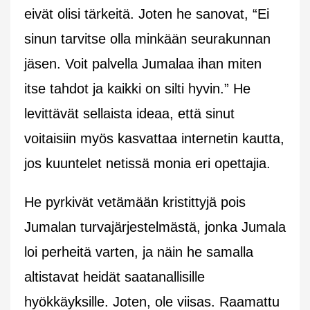
eivät olisi tärkeitä. Joten he sanovat, “Ei
sinun tarvitse olla minkään seurakunnan
jäsen. Voit palvella Jumalaa ihan miten
itse tahdot ja kaikki on silti hyvin.” He
levittävät sellaista ideaa, että sinut
voitaisiin myös kasvattaa internetin kautta,
jos kuuntelet netissä monia eri opettajia.
He pyrkivät vetämään kristittyjä pois
Jumalan turvajärjestelmästä, jonka Jumala
loi perheitä varten, ja näin he samalla
altistavat heidät saatanallisille
hyökkäyksille. Joten, ole viisas. Raamattu