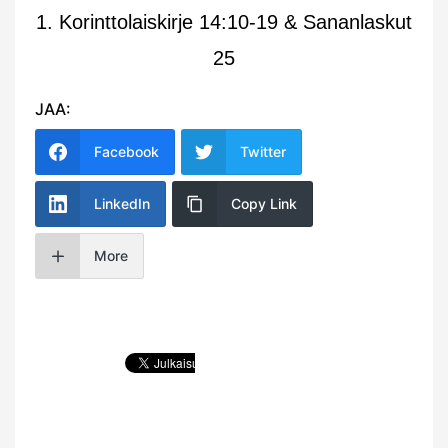
1. Korinttolaiskirje 14:10-19 & Sananlaskut
25
JAA:
Facebook
Twitter
LinkedIn
Copy Link
More