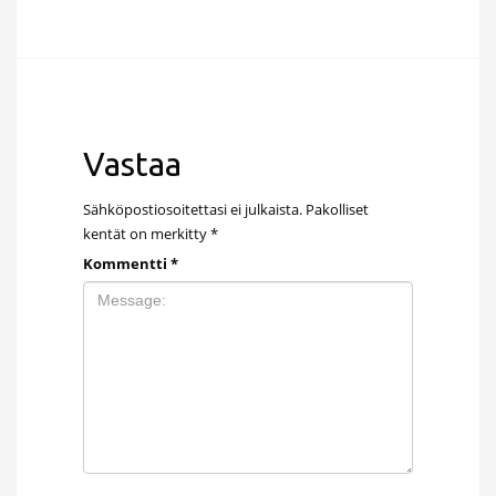
Vastaa
Sähköpostiosoitettasi ei julkaista.
Pakolliset
kentät on merkitty
*
Kommentti
*