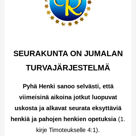
SEURAKUNTA ON JUMALAN
TURVAJÄRJESTELMÄ
Pyhä Henki sanoo selvästi, että
viimeisinä aikoina jotkut luopuvat
uskosta ja alkavat seurata eksyttäviä
henkiä ja pahojen henkien opetuksia
(1.
kirje Timoteukselle 4:1).