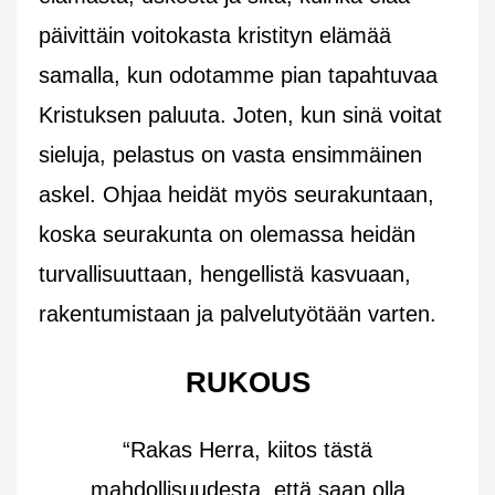
päivittäin voitokasta kristityn elämää
samalla, kun odotamme pian tapahtuvaa
Kristuksen paluuta. Joten, kun sinä voitat
sieluja, pelastus on vasta ensimmäinen
askel. Ohjaa heidät myös seurakuntaan,
koska seurakunta on olemassa heidän
turvallisuuttaan, hengellistä kasvuaan,
rakentumistaan ja palvelutyötään varten.
RUKOUS
“Rakas Herra, kiitos tästä
mahdollisuudesta, että saan olla