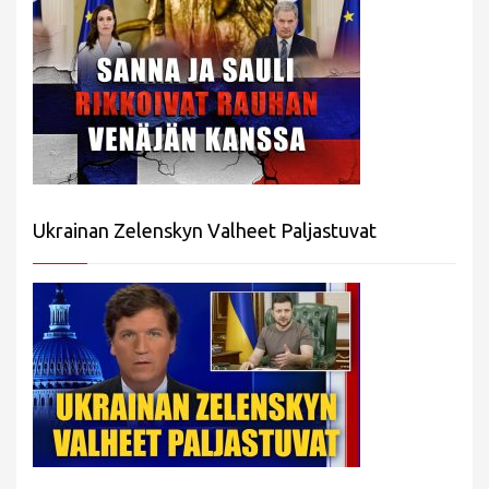
Ukrainan Zelenskyn Valheet Paljastuvat