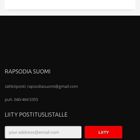
RAPSODIA SUOMI
sähköposti:
rapsodiasuomi@gmail.com
puh. 040-464 5355
LIITY POSTITUSLISTALLE