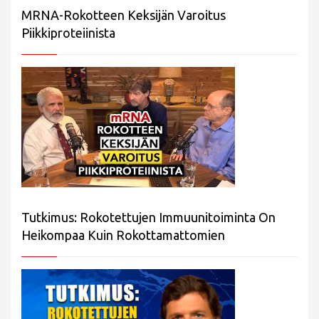
MRNA-Rokotteen Keksijän Varoitus
Piikkiproteiinista
Tutkimus: Rokotettujen Immuunitoiminta On
Heikompaa Kuin Rokottamattomien