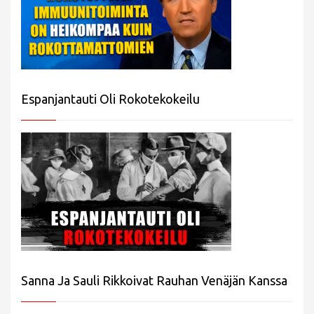
Espanjantauti Oli Rokotekokeilu
Sanna Ja Sauli Rikkoivat Rauhan Venäjän Kanssa