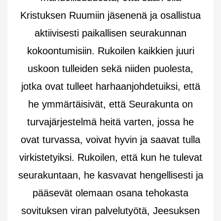
Kristuksen Ruumiin jäsenenä ja osallistua
aktiivisesti paikallisen seurakunnan
kokoontumisiin. Rukoilen kaikkien juuri
uskoon tulleiden sekä niiden puolesta,
jotka ovat tulleet harhaanjohdetuiksi, että
he ymmärtäisivät, että Seurakunta on
turvajärjestelmä heitä varten, jossa he
ovat turvassa, voivat hyvin ja saavat tulla
virkistetyiksi. Rukoilen, että kun he tulevat
seurakuntaan, he kasvavat hengellisesti ja
pääsevät olemaan osana tehokasta
sovituksen viran palvelutyötä, Jeesuksen