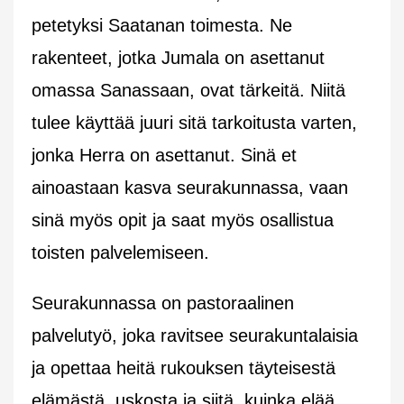
petetyksi Saatanan toimesta. Ne
rakenteet, jotka Jumala on asettanut
omassa Sanassaan, ovat tärkeitä. Niitä
tulee käyttää juuri sitä tarkoitusta varten,
jonka Herra on asettanut. Sinä et
ainoastaan kasva seurakunnassa, vaan
sinä myös opit ja saat myös osallistua
toisten palvelemiseen.
Seurakunnassa on pastoraalinen
palvelutyö, joka ravitsee seurakuntalaisia
ja opettaa heitä rukouksen täyteisestä
elämästä, uskosta ja siitä, kuinka elää