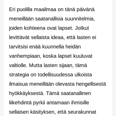
Eri puolilla maailmaa on tänä päivänä
meneillään saatanallisia suunnitelmia,
joiden kohteena ovat lapset. Jotkut
levittävät sellaista ideaa, että lasten ei
tarvitsisi enää kuunnella heidän
vanhempiaan, koska lapset kuuluvat
valtiolle. Mutta lasten sijaan, tämä
strategia on todellisuudessa ulkoista
ilmaisua meneillään olevasta hengellisestä
hyökkäyksestä. Tämä saatanallinen
liikehdintä pyrkii antamaan ihmisille
sellaisen käsityksen, että seurakunnat