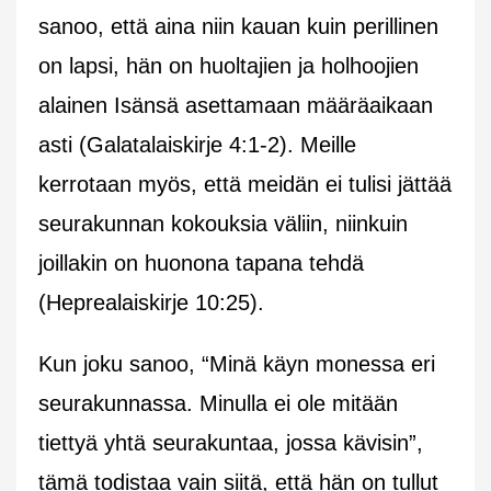
sanoo, että aina niin kauan kuin perillinen
on lapsi, hän on huoltajien ja holhoojien
alainen Isänsä asettamaan määräaikaan
asti (Galatalaiskirje 4:1-2). Meille
kerrotaan myös, että meidän ei tulisi jättää
seurakunnan kokouksia väliin, niinkuin
joillakin on huonona tapana tehdä
(Heprealaiskirje 10:25).
Kun joku sanoo, “Minä käyn monessa eri
seurakunnassa. Minulla ei ole mitään
tiettyä yhtä seurakuntaa, jossa kävisin”,
tämä todistaa vain siitä, että hän on tullut