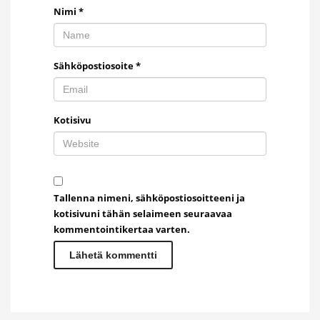
Nimi
*
Sähköpostiosoite
*
Kotisivu
Tallenna nimeni, sähköpostiosoitteeni ja
kotisivuni tähän selaimeen seuraavaa
kommentointikertaa varten.