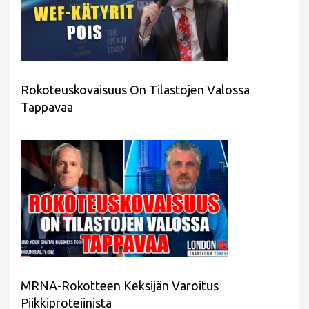
Rokoteuskovaisuus On Tilastojen Valossa
Tappavaa
MRNA-Rokotteen Keksijän Varoitus
Piikkiproteiinista