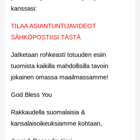
kanssasi:
TILAA ASIANTUNTIJAVIDEOT
SÄHKÖPOSTIISI TÄSTÄ
Jatketaan rohkeasti totuuden esiin
tuomista kaikilla mahdollisilla tavoin
jokainen omassa maailmassamme!
God Bless You
Rakkaudella suomalaisia &
kansalaisoikeuksiamme kohtaan,