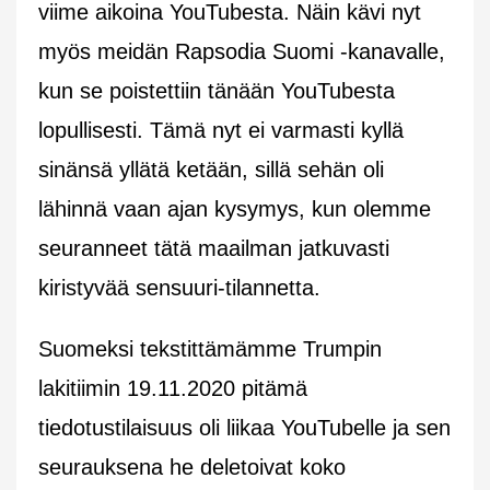
viime aikoina YouTubesta. Näin kävi nyt
myös meidän Rapsodia Suomi -kanavalle,
kun se poistettiin tänään YouTubesta
lopullisesti. Tämä nyt ei varmasti kyllä
sinänsä yllätä ketään, sillä sehän oli
lähinnä vaan ajan kysymys, kun olemme
seuranneet tätä maailman jatkuvasti
kiristyvää sensuuri-tilannetta.
Suomeksi tekstittämämme Trumpin
lakitiimin 19.11.2020 pitämä
tiedotustilaisuus oli liikaa YouTubelle ja sen
seurauksena he deletoivat koko