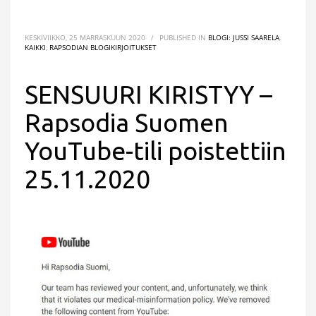
KESKIVIIKKO, 25 MARRASKUUN 2020
/
PUBLISHED IN
BLOGI: JUSSI SAARELA
,
KAIKKI
,
RAPSODIAN BLOGIKIRJOITUKSET
SENSUURI KIRISTYY –
Rapsodia Suomen
YouTube-tili poistettiin
25.11.2020