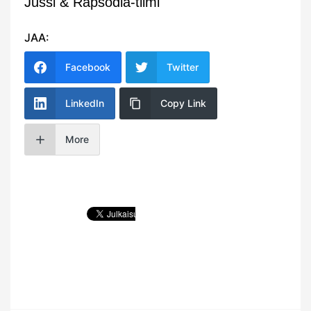
Jussi & Rapsodia-tiimi
JAA:
Facebook
Twitter
LinkedIn
Copy Link
More