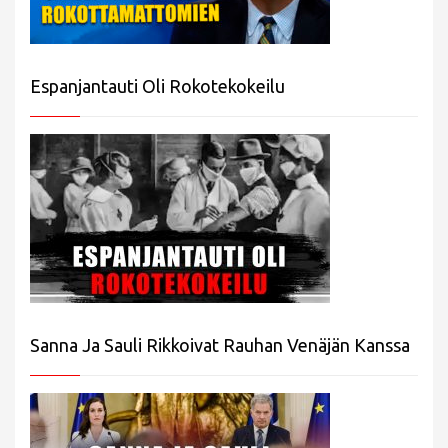
Espanjantauti Oli Rokotekokeilu
Sanna Ja Sauli Rikkoivat Rauhan Venäjän Kanssa