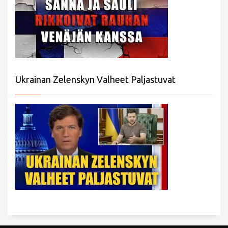
Ukrainan Zelenskyn Valheet Paljastuvat