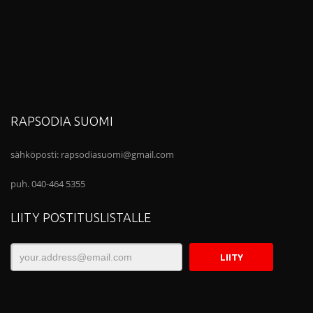
RAPSODIA SUOMI
sähköposti:
rapsodiasuomi@gmail.com
puh. 040-464 5355
LIITY POSTITUSLISTALLE