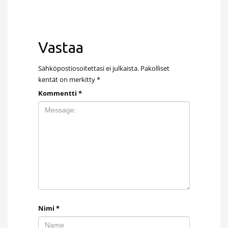
Vastaa
Sähköpostiosoitettasi ei julkaista.
Pakolliset
kentät on merkitty
*
Kommentti
*
Nimi
*