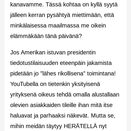
kanavamme. Tässä kohtaa on kyllä syytä
jälleen kerran pysähtyä miettimään, että
minkälaisessa maailmassa me oikein
elämmäkään tänä päivänä?
Jos Amerikan istuvan presidentin
tiedotustilaisuuden eteenpäin jakamista
pidetään jo ”lähes rikollisena” toimintana!
YouTubella on tietenkin yksityisenä
yrityksenä oikeus tehdä omalla alustallaan
olevien asiakkaiden tileille ihan mitä itse
haluavat ja parhaaksi näkevät. Mutta se,
mihin meidän täytyy HERÄTELLÄ nyt