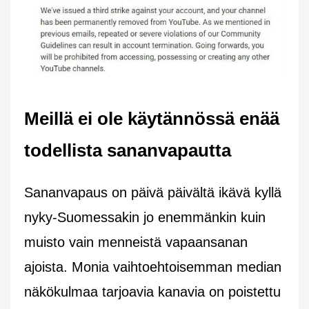
Meillä ei ole käytännössä enää
todellista sananvapautta
Sananvapaus on päivä päivältä ikävä kyllä
nyky-Suomessakin jo enemmänkin kuin
muisto vain menneistä vapaansanan
ajoista. Monia vaihtoehtoisemman median
näkökulmaa tarjoavia kanavia on poistettu