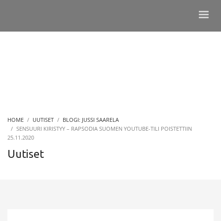
HOME
UUTISET
BLOGI: JUSSI SAARELA
SENSUURI KIRISTYY – RAPSODIA SUOMEN YOUTUBE-TILI POISTETTIIN
25.11.2020
Uutiset