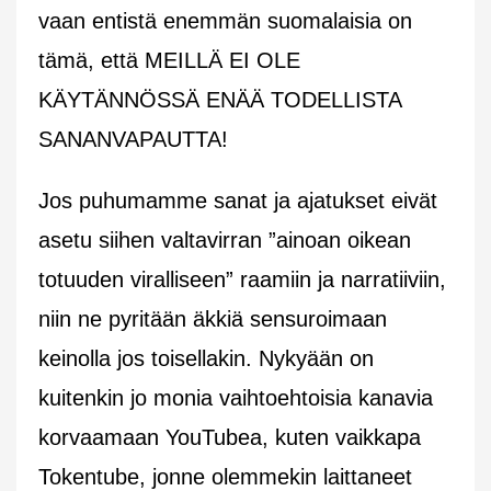
vaan entistä enemmän suomalaisia on
tämä, että MEILLÄ EI OLE
KÄYTÄNNÖSSÄ ENÄÄ TODELLISTA
SANANVAPAUTTA!
Jos puhumamme sanat ja ajatukset eivät
asetu siihen valtavirran ”ainoan oikean
totuuden viralliseen” raamiin ja narratiiviin,
niin ne pyritään äkkiä sensuroimaan
keinolla jos toisellakin. Nykyään on
kuitenkin jo monia vaihtoehtoisia kanavia
korvaamaan YouTubea, kuten vaikkapa
Tokentube, jonne olemmekin laittaneet