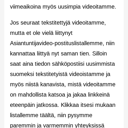
viimeaikoina myös uusimpia videoitamme.
Jos seuraat tekstitettyjä videoitamme,
mutta et ole vielä liittynyt
Asiantuntijavideo-postituslistallemme, niin
kannattaa liittyä nyt saman tien. Silloin
saat aina tiedon sähköpostiisi uusimmista
suomeksi tekstitetyistä videoistamme ja
myös niistä kanavista, mistä videoitamme
on mahdollista katsoa ja jakaa linkkeinä
eteenpäin jatkossa. Klikkaa itsesi mukaan
listallemme täältä, niin pysymme
paremmin ja varmemmin yhteyksissä