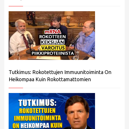
Tutkimus: Rokotettujen Immuunitoiminta On
Heikompaa Kuin Rokottamattomien