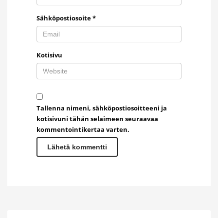
Sähköpostiosoite
*
Kotisivu
Tallenna nimeni, sähköpostiosoitteeni ja
kotisivuni tähän selaimeen seuraavaa
kommentointikertaa varten.