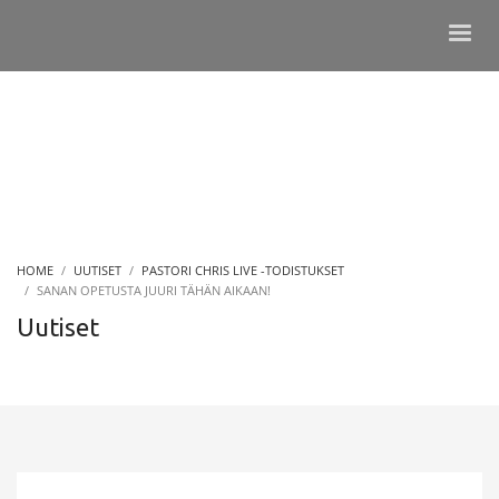
HOME
UUTISET
PASTORI CHRIS LIVE -TODISTUKSET
SANAN OPETUSTA JUURI TÄHÄN AIKAAN!
Uutiset