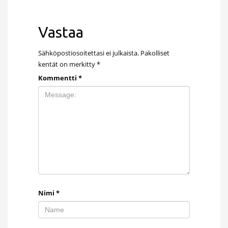
Vastaa
Sähköpostiosoitettasi ei julkaista.
Pakolliset
kentät on merkitty
*
Kommentti
*
Nimi
*