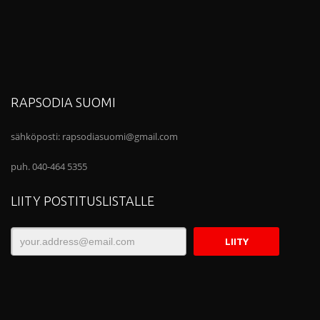
RAPSODIA SUOMI
sähköposti:
rapsodiasuomi@gmail.com
puh. 040-464 5355
LIITY POSTITUSLISTALLE