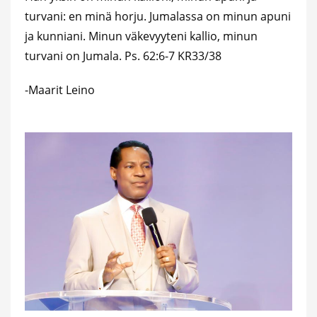
turvani: en minä horju. Jumalassa on minun apuni
ja kunniani. Minun väkevyyteni kallio, minun
turvani on Jumala. Ps. 62:6-7 KR33/38
-Maarit Leino