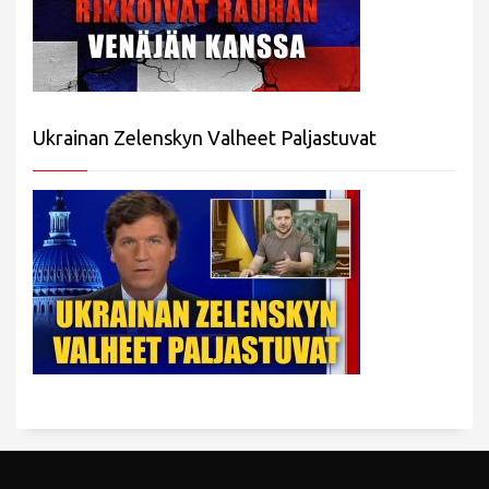
Ukrainan Zelenskyn Valheet Paljastuvat