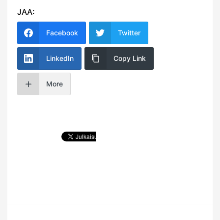
JAA:
Facebook
Twitter
LinkedIn
Copy Link
More