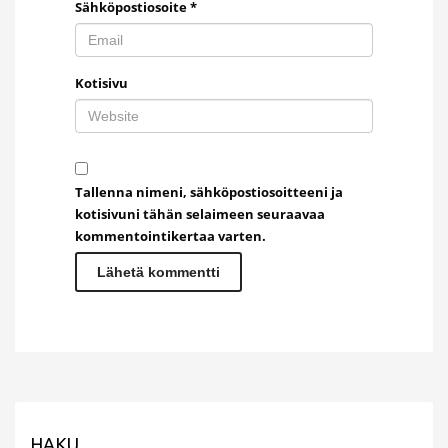
Sähköpostiosoite
*
Kotisivu
Tallenna nimeni, sähköpostiosoitteeni ja
kotisivuni tähän selaimeen seuraavaa
kommentointikertaa varten.
HAKU