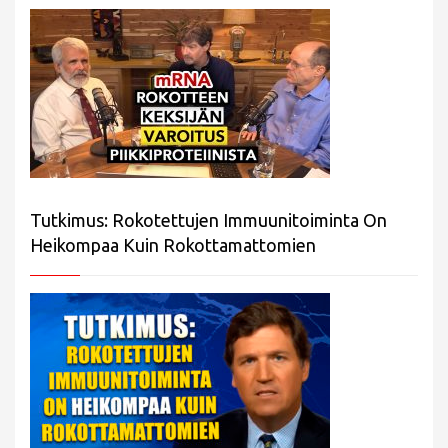
Tutkimus: Rokotettujen Immuunitoiminta On
Heikompaa Kuin Rokottamattomien