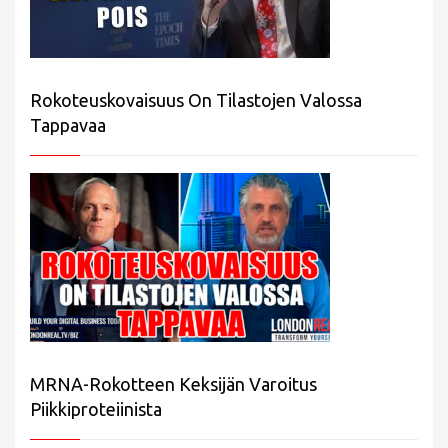
Rokoteuskovaisuus On Tilastojen Valossa
Tappavaa
MRNA-Rokotteen Keksijän Varoitus
Piikkiproteiinista