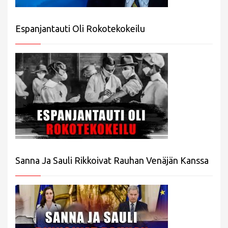
Espanjantauti Oli Rokotekokeilu
Sanna Ja Sauli Rikkoivat Rauhan Venäjän Kanssa