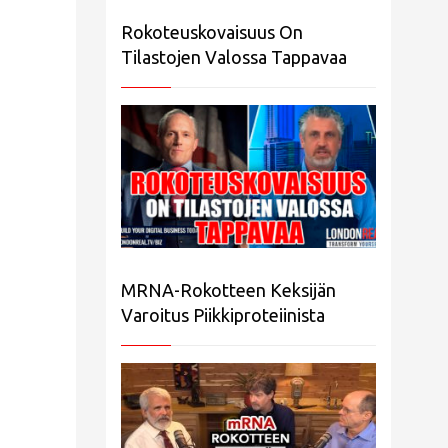
Rokoteuskovaisuus On
Tilastojen Valossa Tappavaa
MRNA-Rokotteen Keksijän
Varoitus Piikkiproteiinista