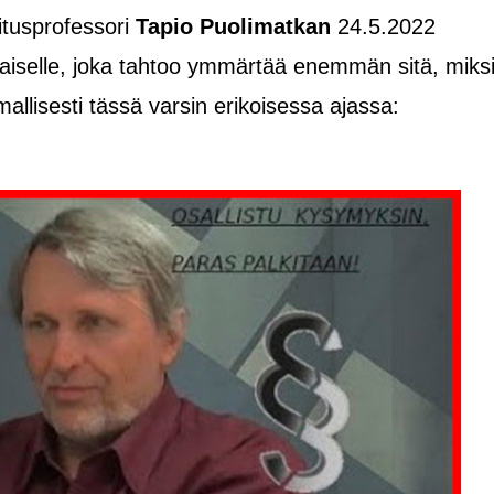
itusprofessori
Tapio Puolimatkan
24.5.2022
okaiselle, joka tahtoo ymmärtää enemmän sitä, miks
allisesti tässä varsin erikoisessa ajassa: