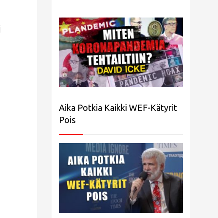
i
Aika Potkia Kaikki WEF-Kätyrit
Pois