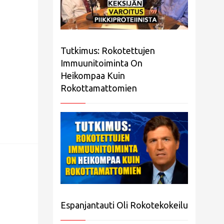
Tutkimus: Rokotettujen
Immuunitoiminta On
Heikompaa Kuin
Rokottamattomien
Espanjantauti Oli Rokotekokeilu