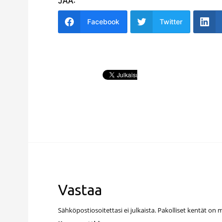
JAA:
Facebook
Twitter
Vastaa
Sähköpostiosoitettasi ei julkaista.
Pakolliset kentät on 