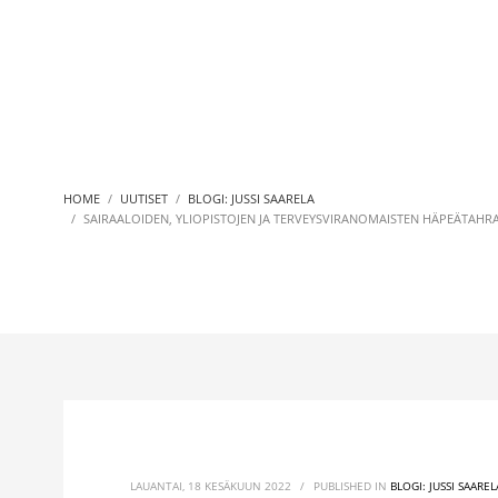
HOME
UUTISET
BLOGI: JUSSI SAARELA
SAIRAALOIDEN, YLIOPISTOJEN JA TERVEYSVIRANOMAISTEN HÄPEÄTAHR
LAUANTAI, 18 KESÄKUUN 2022
/
PUBLISHED IN
BLOGI: JUSSI SAAREL