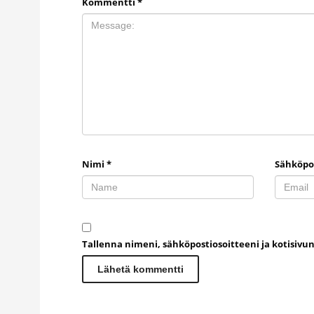
Kommentti
*
Nimi
*
Sähköpo
Tallenna nimeni, sähköpostiosoitteeni ja kotisiv