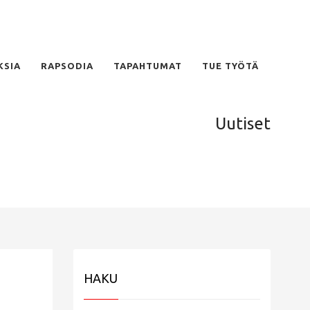
KSIA
RAPSODIA
TAPAHTUMAT
TUE TYÖTÄ
Uutiset
HAKU