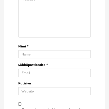
Nimi
*
Sähköpostiosoite
*
Kotisivu