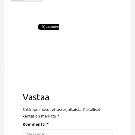
Vastaa
Sähköpostiosoitettasi ei julkaista.
Pakolliset
kentät on merkitty
*
Kommentti
*