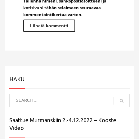
Tallenna nimeni, sähköpostiosoitteeni ja
kotisivuni tähän selaimeen seuraavaa
kommentointikertaa varten.
HAKU
Saattue Murmanskiin 2.-4.12.2022 – Kooste
Video