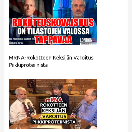
MRNA-Rokotteen Keksijän Varoitus
Piikkiproteiinista