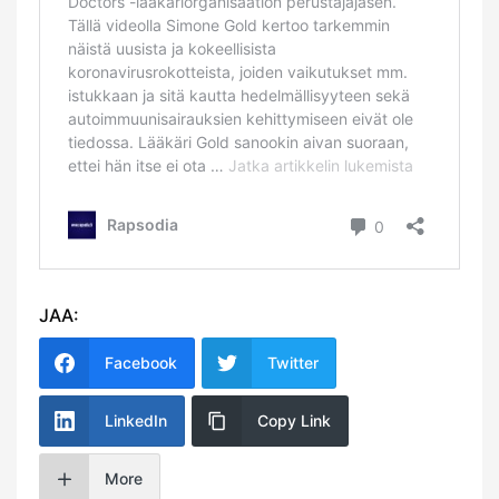
JAA:
Facebook
Twitter
LinkedIn
Copy Link
More