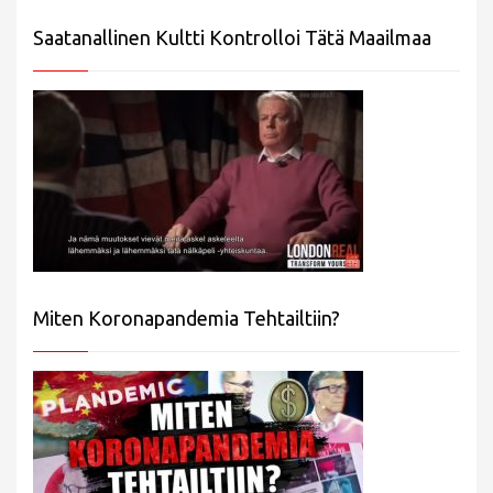
Saatanallinen Kultti Kontrolloi Tätä Maailmaa
Miten Koronapandemia Tehtailtiin?