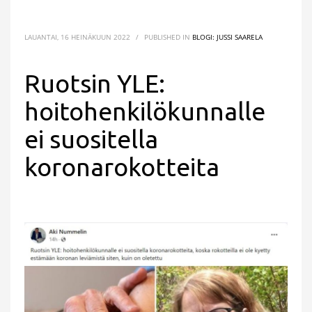
LAUANTAI, 16 HEINÄKUUN 2022
/
PUBLISHED IN
BLOGI: JUSSI SAARELA
Ruotsin YLE:
hoitohenkilökunnalle
ei suositella
koronarokotteita