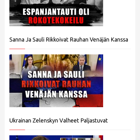
Sanna Ja Sauli Rikkoivat Rauhan Venäjän Kanssa
Ukrainan Zelenskyn Valheet Paljastuvat