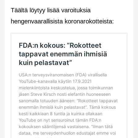
Täältä löytyy lisää varoituksia
hengenvaarallisista koronarokotteista: