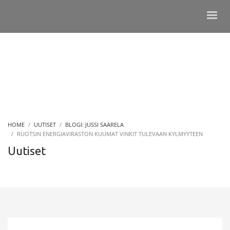
HOME
UUTISET
BLOGI: JUSSI SAARELA
RUOTSIN ENERGIAVIRASTON KUUMAT VINKIT TULEVAAN KYLMYYTEEN
Uutiset