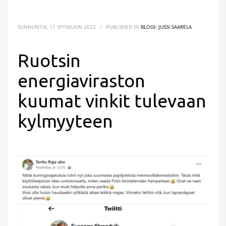
SUNNUNTAI, 11 SYYSKUUN 2022
/
PUBLISHED IN
BLOGI: JUSSI SAARELA
Ruotsin
energiaviraston
kuumat vinkit tulevaan
kylmyyteen