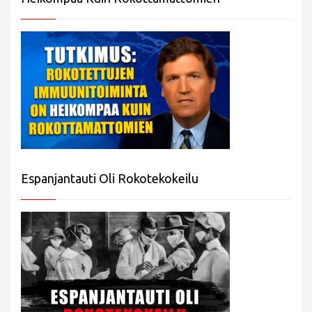
Espanjantauti Oli Rokotekokeilu