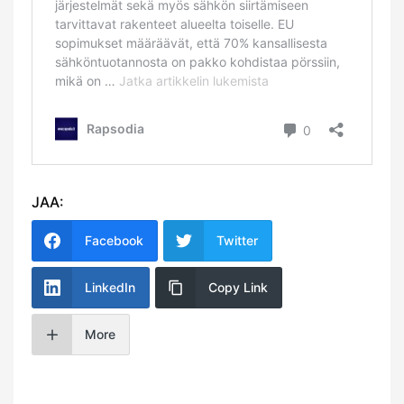
JAA:
Facebook
Twitter
LinkedIn
Copy Link
More