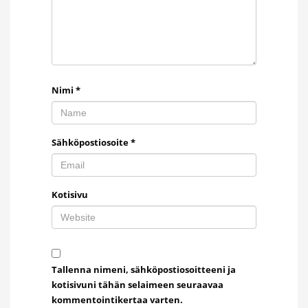
Nimi
*
Sähköpostiosoite
*
Kotisivu
Tallenna nimeni, sähköpostiosoitteeni ja
kotisivuni tähän selaimeen seuraavaa
kommentointikertaa varten.