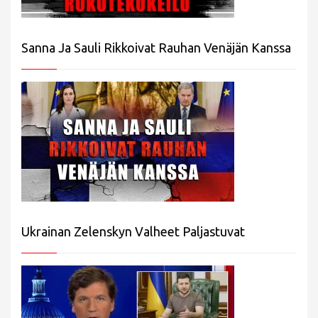
Sanna Ja Sauli Rikkoivat Rauhan Venäjän Kanssa
Ukrainan Zelenskyn Valheet Paljastuvat