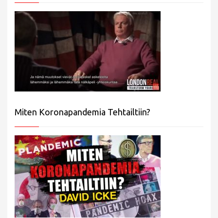
Miten Koronapandemia Tehtailtiin?