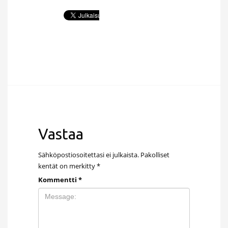
Vastaa
Sähköpostiosoitettasi ei julkaista.
Pakolliset
kentät on merkitty
*
Kommentti
*