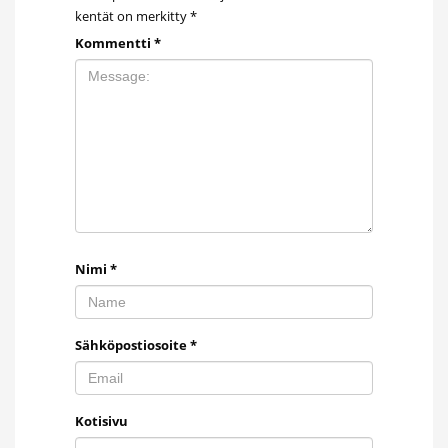
kentät on merkitty
*
Kommentti
*
Nimi
*
Sähköpostiosoite
*
Kotisivu