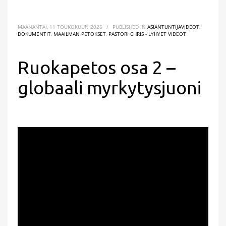
MAANANTAI, 11 TOUKOKUUN 2026
/
PUBLISHED IN
ASIANTUNTIJAVIDEOT
,
DOKUMENTIT
,
MAAILMAN PETOKSET
,
PASTORI CHRIS - LYHYET VIDEOT
Ruokapetos osa 2 –
globaali myrkytysjuoni