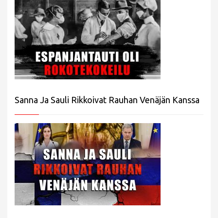
Sanna Ja Sauli Rikkoivat Rauhan Venäjän Kanssa