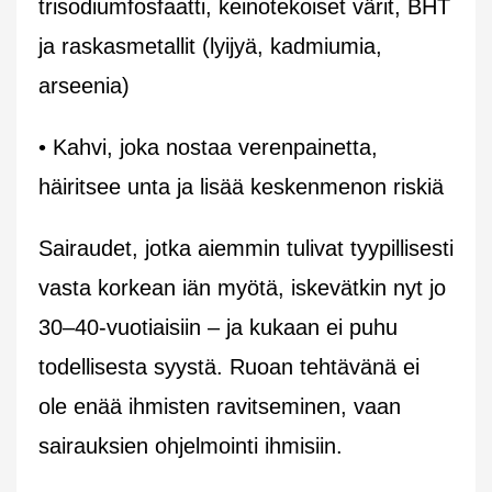
trisodiumfosfaatti, keinotekoiset värit, BHT
ja raskasmetallit (lyijyä, kadmiumia,
arseenia)
• Kahvi, joka nostaa verenpainetta,
häiritsee unta ja lisää keskenmenon riskiä
Sairaudet, jotka aiemmin tulivat tyypillisesti
vasta korkean iän myötä, iskevätkin nyt jo
30–40-vuotiaisiin – ja kukaan ei puhu
todellisesta syystä. Ruoan tehtävänä ei
ole enää ihmisten ravitseminen, vaan
sairauksien ohjelmointi ihmisiin.