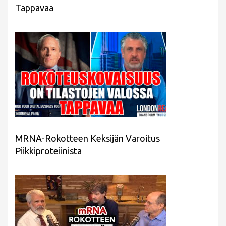
Tappavaa
MRNA-Rokotteen Keksijän Varoitus
Piikkiproteiinista