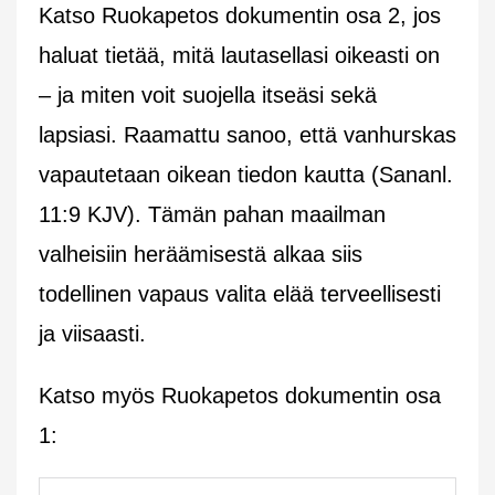
Katso Ruokapetos dokumentin osa 2, jos
haluat tietää, mitä lautasellasi oikeasti on
– ja miten voit suojella itseäsi sekä
lapsiasi. Raamattu sanoo, että vanhurskas
vapautetaan oikean tiedon kautta (Sananl.
11:9 KJV). Tämän pahan maailman
valheisiin heräämisestä alkaa siis
todellinen vapaus valita elää terveellisesti
ja viisaasti.
Katso myös Ruokapetos dokumentin osa
1: