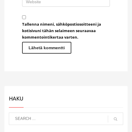
Tallenna nimeni, sähköpostiosoitteeni ja
kotisivuni tähän selaimeen seuraavaa
kommentointikertaa varten.
HAKU