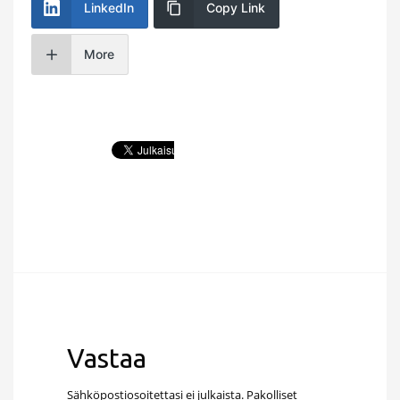
LinkedIn
Copy Link
More
Vastaa
Sähköpostiosoitettasi ei julkaista.
Pakolliset