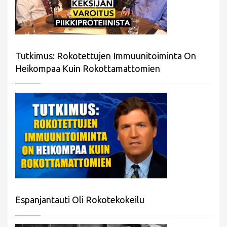
Tutkimus: Rokotettujen Immuunitoiminta On
Heikompaa Kuin Rokottamattomien
Espanjantauti Oli Rokotekokeilu