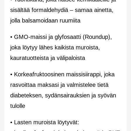
sisältää formaldehydiä – samaa ainetta,
jolla balsamoidaan ruumiita
• GMO-maissi ja glyfosaatti (Roundup),
joka löytyy lähes kaikista muroista,
kauratuotteista ja välipaloista
• Korkeafruktoosinen maissisiirappi, joka
rasvoittaa maksasi ja valmistelee tietä
diabeteksen, sydänsairauksien ja syövän
tulolle
• Lasten muroista löytyvät: