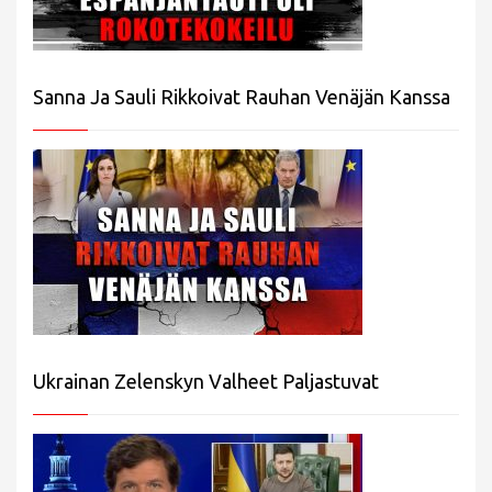
Sanna Ja Sauli Rikkoivat Rauhan Venäjän Kanssa
Ukrainan Zelenskyn Valheet Paljastuvat