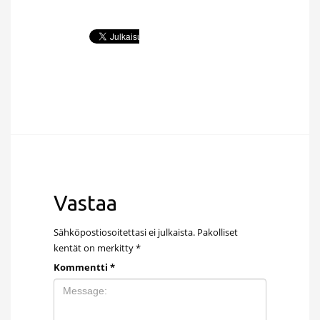
Vastaa
Sähköpostiosoitettasi ei julkaista.
Pakolliset
kentät on merkitty
*
Kommentti
*