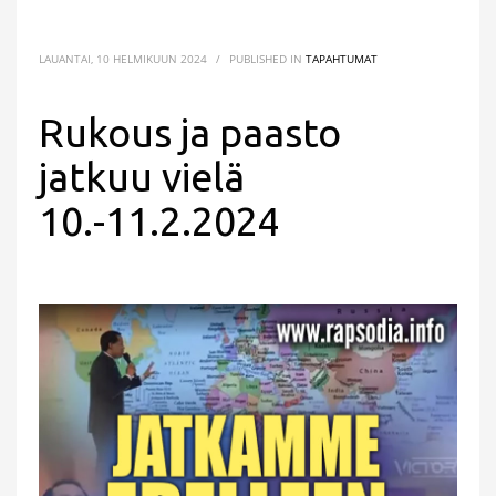
LAUANTAI, 10 HELMIKUUN 2024
/
PUBLISHED IN
TAPAHTUMAT
Rukous ja paasto
jatkuu vielä
10.-11.2.2024