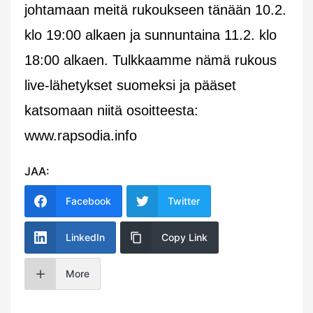
johtamaan meitä rukoukseen tänään 10.2.
klo 19:00 alkaen ja sunnuntaina 11.2. klo
18:00 alkaen. Tulkkaamme nämä rukous
live-lähetykset suomeksi ja pääset
katsomaan niitä osoitteesta:
www.rapsodia.info
JAA:
Facebook
Twitter
LinkedIn
Copy Link
More