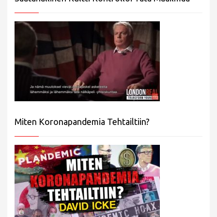
Miten Koronapandemia Tehtailtiin?