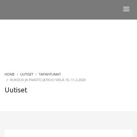
HOME
UUTISET
TAPAHTUMAT
RUKOUS JA PAASTO JATKUU VIELÄ 10.-11.2.2024
Uutiset