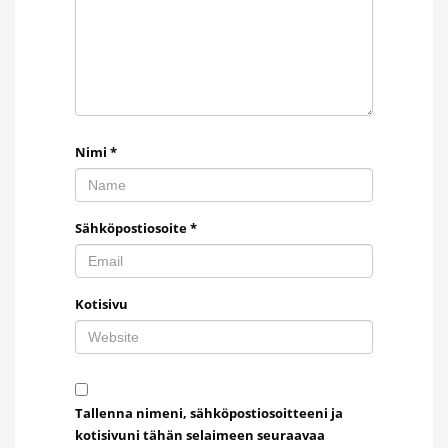
Nimi
*
Sähköpostiosoite
*
Kotisivu
Tallenna nimeni, sähköpostiosoitteeni ja
kotisivuni tähän selaimeen seuraavaa