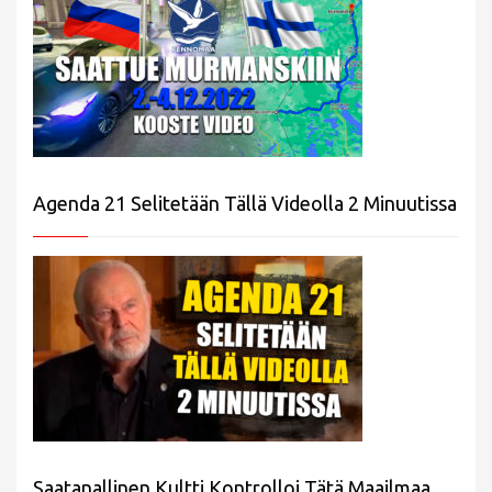
Agenda 21 Selitetään Tällä Videolla 2 Minuutissa
Saatanallinen Kultti Kontrolloi Tätä Maailmaa