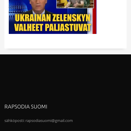
RAPSODIA SUOMI
sähköposti:
rapsodiasuomi@gmail.com