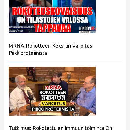
MRNA-Rokotteen Keksijän Varoitus
Piikkiproteiinista
Tutkimus: Rokotettujen Immuunitoiminta On