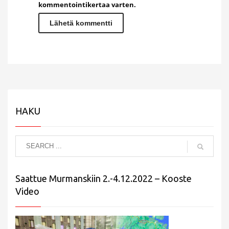
kommentointikertaa varten.
HAKU
Saattue Murmanskiin 2.-4.12.2022 – Kooste
Video