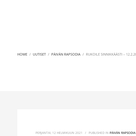
HOME
UUTISET
PÄIVÄN RAPSODIA
RUKOILE SINNIKKÄÄSTI – 12.2.2
PERJANTAI, 12 HELMIKUUN 2021
/
PUBLISHED IN
PÄIVÄN RAPSODIA