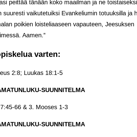
si peittää tänään koko maailman ja ne toistaiseksi
 suuresti vaikutetuiksi Evankeliumin totuuksilla ja 
alan poikien loisteliaaseen vapauteen, Jeesuksen
imessä. Aamen.”
piskelua varten:
teus 2:8; Luukas 18:1-5
AMATUNLUKU-SUUNNITELMA
7:45-66 & 3. Mooses 1-3
AMATUNLUKU-SUUNNITELMA