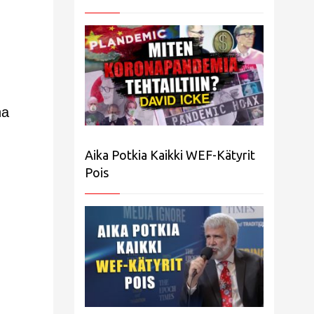
na
Aika Potkia Kaikki WEF-Kätyrit
Pois