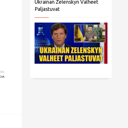
Ukrainan Zelenskyn Valheet
Paljastuvat
ER:
DIA