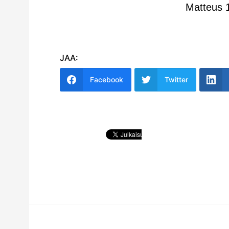
Matteus 
JAA:
Facebook
Twitter