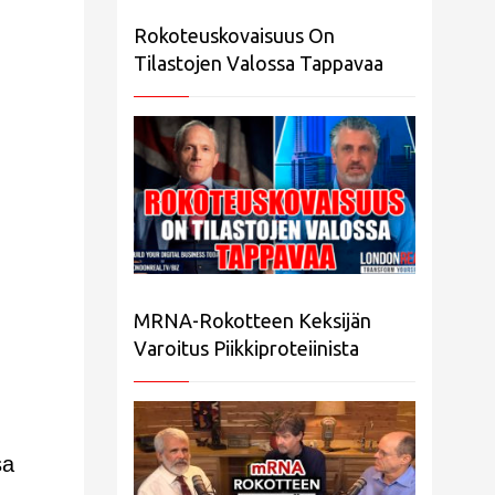
Rokoteuskovaisuus On
Tilastojen Valossa Tappavaa
,
MRNA-Rokotteen Keksijän
Varoitus Piikkiproteiinista
sa