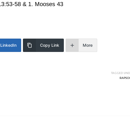
13:53-58 & 1. Mooses 43
LinkedIn
Copy Link
More
TAGGED UND
RAPSO