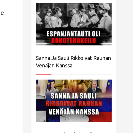
he
Sanna Ja Sauli Rikkoivat Rauhan
Venäjän Kanssa