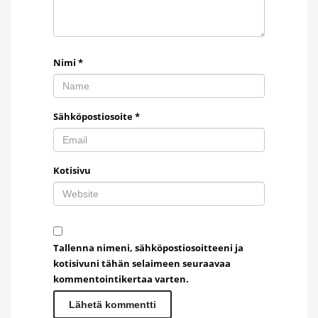
Nimi
*
Sähköpostiosoite
*
Kotisivu
Tallenna nimeni, sähköpostiosoitteeni ja
kotisivuni tähän selaimeen seuraavaa
kommentointikertaa varten.