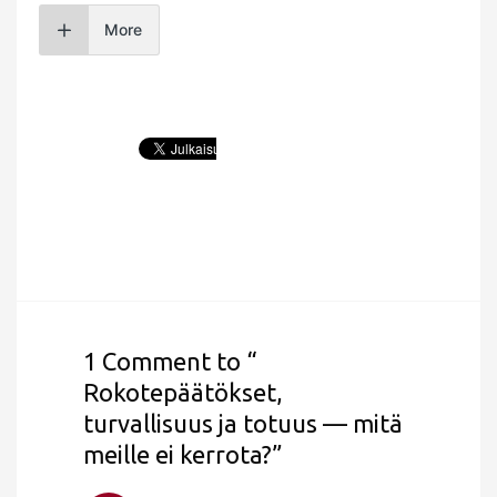
More
1 Comment to “
Rokotepäätökset,
turvallisuus ja totuus — mitä
meille ei kerrota?”