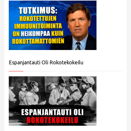
Espanjantauti Oli Rokotekokeilu