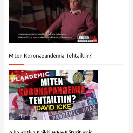
Miten Koronapandemia Tehtailtiin?
Aika Potkia Kaikki WEF-Kätyrit Pois