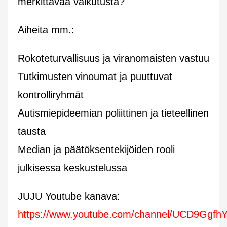
merkittävää vaikutusta?
Aiheita mm.:
Rokoteturvallisuus ja viranomaisten vastuu
Tutkimusten vinoumat ja puuttuvat
kontrolliryhmät
Autismiepideemian poliittinen ja tieteellinen
tausta
Median ja päätöksentekijöiden rooli
julkisessa keskustelussa
JUJU Youtube kanava:
https://www.youtube.com/channel/UCD9Ggfh