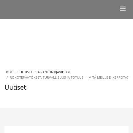
HOME
UUTISET
ASIANTUNTIJAVIDEOT
ROKOTEPÄÄTÖKSET, TURVALLISUUS JA TOTUUS — MITÄ MEILLE EI KERROTA?
Uutiset