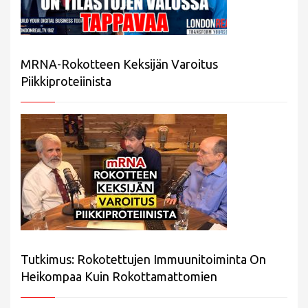
MRNA-Rokotteen Keksijän Varoitus
Piikkiproteiinista
Tutkimus: Rokotettujen Immuunitoiminta On
Heikompaa Kuin Rokottamattomien