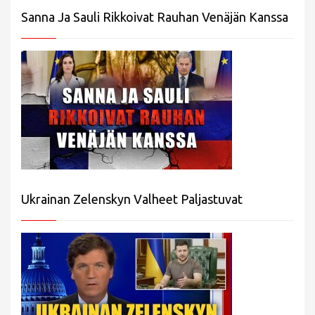
Sanna Ja Sauli Rikkoivat Rauhan Venäjän Kanssa
Ukrainan Zelenskyn Valheet Paljastuvat