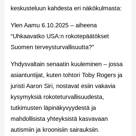
keskusteluun kahdesta eri näkökulmasta:
Ylen Aamu 6.10.2025 – aiheena
“Uhkaavatko USA:n rokotepäätökset
Suomen terveysturvallisuutta?”
Yhdysvaltain senaatin kuuleminen – jossa
asiantuntijat, kuten tohtori Toby Rogers ja
juristi Aaron Siri, nostavat esiin vakavia
kysymyksiä rokoteturvallisuudesta,
tutkimusten läpinäkyvyydestä ja
mahdollisista yhteyksistä kasvavaan
autismiin ja kroonisiin sairauksiin.