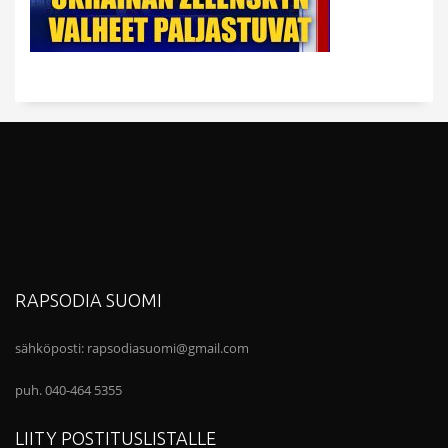
RAPSODIA SUOMI
sähköposti:
rapsodiasuomi@gmail.com
puh. 040-464 5355
LIITY POSTITUSLISTALLE