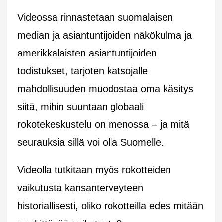
Videossa rinnastetaan suomalaisen
median ja asiantuntijoiden näkökulma ja
amerikkalaisten asiantuntijoiden
todistukset, tarjoten katsojalle
mahdollisuuden muodostaa oma käsitys
siitä, mihin suuntaan globaali
rokotekeskustelu on menossa – ja mitä
seurauksia sillä voi olla Suomelle.
Videolla tutkitaan myös rokotteiden
vaikutusta kansanterveyteen
historiallisesti, oliko rokotteilla edes mitään