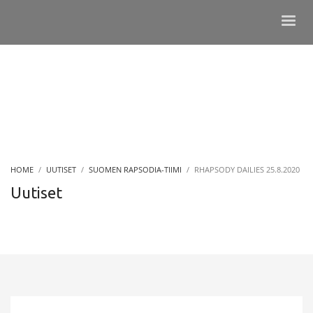
HOME
UUTISET
SUOMEN RAPSODIA-TIIMI
RHAPSODY DAILIES 25.8.2020
Uutiset