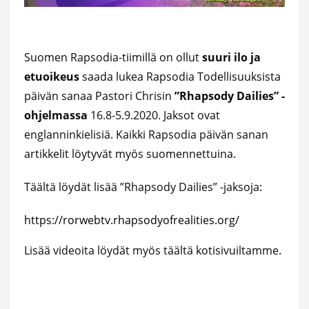
Suomen Rapsodia-tiimillä on ollut
suuri ilo ja
etuoikeus
saada lukea Rapsodia Todellisuuksista
päivän sanaa Pastori Chrisin
”Rhapsody Dailies” -
ohjelmassa
16.8-5.9.2020. Jaksot ovat
englanninkielisiä. Kaikki Rapsodia päivän sanan
artikkelit löytyvät myös suomennettuina.
Täältä löydät lisää ”Rhapsody Dailies” -jaksoja:
https://rorwebtv.rhapsodyofrealities.org/
Lisää videoita löydät myös täältä kotisivuiltamme.