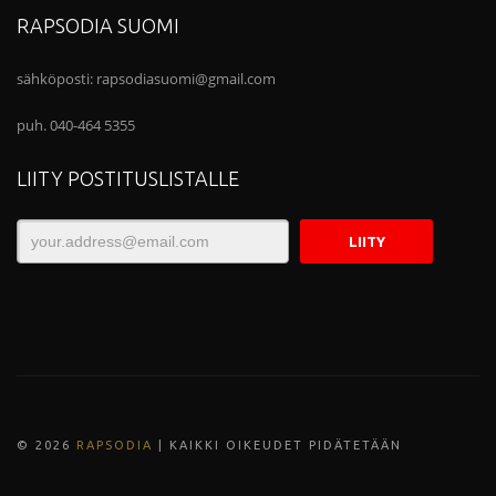
RAPSODIA SUOMI
sähköposti:
rapsodiasuomi@gmail.com
puh. 040-464 5355
LIITY POSTITUSLISTALLE
© 202
6
RAPSODIA
| KAIKKI OIKEUDET PIDÄTETÄÄN