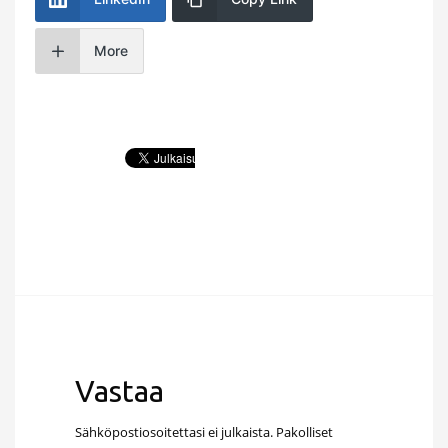
More
Vastaa
Sähköpostiosoitettasi ei julkaista.
Pakolliset