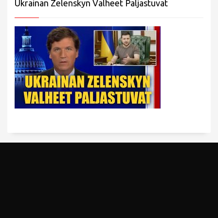
Ukrainan Zelenskyn Valheet Paljastuvat