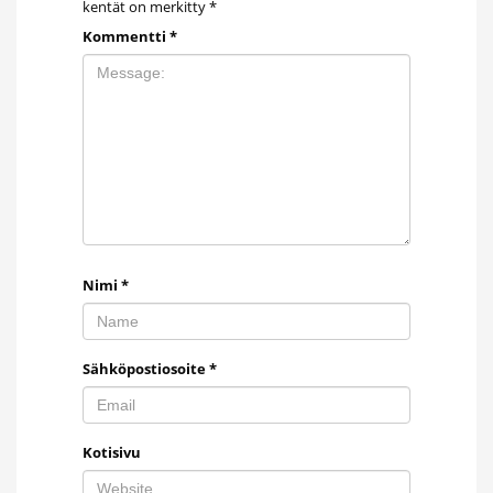
kentät on merkitty
*
Kommentti
*
Nimi
*
Sähköpostiosoite
*
Kotisivu