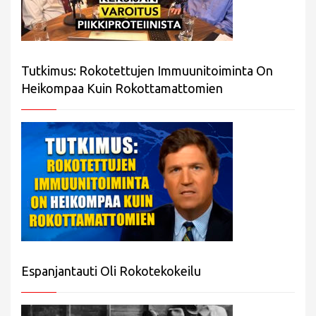
Tutkimus: Rokotettujen Immuunitoiminta On
Heikompaa Kuin Rokottamattomien
Espanjantauti Oli Rokotekokeilu