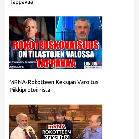
Tappavaa
MRNA-Rokotteen Keksijän Varoitus
Piikkiproteiinista