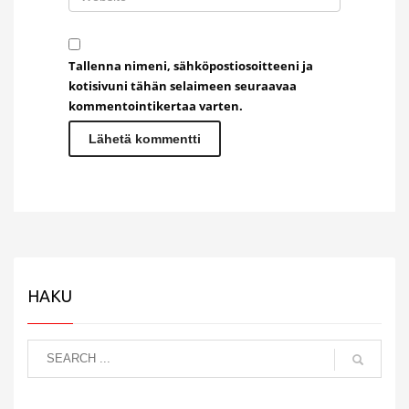
Tallenna nimeni, sähköpostiosoitteeni ja
kotisivuni tähän selaimeen seuraavaa
kommentointikertaa varten.
HAKU