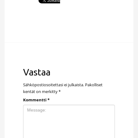
Vastaa
Sähköpostiosoitettasi ei julkaista.
Pakolliset
kentät on merkitty
*
Kommentti
*