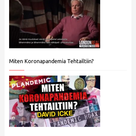
Miten Koronapandemia Tehtailtiin?