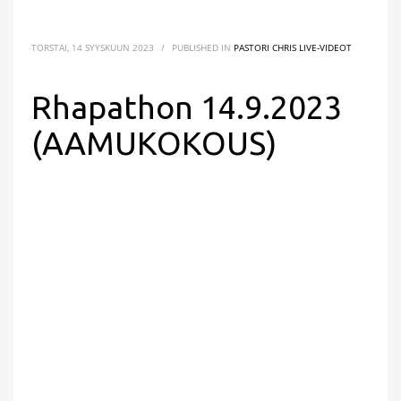
TORSTAI, 14 SYYSKUUN 2023
/
PUBLISHED IN
PASTORI CHRIS LIVE-VIDEOT
Rhapathon 14.9.2023
(AAMUKOKOUS)