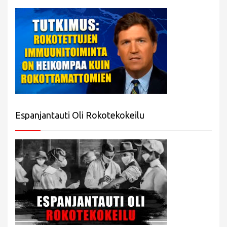
Espanjantauti Oli Rokotekokeilu