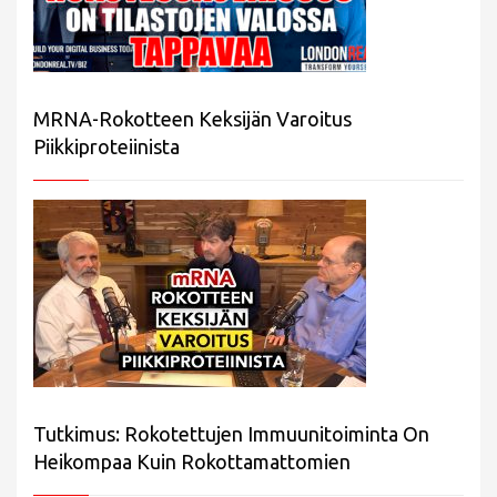
MRNA-Rokotteen Keksijän Varoitus
Piikkiproteiinista
Tutkimus: Rokotettujen Immuunitoiminta On
Heikompaa Kuin Rokottamattomien