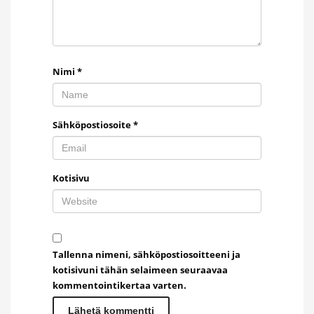
Nimi
*
Sähköpostiosoite
*
Kotisivu
Tallenna nimeni, sähköpostiosoitteeni ja
kotisivuni tähän selaimeen seuraavaa
kommentointikertaa varten.