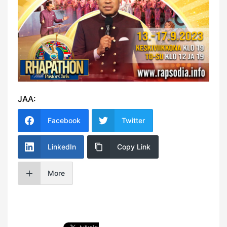
JAA:
Facebook
Twitter
LinkedIn
Copy Link
More