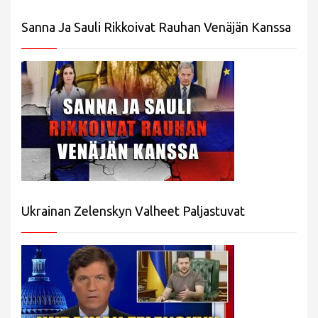
Sanna Ja Sauli Rikkoivat Rauhan Venäjän Kanssa
Ukrainan Zelenskyn Valheet Paljastuvat