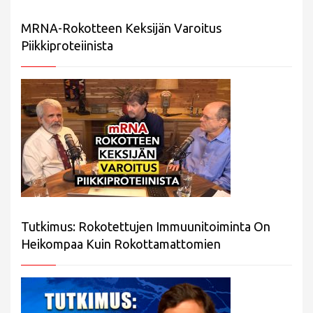
MRNA-Rokotteen Keksijän Varoitus
Piikkiproteiinista
Tutkimus: Rokotettujen Immuunitoiminta On
Heikompaa Kuin Rokottamattomien