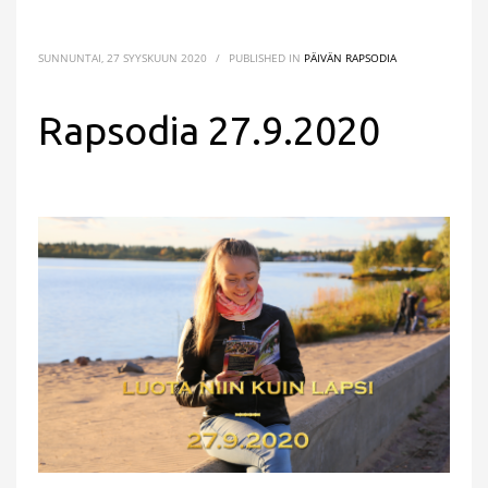
SUNNUNTAI, 27 SYYSKUUN 2020
/
PUBLISHED IN
PÄIVÄN RAPSODIA
Rapsodia 27.9.2020