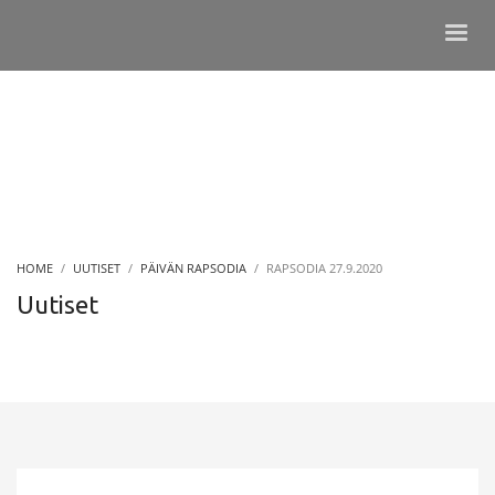
HOME
UUTISET
PÄIVÄN RAPSODIA
RAPSODIA 27.9.2020
Uutiset