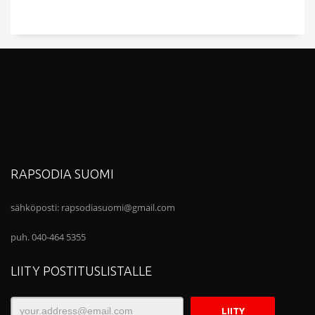
RAPSODIA SUOMI
sähköposti:
rapsodiasuomi@gmail.com
puh. 040-464 5355
LIITY POSTITUSLISTALLE