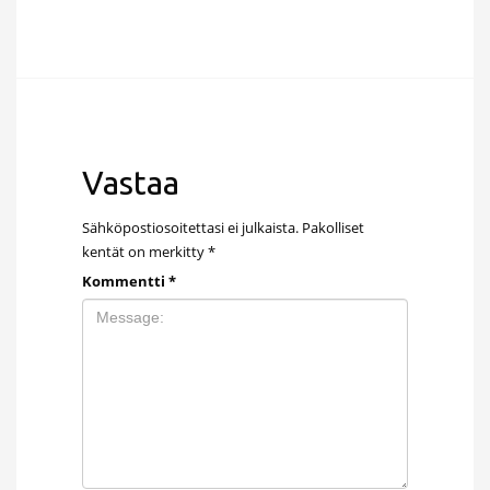
Vastaa
Sähköpostiosoitettasi ei julkaista.
Pakolliset
kentät on merkitty
*
Kommentti
*