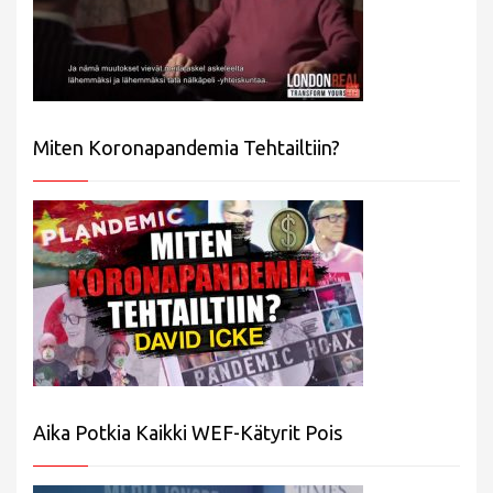
Miten Koronapandemia Tehtailtiin?
Aika Potkia Kaikki WEF-Kätyrit Pois