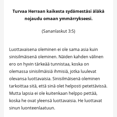
Turvaa Herraan kaikesta sydämestäsi äläkä
nojaudu omaan ymmärrykseesi.
(Sananlaskut 3:5)
Luottavaisena oleminen ei ole sama asia kuin
sinisilmäisenä oleminen. Näiden kahden välinen
ero on hyvin tärkeää tunnistaa, koska on
olemassa sinisilmäisiä ihmisiä, jotka luulevat
olevansa luottavaisia. Sinisilmäisenä oleminen
tarkoittaa sitä, että sinä olet helposti petettävissä.
Mutta lapsia ei ole kuitenkaan helppo pettää,
koska he ovat yleensä luottavaisia. He luottavat
sinun luonteenlaatuun.