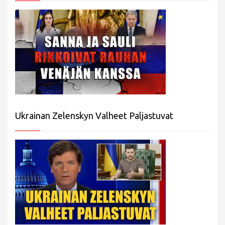
Ukrainan Zelenskyn Valheet Paljastuvat