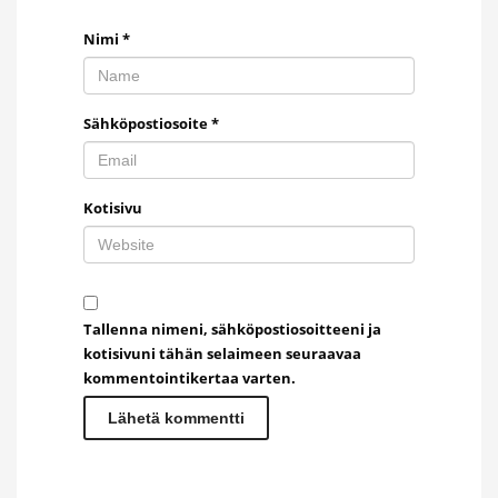
Nimi
*
Sähköpostiosoite
*
Kotisivu
Tallenna nimeni, sähköpostiosoitteeni ja
kotisivuni tähän selaimeen seuraavaa
kommentointikertaa varten.