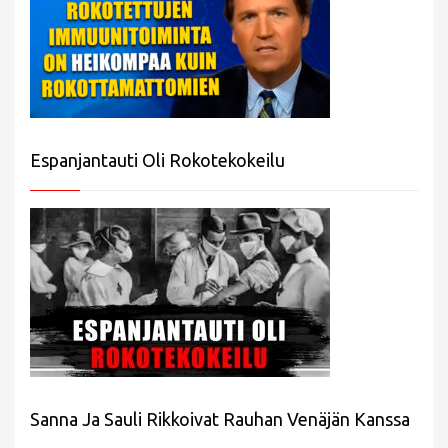
Espanjantauti Oli Rokotekokeilu
Sanna Ja Sauli Rikkoivat Rauhan Venäjän Kanssa