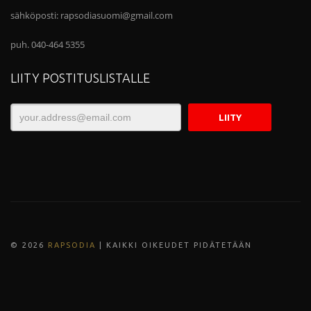
sähköposti:
rapsodiasuomi@gmail.com
puh. 040-464 5355
LIITY POSTITUSLISTALLE
© 202
6
RAPSODIA
| KAIKKI OIKEUDET PIDÄTETÄÄN