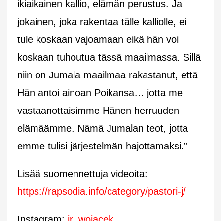
ikiaikainen kallio, elämän perustus. Ja
jokainen, joka rakentaa tälle kalliolle, ei
tule koskaan vajoamaan eikä hän voi
koskaan tuhoutua tässä maailmassa. Sillä
niin on Jumala maailmaa rakastanut, että
Hän antoi ainoan Poikansa… jotta me
vastaanottaisimme Hänen herruuden
elämäämme. Nämä Jumalan teot, jotta
emme tulisi järjestelmän hajottamaksi.”
Lisää suomennettuja videoita:
https://rapsodia.info/category/pastori-j/
Instagram:
jr_wojacek