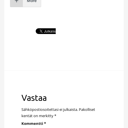
More
Vastaa
Sähköpostiosoitettasi ei julkaista.
Pakolliset
kentät on merkitty
*
Kommentti
*