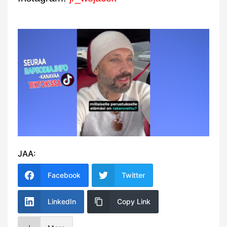
JAA:
Facebook
Twitter
LinkedIn
Copy Link