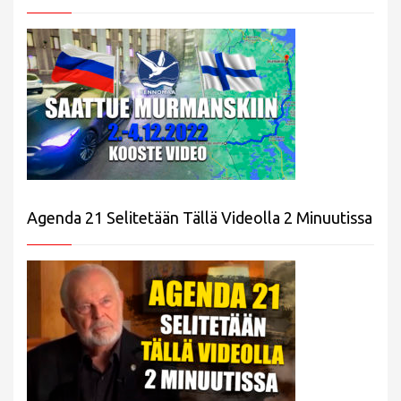
Agenda 21 Selitetään Tällä Videolla 2 Minuutissa