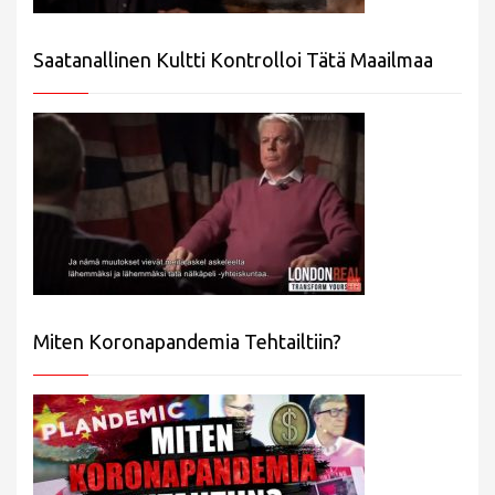
Saatanallinen Kultti Kontrolloi Tätä Maailmaa
Miten Koronapandemia Tehtailtiin?