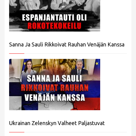
Sanna Ja Sauli Rikkoivat Rauhan Venäjän Kanssa
Ukrainan Zelenskyn Valheet Paljastuvat