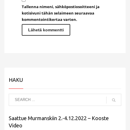
Tallenna nimeni, sähköpostiosoitteeni ja
kotisivuni tähän selaimeen seuraavaa
kommentointikertaa varten.
HAKU
Saattue Murmanskiin 2.-4.12.2022 – Kooste
Video