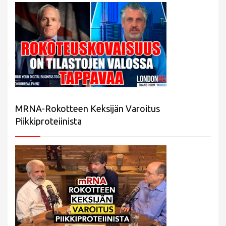
MRNA-Rokotteen Keksijän Varoitus
Piikkiproteiinista