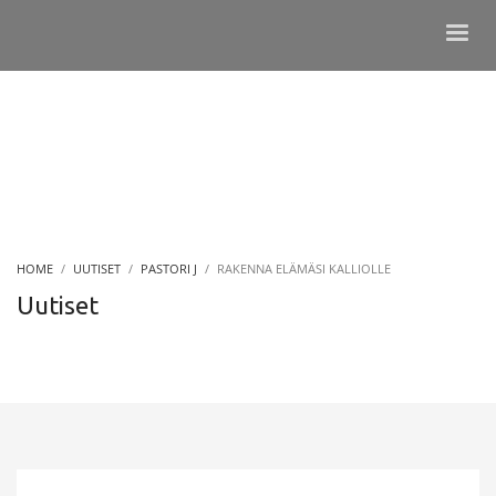
HOME
UUTISET
PASTORI J
RAKENNA ELÄMÄSI KALLIOLLE
Uutiset