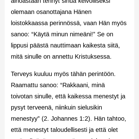
ainoastaan tehnyt sinua kelvolliseksi
olemaan osanottajana Hänen
loistokkaassa perinnössä, vaan Hän myös
sanoo: “Käytä minun nimeäni!” Se on
lippusi päästä nauttimaan kaikesta siitä,
mitä sinulle on annettu Kristuksessa.
Terveys kuuluu myös tähän perintöön.
Raamattu sanoo: “Rakkaani, minä
toivotan sinulle, että kaikessa menestyt ja
pysyt terveenä, niinkuin sielusikin
menestyy” (2. Johannes 1:2). Hän tahtoo,
että menestyt taloudellisesti ja että olet