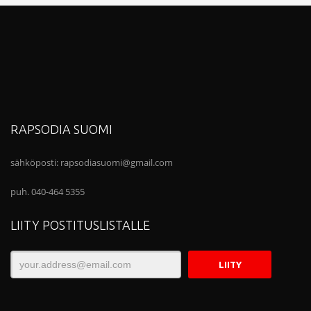
RAPSODIA SUOMI
sähköposti:
rapsodiasuomi@gmail.com
puh. 040-464 5355
LIITY POSTITUSLISTALLE