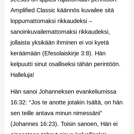
Amplified Classic käännös kuvailee sitä
loppumattomaksi rikkaudeksi –
sanoinkuvailemattomaksi rikkaudeksi,
jollaista yksikään ihminen ei voi kyetä
keräämään (Efesolaiskirje 3:8). Hän
kelpuutti sinut osalliseksi tähän perintöön.
Halleluja!
Hän sanoi Johanneksen evankeliumissa
16:32: “Jos te anotte jotakin Isältä, on hän
sen teille antava minun nimessäni”
(Johannes 16:23). Toisin sanoen, Hän ei