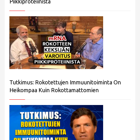
Piikkiproteiinista
Tutkimus: Rokotettujen Immuunitoiminta On
Heikompaa Kuin Rokottamattomien