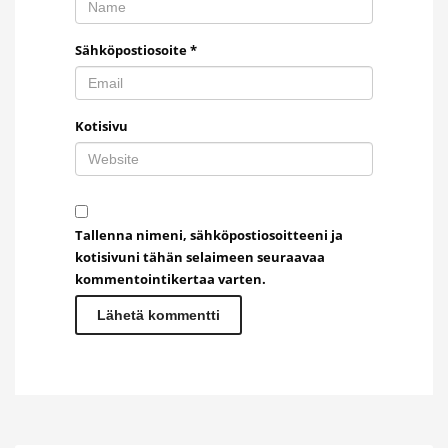
Sähköpostiosoite
*
Kotisivu
Tallenna nimeni, sähköpostiosoitteeni ja
kotisivuni tähän selaimeen seuraavaa
kommentointikertaa varten.