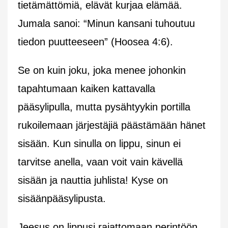
tietämättömiä, elävät kurjaa elämää.
Jumala sanoi: “Minun kansani tuhoutuu
tiedon puutteeseen” (Hoosea 4:6).
Se on kuin joku, joka menee johonkin
tapahtumaan kaiken kattavalla
pääsylipulla, mutta pysähtyykin portilla
rukoilemaan järjestäjiä päästämään hänet
sisään. Kun sinulla on lippu, sinun ei
tarvitse anella, vaan voit vain kävellä
sisään ja nauttia juhlista! Kyse on
sisäänpääsylipusta.
Jeesus on lippusi rajattomaan perintöön.