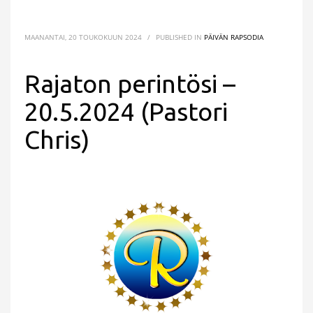
MAANANTAI, 20 TOUKOKUUN 2024
/
PUBLISHED IN
PÄIVÄN RAPSODIA
Rajaton perintösi –
20.5.2024 (Pastori
Chris)