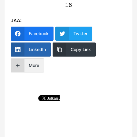
16
JAA:
Facebook
Twitter
LinkedIn
Copy Link
More