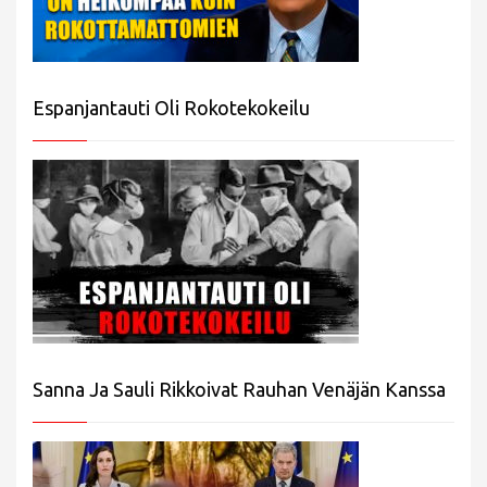
Espanjantauti Oli Rokotekokeilu
Sanna Ja Sauli Rikkoivat Rauhan Venäjän Kanssa