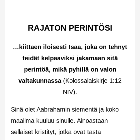
RAJATON PERINTÖSI
…kiittäen iloisesti Isää, joka on tehnyt
teidät kelpaaviksi jakamaan sitä
perintöä, mikä pyhillä on valon
valtakunnassa
(Kolossalaiskirje 1:12
NIV).
Sinä olet Aabrahamin siementä ja koko
maailma kuuluu sinulle. Ainoastaan
sellaiset kristityt, jotka ovat tästä