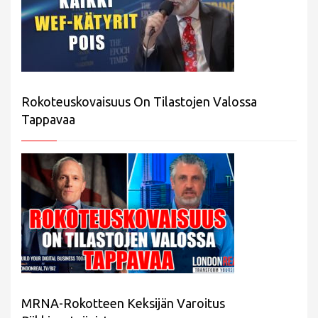
Rokoteuskovaisuus On Tilastojen Valossa
Tappavaa
MRNA-Rokotteen Keksijän Varoitus