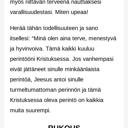
myös riittävän terveenä nauttiaksesi
varallisuudestasi. Miten upeaa!
Herää tähän todellisuuteen ja sano
itsellesi: “Minä olen aina terve, menestyvä
ja hyvinvoiva. Tämä kaikki kuuluu
perintööni Kristuksessa. Jos vanhempasi
eivät jättäneet sinulle minkäänlaista
perintöä, Jeesus antoi sinulle
turmeltumattoman perinnön ja tämä
Kristuksessa oleva perintö on kaikkia
muita suurempi.
RUKOUS