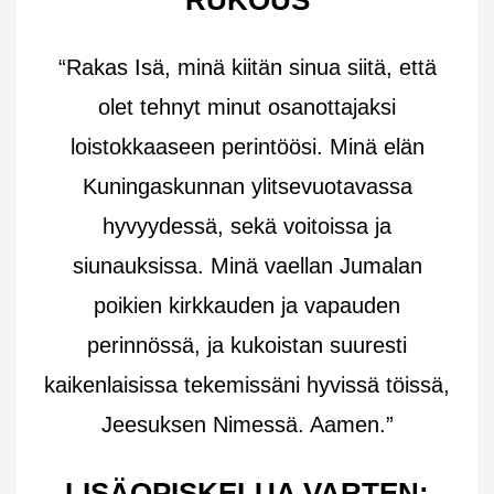
“Rakas Isä, minä kiitän sinua siitä, että
olet tehnyt minut osanottajaksi
loistokkaaseen perintöösi. Minä elän
Kuningaskunnan ylitsevuotavassa
hyvyydessä, sekä voitoissa ja
siunauksissa. Minä vaellan Jumalan
poikien kirkkauden ja vapauden
perinnössä, ja kukoistan suuresti
kaikenlaisissa tekemissäni hyvissä töissä,
Jeesuksen Nimessä. Aamen.”
LISÄOPISKELUA VARTEN: