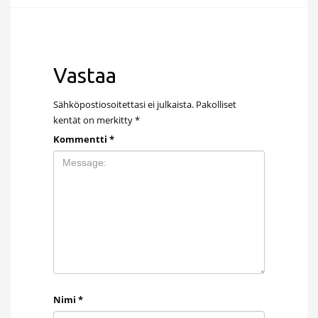
Vastaa
Sähköpostiosoitettasi ei julkaista.
Pakolliset
kentät on merkitty
*
Kommentti
*
Nimi
*