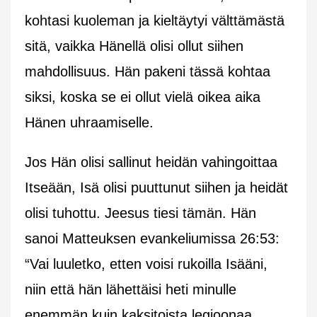
kohtasi kuoleman ja kieltäytyi välttämästä
sitä, vaikka Hänellä olisi ollut siihen
mahdollisuus. Hän pakeni tässä kohtaa
siksi, koska se ei ollut vielä oikea aika
Hänen uhraamiselle.
Jos Hän olisi sallinut heidän vahingoittaa
Itseään, Isä olisi puuttunut siihen ja heidät
olisi tuhottu. Jeesus tiesi tämän. Hän
sanoi Matteuksen evankeliumissa 26:53:
“Vai luuletko, etten voisi rukoilla Isääni,
niin että hän lähettäisi heti minulle
enemmän kuin kaksitoista legioonaa