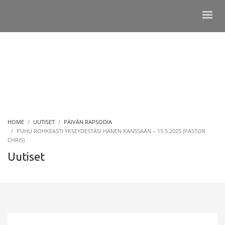
HOME
UUTISET
PÄIVÄN RAPSODIA
PUHU ROHKEASTI YKSEYDESTÄSI HÄNEN KANSSAAN – 15.5.2025 (PASTOR
CHRIS)
Uutiset