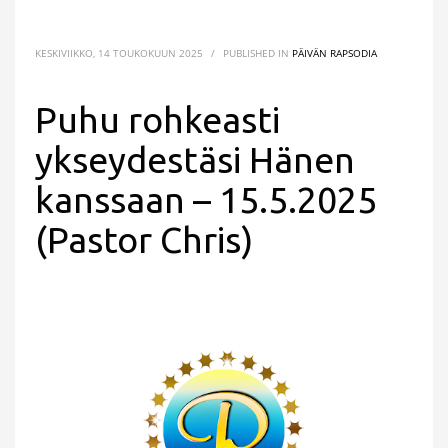
KESKIVIIKKO, 14 TOUKOKUUN 2025
/
PUBLISHED IN
PÄIVÄN RAPSODIA
Puhu rohkeasti
ykseydestäsi Hänen
kanssaan – 15.5.2025
(Pastor Chris)