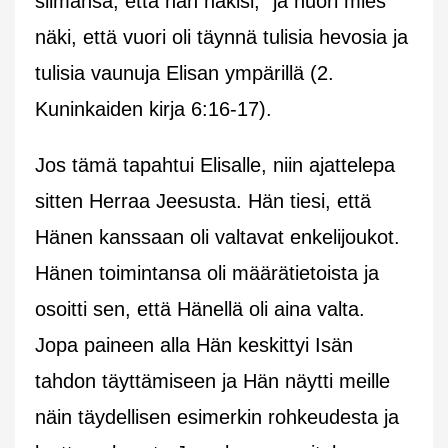
silmänsä, että hän näkisi,” ja nuori mies
näki, että vuori oli täynnä tulisia hevosia ja
tulisia vaunuja Elisan ympärillä (2.
Kuninkaiden kirja 6:16-17).
Jos tämä tapahtui Elisalle, niin ajattelepa
sitten Herraa Jeesusta. Hän tiesi, että
Hänen kanssaan oli valtavat enkelijoukot.
Hänen toimintansa oli määrätietoista ja
osoitti sen, että Hänellä oli aina valta.
Jopa paineen alla Hän keskittyi Isän
tahdon täyttämiseen ja Hän näytti meille
näin täydellisen esimerkin rohkeudesta ja