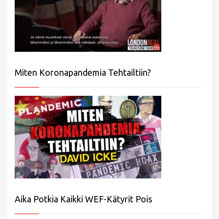
Miten Koronapandemia Tehtailtiin?
Aika Potkia Kaikki WEF-Kätyrit Pois