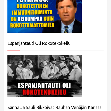
Espanjantauti Oli Rokotekokeilu
Sanna Ja Sauli Rikkoivat Rauhan Venäjän Kanssa