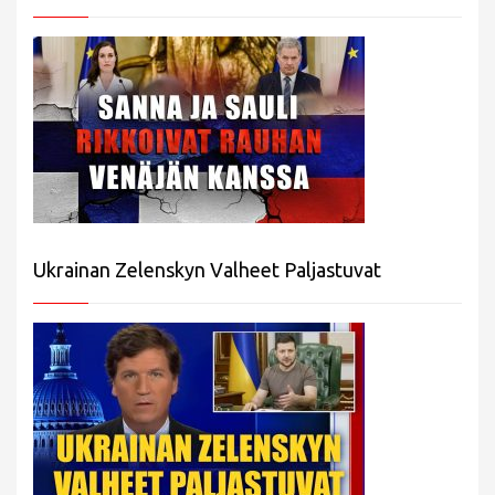
Ukrainan Zelenskyn Valheet Paljastuvat