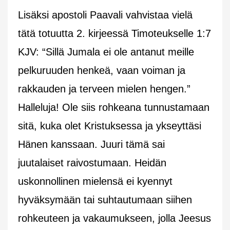
Lisäksi apostoli Paavali vahvistaa vielä
tätä totuutta 2. kirjeessä Timoteukselle 1:7
KJV: “Sillä Jumala ei ole antanut meille
pelkuruuden henkeä, vaan voiman ja
rakkauden ja terveen mielen hengen.”
Halleluja! Ole siis rohkeana tunnustamaan
sitä, kuka olet Kristuksessa ja ykseyttäsi
Hänen kanssaan. Juuri tämä sai
juutalaiset raivostumaan. Heidän
uskonnollinen mielensä ei kyennyt
hyväksymään tai suhtautumaan siihen
rohkeuteen ja vakaumukseen, jolla Jeesus