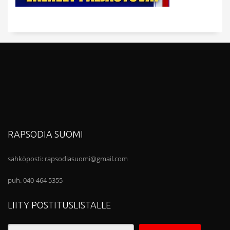
RAPSODIA SUOMI
sähköposti:
rapsodiasuomi@gmail.com
puh. 040-464 5355
LIITY POSTITUSLISTALLE