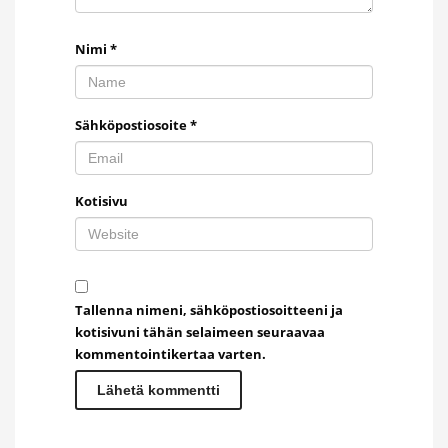
Nimi
*
Sähköpostiosoite
*
Kotisivu
Tallenna nimeni, sähköpostiosoitteeni ja
kotisivuni tähän selaimeen seuraavaa
kommentointikertaa varten.