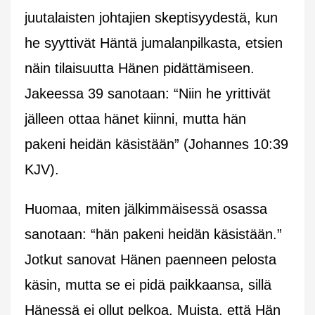
juutalaisten johtajien skeptisyydestä, kun
he syyttivät Häntä jumalanpilkasta, etsien
näin tilaisuutta Hänen pidättämiseen.
Jakeessa 39 sanotaan: “Niin he yrittivät
jälleen ottaa hänet kiinni, mutta hän
pakeni heidän käsistään” (Johannes 10:39
KJV).
Huomaa, miten jälkimmäisessä osassa
sanotaan: “hän pakeni heidän käsistään.”
Jotkut sanovat Hänen paenneen pelosta
käsin, mutta se ei pidä paikkaansa, sillä
Hänessä ei ollut pelkoa. Muista, että Hän