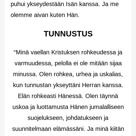
puhui ykseydestään Isän kanssa. Ja me
olemme aivan kuten Hän.
TUNNUSTUS
“Minä vaellan Kristuksen rohkeudessa ja
varmuudessa, pelolla ei ole mitään sijaa
minussa. Olen rohkea, urhea ja uskalias,
kun tunnustan ykseyttäni Herran kanssa.
Elän rohkeasti Hänessä. Olen täynnä
uskoa ja luottamusta Hänen jumalalliseen
suojelukseen, johdatukseen ja
suunnitelmaan elämässäni. Ja minä kiitän