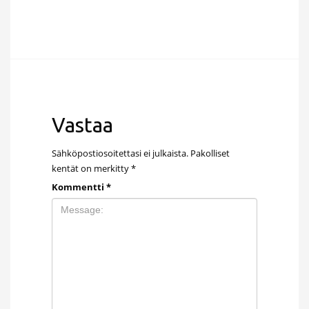
Vastaa
Sähköpostiosoitettasi ei julkaista.
Pakolliset
kentät on merkitty
*
Kommentti
*