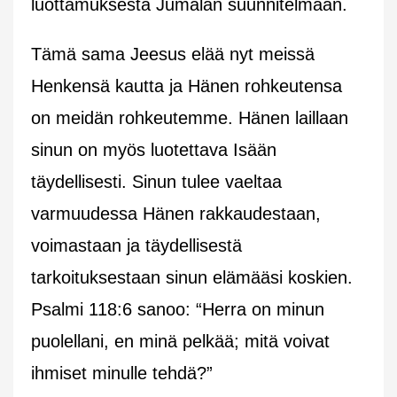
luottamuksesta Jumalan suunnitelmaan.
Tämä sama Jeesus elää nyt meissä
Henkensä kautta ja Hänen rohkeutensa
on meidän rohkeutemme. Hänen laillaan
sinun on myös luotettava Isään
täydellisesti. Sinun tulee vaeltaa
varmuudessa Hänen rakkaudestaan,
voimastaan ja täydellisestä
tarkoituksestaan sinun elämääsi koskien.
Psalmi 118:6 sanoo: “Herra on minun
puolellani, en minä pelkää; mitä voivat
ihmiset minulle tehdä?”