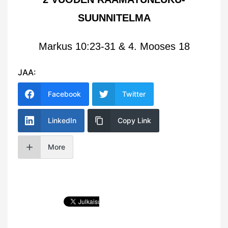
SUUNNITELMA
Markus 10:23-31 & 4. Mooses 18
JAA:
Facebook
Twitter
LinkedIn
Copy Link
More