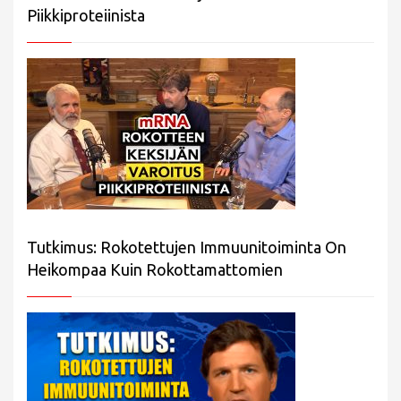
Piikkiproteiinista
Tutkimus: Rokotettujen Immuunitoiminta On
Heikompaa Kuin Rokottamattomien