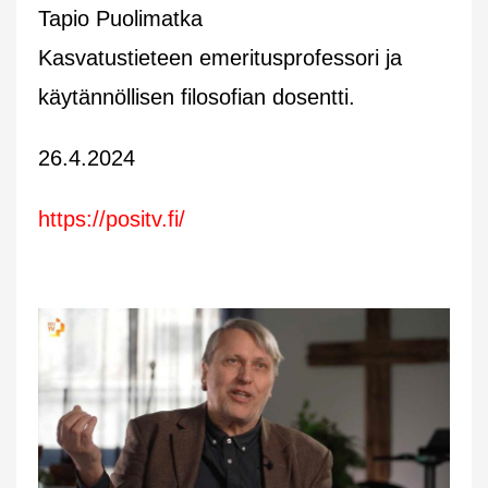
Tapio Puolimatka
Kasvatustieteen emeritusprofessori ja
käytännöllisen filosofian dosentti.
26.4.2024
https://positv.fi/