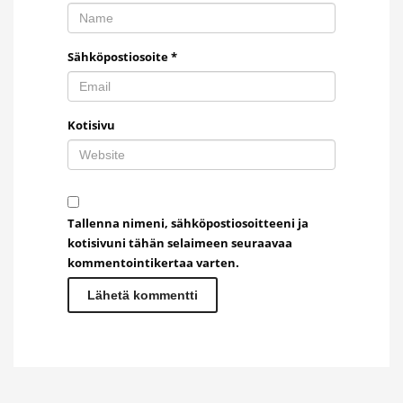
Sähköpostiosoite
*
Kotisivu
Tallenna nimeni, sähköpostiosoitteeni ja
kotisivuni tähän selaimeen seuraavaa
kommentointikertaa varten.