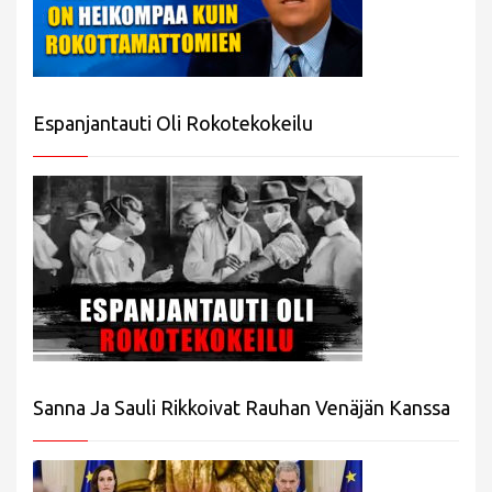
Espanjantauti Oli Rokotekokeilu
Sanna Ja Sauli Rikkoivat Rauhan Venäjän Kanssa