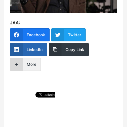
JAA:
Facebook
Twitter
LinkedIn
Copy Link
More