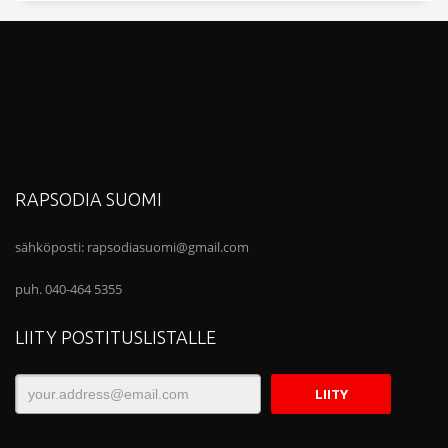
RAPSODIA SUOMI
sähköposti:
rapsodiasuomi@gmail.com
puh. 040-464 5355
LIITY POSTITUSLISTALLE