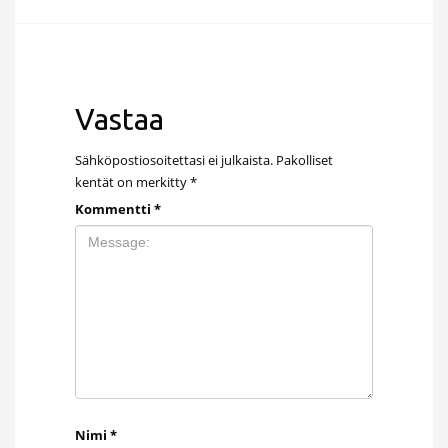
Vastaa
Sähköpostiosoitettasi ei julkaista.
Pakolliset
kentät on merkitty
*
Kommentti
*
Nimi
*