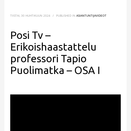
TIISTAI, 30 HUHTIKUUN 2024
/
PUBLISHED IN
ASIANTUNTIJAVIDEOT
Posi Tv –
Erikoishaastattelu
professori Tapio
Puolimatka – OSA I