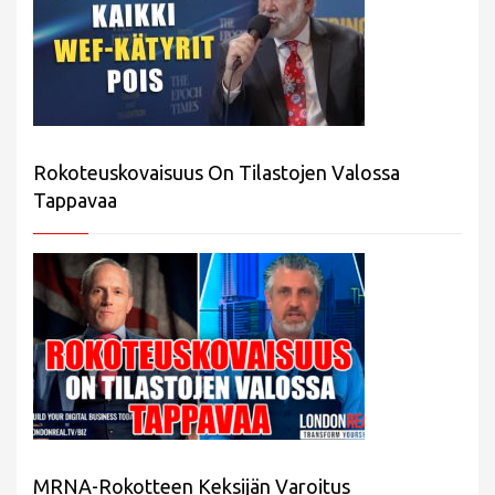
Rokoteuskovaisuus On Tilastojen Valossa
Tappavaa
MRNA-Rokotteen Keksijän Varoitus